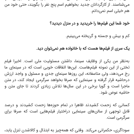
می‌شناسند. از کارگردانان جدید بخواهیم اسم پنج نفر را بگویند، حتی خود من
هم خیلی اسم نمی‌دانم.
خود شما این فیلم‌ها را خریدید و در منزل دیدید؟
کم و بیش و جسته و گریخته می‌بینیم.
یک سری از فیلم‌ها هست که با خانواده هم نمی‌توان دید.
به‌نظر من یکی از وظایف سینما، داشتن مسئولیت ملی است. اخیرا فیلم
تختی از این نمونه فیلم‌هاست. این‌ها اتفاقات خوبی است که در سینمای ما
رخ می‌دهد، ولی متاسفانه، این روز‌ها سینمای جدی و مسئول و واجد ارزش
درحاشیه قرار گرفته و سینمایی که صرفا بخواهد سرگرمی ایجاد کند، در متن
ماجرا است و گویا برخی در این سال‌ها تلاش زیادی کردند تا جای متن و
حاشیه عوض شود.
کسانی که زحمت کشیدند ظاهرا در تمام حوزه‌ها زحمت کشیدند و درصد
قابل توجهی از سالن‌های سینمایی دراختیار فیلم‌هایی است که صرفا برای
سرگرمی است.
سوداگری، حکمرانی می‌کند. وقتی که همه‌چیز به ابتذال و کالا‌شدن تنزل یابد،