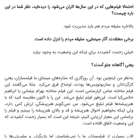
احتمالا فیلم‌هایی که در این سال‌ها اکران می‌شود را دیده‌اید، نظر شما در این
باره چیست؟
بالاخره سلیقه مردم هم باید مدیریت شود.
برخی معتقدند آثار سینمایی، سلیقه مردم را تنزل داده است.
خیلی زحمت کشیدند برای اینکه این وضعیت به وجود بیاید.
یعنی آگاهانه جلو آمدند؟
به‌نظر من اینچنین بود. آن روزگاری که ستاره‌های سینمای ما فیلمسازان، یعنی
کارگردانان و سناریونویس‌ها بودند، اوضاع فرق می‌کرد. مثلا می‌گفتند این
فیلم ساخته عباس کیارستمی است. این فیلم ساخته بهرام بیضایی یا ابراهیم
حاتمی‌کیا است. این‌طور فیلم تبلیغ می‌شد. این را با اکنون مقایسه کنید که با
هنرپیشه‌ها فیلم تبلیغ می‌شود. من نمی‌گویم هنرپیشگی ارزش کمی دارد،
ولی اینکه بخواهیم احوال هنرپیشه و قد و بالای هنرپیشه را ببینیم و فیلم را
براساس این معیار ارزیابی کنیم، نتیجه این است که بسیار زحمت کشیدند که
این وضعیت اتفاق افتاده است.
الان بسیاری از فیلمسازان ما را نمی‌شناسند، اما بازیگران و سلبریتی‌ها را