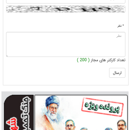
* نظر
تعداد کارکتر های مجاز
( 200 )