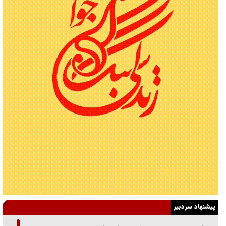
پیشنهاد سردبیر