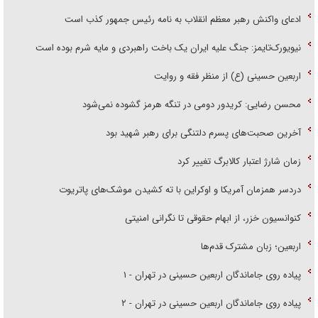
ادعای واکنش رهبر معظم انقلاب به نامه رئیس جمهور کذب است
نیویورک‌تایمز: جنگ علیه ایران یک باخت راهبردی و مایه شرم بوده است
اربعین حسینی (ع) از منظر فقه و روایت
محسن رضایی: کریدور دومی در تنگه هرمز گشوده نمی‌شود
آخرین صحبت‌های پسرم دلتنگی برای رهبر شهید بود
زمان شارژ اعتبار کالابرگ تغییر کرد
دردسر همزمان آمریکا و اوکراین با ته کشیدن موشک‌های پاتریوت
کنوانسیون خزر، از ابهام حقوقی تا نگرانی امنیتی
اربعین؛ زبان مشترک قدم‌ها
پیاده روی جاماندگان اربعین حسینی در تهران - ۱
پیاده روی جاماندگان اربعین حسینی در تهران - ۲