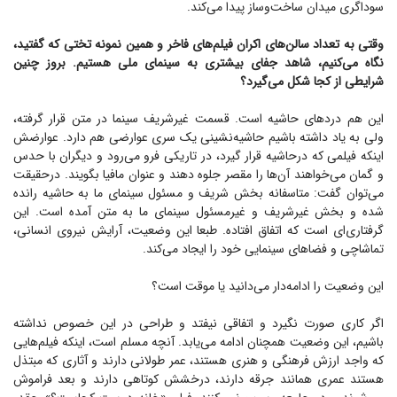
سوداگری میدان ساخت‌وساز پیدا می‌کند.
وقتی به تعداد سالن‌های اکران فیلم‌های فاخر و همین نمونه تختی که گفتید،
نگاه می‌کنیم، شاهد جفای بیشتری به سینمای ملی هستیم. بروز چنین
شرایطی از کجا شکل می‌گیرد؟
این هم درد‌های حاشیه است. قسمت غیرشریف سینما در متن قرار گرفته،
ولی به یاد داشته باشیم حاشیه‌نشینی یک سری عوارضی هم دارد. عوارضش
اینکه فیلمی که درحاشیه قرار گیرد، در تاریکی فرو می‌رود و دیگران با حدس
و گمان می‌خواهند آن‌ها را مقصر جلوه دهند و عنوان مافیا بگویند. درحقیقت
می‌توان گفت: متاسفانه بخش شریف و مسئول سینمای ما به حاشیه رانده
شده و بخش غیرشریف و غیرمسئول سینمای ما به متن آمده است. این
گرفتاری‌ای است که اتفاق افتاده. طبعا این وضعیت، آرایش نیروی انسانی،
تماشاچی و فضا‌های سینمایی خود را ایجاد می‌کند.
این وضعیت را ادامه‌دار می‌دانید یا موقت است؟
اگر کاری صورت نگیرد و اتفاقی نیفتد و طراحی در این خصوص نداشته
باشیم، این وضعیت همچنان ادامه می‌یابد. آنچه مسلم است، اینکه فیلم‌هایی
که واجد ارزش فرهنگی و هنری هستند، عمر طولانی دارند و آثاری که مبتذل
هستند عمری همانند جرقه دارند، درخشش کوتاهی دارند و بعد فراموش