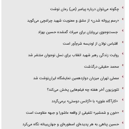
چگونه می‌توان درباره پیامبر (ص) رمان نوشت
«رسم پروانه شدن» از عشق و معنویت شهید چراغچی می‌گوید
جست‌وجوی بی‌پایان برای میراث گمشده حسین بهزاد
اقتباس نولان از اودیسه شرم‌آور است
روایت زندگی رهبر شهید انقلاب برای نسل نوجوان منتشر شد
محمد حقیقی درگذشت
مصلی تهران میزبان دوازدهمین نمایشگاه ایران‌نوشت شد
تلویزیون آخر هفته چه فیلم‌هایی پخش می‌کند؟
«کارآگاه علوی» با «آژانس دوستی» برمی‌گردد
«خون و شمشیر» تلفیقی از واقعه عاشورا و جبهه مقاومت است
حسین پناهی به هر پدیده‌ای اسطوره‌ای و جهان‌بینانه نگاه می‌کرد