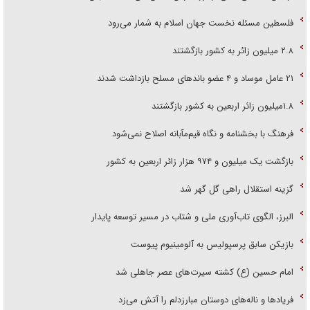
فلسطین مسئله نخست جهان اسلام به شمار می‌رود
۲.۸ میلیون زائر به کشور بازگشتند
۲۱ عامل موساد و ۴ عضو باند‌های مسلح بازداشت شدند
۱.۸میلیون زائر اربعین به کشور بازگشتند
فرهنگ با بخشنامه و نگاه قیم‌مآبانه اصلاح نمی‌شود
بازگشت یک میلیون و ۹۷۴ هزار زائر اربعین به کشور
گزینه استقلال راهی گل گهر شد
البرز، الگوی تاب‌آوری ملی و شتاب در مسیر توسعه پایدار
بازیکن سابق پرسپولیس به آلومینیوم پیوست
امام حسین (ع) کشته سیرت‌های عصر جاهلی شد
فریاد‌ها و ناله‌های دوستان مبارزدلم را آتش می‌زد