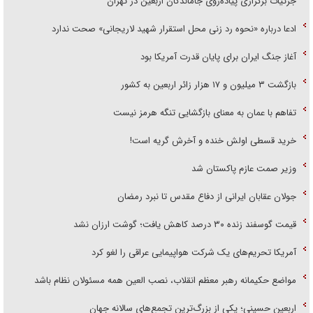
جزئیات برگزاری پیاده‌روی جاماندگان اربعین در تهران
ادعا درباره «نحوه رد زنی محل استقرار شهید لاریجانی» صحت ندارد
آغاز جنگ ایران برای پایان قدرت آمریکا بود
بازگشت ۳ میلیون و ۱۷ هزار زائر اربعین به کشور
تفاهم با عمان به معنای بازگشایی تنگه هرمز نیست
خرید قسطی اولش خنده و آخرش گریه است!
وزیر صمت عازم پاکستان شد
جولان عقابان ایرانی از دفاع مقدس تا نبرد رمضان
قیمت گوسفند زنده ۳۰ درصد کاهش یافت؛ گوشت ارزان نشد
آمریکا تحریم‌های یک شرکت هواپیمایی عراقی را لغو کرد
مواضع حکیمانه رهبر معظم انقلاب، نصب العین همه مسئولان نظام باشد
اربعین حسینی؛ یکی از بزرگ‌ترین تجمع‌های سالانه جهان