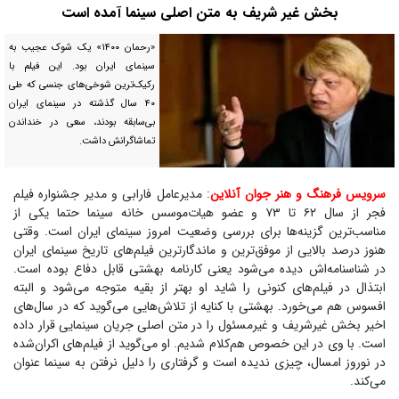
بخش غیر شریف به متن اصلی سینما آمده است
«رحمان ۱۴۰۰» یک شوک عجیب به
سینمای ایران بود. این فیلم با
رکیک‌ترین شوخی‌های جنسی که طی
۴۰ سال گذشته در سینمای ایران
بی‌سابقه بودند، سعی در خنداندن
تماشاگرانش داشت.
سرویس فرهنگ و هنر جوان آنلاین
: مدیرعامل فارابی و مدیر جشنواره فیلم
فجر از سال ۶۲ تا ۷۳ و عضو هیات‌موسس خانه سینما حتما یکی از
مناسب‌ترین گزینه‌ها برای بررسی وضعیت امروز سینمای ایران است. وقتی
هنوز درصد بالایی از موفق‌ترین و ماندگارترین فیلم‌های تاریخ سینمای ایران
در شناسنامه‌اش دیده می‌شود یعنی کارنامه بهشتی قابل دفاع بوده است.
ابتذال در فیلم‌های کنونی را شاید او بهتر از بقیه متوجه می‌شود و البته
افسوس هم می‌خورد. بهشتی با کنایه از تلاش‌هایی می‌گوید که در سال‌های
اخیر بخش غیرشریف و غیرمسئول را در متن اصلی جریان سینمایی قرار داده
است. با وی در این خصوص هم‌کلام شدیم. او می‌گوید از فیلم‌های اکران‌شده
در نوروز امسال، چیزی ندیده است و گرفتاری را دلیل نرفتن به سینما عنوان
می‌کند.