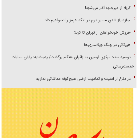
کربلا از میرجاوه آغاز می‌شود!
اجازه باز شدن مسیر دوم در تنگه هرمز را نخواهیم داد
خروش خونخواهان از تهران تا کربلا
هیرکانی در چنگ ویلاسازی‌ها
توصیه ستاد مرکزی اربعین به زائران هنگام برگشت/ پنجشنبه؛ پایان عملیات
خدمت‌رسانی
در دفاع از امنیت و تمامیت ارضی هیچ‌گونه مماشاتی نداریم