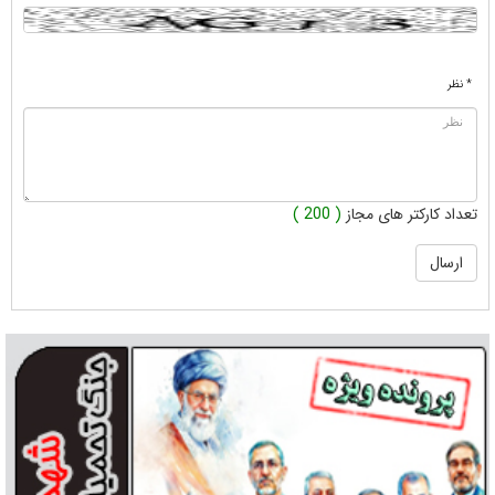
* نظر
تعداد کارکتر های مجاز
( 200 )