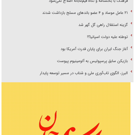
فرهنگ با بخشنامه و نگاه قیم‌مآبانه اصلاح نمی‌شود
۲۱ عامل موساد و ۴ عضو باند‌های مسلح بازداشت شدند
گزینه استقلال راهی گل گهر شد
توطئه علیه دولت اسپانیا؟!
آغاز جنگ ایران برای پایان قدرت آمریکا بود
بازیکن سابق پرسپولیس به آلومینیوم پیوست
البرز، الگوی تاب‌آوری ملی و شتاب در مسیر توسعه پایدار