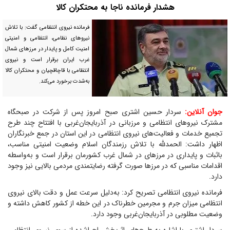
هشدار فرمانده ناجا به محتکران کالا
فرمانده نیروی انتظامی گفت: با تلاش
نیروهای نظامی، انتظامی و امنیتی
امنیت کامل و پایدار در مرزهای شمال
غرب ایران برقرار است و نیروی
انتظامی با قاچاقچیان و محتکران کالا
به‌شدت برخورد می‌کند.
جوان آنلاین:
سردار حسین اشتری صبح امروز پس از شرکت در صبحگاه
مشترک نیروهای انتظامی و مرزبانی در آذربایجان‌غربی با افتتاح چند طرح
تجمیع خدمات و فعالیت‌های نیروی انتظامی در این استان در جمع خبرنگاران
اظهار داشت: الحمدلله با تلاش رزمندگان اسلام وضعیت امنیتی مناسب،
باثبات و پایداری در مرزهای در شمال غرب کشورمان برقرار است و به‌واسطه
اقدامات مناسبی که در مرزها صورت گرفته رضایتمندی مردمی بالایی نیز وجود
دارد.
فرمانده نیروی انتظامی تصریح کرد: به‌دلیل سرعت عمل و دقت بالای نیروی
انتظامی میزان جرم و مجرمین خطرناک در این خطه از کشور کاهش داشته و
وضعیت مطلوبی در آذربایجان‌غربی وجود دارد.