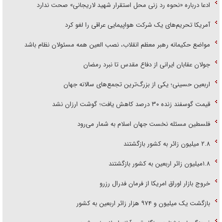
ادعا درباره «نحوه رد زنی محل استقرار شهید لاریجانی» صحت ندارد
آمریکا تحریم‌های یک شرکت هواپیمایی عراقی را لغو کرد
مواضع حکیمانه رهبر معظم انقلاب، نصب العین همه مسئولان نظام باشد
جولان عقابان ایرانی از دفاع مقدس تا نبرد رمضان
اربعین حسینی؛ یکی از بزرگ‌ترین تجمع‌های سالانه جهان
قیمت گوسفند زنده ۳۰ درصد کاهش یافت؛ گوشت ارزان نشد
فلسطین مسئله نخست جهان اسلام به شمار می‌رود
۲.۸ میلیون زائر به کشور بازگشتند
۱.۸میلیون زائر اربعین به کشور بازگشتند
خروج بازار اوراق امریکا از فرمان فدرال رزرو
بازگشت یک میلیون و ۹۷۴ هزار زائر اربعین به کشور