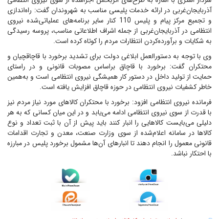
سردار اشتری با اشاره به طرح‌های اثربخش اجراشده از سوی نیروی انتظامی
آذربایجان‌غربی در ارائه خدمات پلیسی مناسب به شهروندان گفت: راه‌اندازی
و تجمیع مرکز پیام و پلیس 110 کنار سایر برنامه‌های عملیاتی‌شده نیروی
انتظامی در آذربایجان‌غربی از جمله اشراف اطلاعاتی مناسب، پروسه رسیدگی
به شکایات و برآورده‌کردن انتظارات مردم را کوتاه کرده است.
وی با توجه به دستورالعمل ابلاغی دولت برای تشدید برخورد با قاچاقچیان و
محتکران گفت: برخورد با قاچاق براساس مصوبات قانونی و در راستای
حمایت از تولید داخل در دستور کار همیشگی نیروی انتظامی است و به‌همین
خاطر کشفیات نیروی انتظامی در حوزه قاچاق افزایش یافته است.
فرمانده نیروی انتظامی افزود: برخورد با محتکران کالاهای مورد نیاز مردم نیز
با قدرت از سوی نیروی انتظامی ادامه می‌یابد و در این میان کسانی که به هر
دلیلی می‌بایست کالاهایی را انبار کنند باید پیش از آن با ثبت تعداد و نوع
کالاها در سامانه اعلام‌شده از سوی وزارت صنعت، معدن و تجارت اقدامات
قانونی معمول را انجام دهند تا انبارهای آن‌ها مشمول برخورد پلیس در مبارزه
با احتکار نباشد.