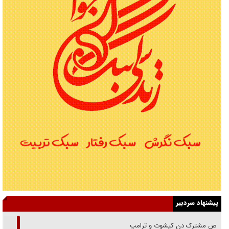
پیشنهاد سردبیر
رقص مشترک دن کیشوت و ترامپ