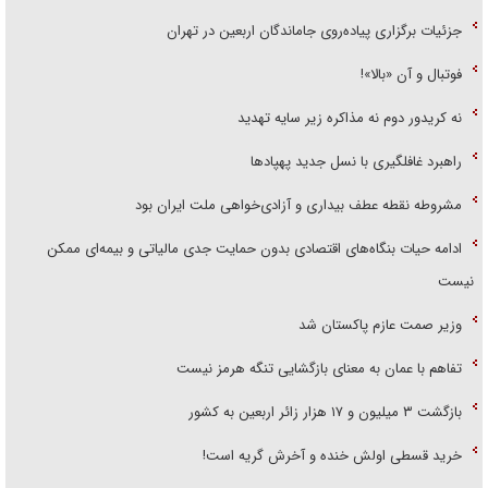
جزئیات برگزاری پیاده‌روی جاماندگان اربعین در تهران
فوتبال و آن «بالا»!
نه کریدور دوم نه مذاکره زیر سایه تهدید
راهبرد غافلگیری با نسل جدید پهپاد‌ها
مشروطه نقطه عطف بیداری و آزادی‌خواهی ملت ایران بود
ادامه حیات بنگاه‌های اقتصادی بدون حمایت جدی مالیاتی و بیمه‌ای ممکن
نیست
وزیر صمت عازم پاکستان شد
تفاهم با عمان به معنای بازگشایی تنگه هرمز نیست
بازگشت ۳ میلیون و ۱۷ هزار زائر اربعین به کشور
خرید قسطی اولش خنده و آخرش گریه است!