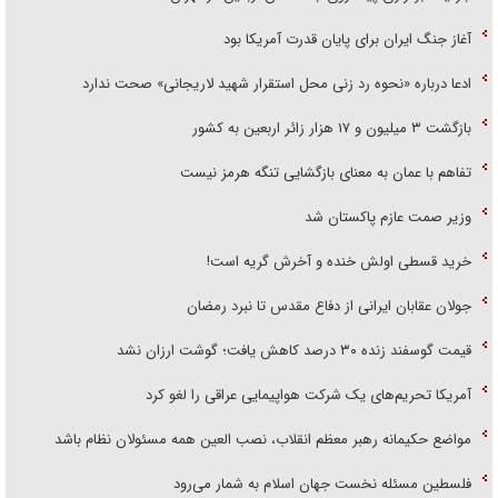
آغاز جنگ ایران برای پایان قدرت آمریکا بود
ادعا درباره «نحوه رد زنی محل استقرار شهید لاریجانی» صحت ندارد
بازگشت ۳ میلیون و ۱۷ هزار زائر اربعین به کشور
تفاهم با عمان به معنای بازگشایی تنگه هرمز نیست
وزیر صمت عازم پاکستان شد
خرید قسطی اولش خنده و آخرش گریه است!
جولان عقابان ایرانی از دفاع مقدس تا نبرد رمضان
قیمت گوسفند زنده ۳۰ درصد کاهش یافت؛ گوشت ارزان نشد
آمریکا تحریم‌های یک شرکت هواپیمایی عراقی را لغو کرد
مواضع حکیمانه رهبر معظم انقلاب، نصب العین همه مسئولان نظام باشد
فلسطین مسئله نخست جهان اسلام به شمار می‌رود