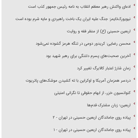
ادعای واکنش رهبر معظم انقلاب به نامه رئیس جمهور کذب است
نیویورک‌تایمز: جنگ علیه ایران یک باخت راهبردی و مایه شرم بوده است
اربعین حسینی (ع) از منظر فقه و روایت
محسن رضایی: کریدور دومی در تنگه هرمز گشوده نمی‌شود
آخرین صحبت‌های پسرم دلتنگی برای رهبر شهید بود
زمان شارژ اعتبار کالابرگ تغییر کرد
دردسر همزمان آمریکا و اوکراین با ته کشیدن موشک‌های پاتریوت
کنوانسیون خزر، از ابهام حقوقی تا نگرانی امنیتی
اربعین؛ زبان مشترک قدم‌ها
پیاده روی جاماندگان اربعین حسینی در تهران - ۲
پیاده روی جاماندگان اربعین حسینی در تهران - ۱