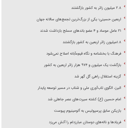
۲.۸ میلیون زائر به کشور بازگشتند
اربعین حسینی؛ یکی از بزرگ‌ترین تجمع‌های سالانه جهان
۲۱ عامل موساد و ۴ عضو باند‌های مسلح بازداشت شدند
۱.۸میلیون زائر اربعین به کشور بازگشتند
فرهنگ با بخشنامه و نگاه قیم‌مآبانه اصلاح نمی‌شود
بازگشت یک میلیون و ۹۷۴ هزار زائر اربعین به کشور
گزینه استقلال راهی گل گهر شد
البرز، الگوی تاب‌آوری ملی و شتاب در مسیر توسعه پایدار
امام حسین (ع) کشته سیرت‌های عصر جاهلی شد
بازیکن سابق پرسپولیس به آلومینیوم پیوست
فریاد‌ها و ناله‌های دوستان مبارزدلم را آتش می‌زد