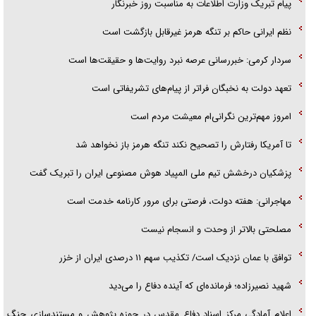
پیام تبریک وزارت اطلاعات به مناسبت روز خبرنگار
نظم ایرانی حاکم بر تنگه هرمز غیرقابل بازگشت است
سردار کرمی: خبررسانی عرصه نبرد روایت‌ها و حقیقت‌ها است
تعهد دولت به نخبگان فراتر از پیام‎‌های تشریفاتی است
امروز مهم‌ترین نگرانی‌ام معیشت مردم است
تا آمریکا رفتارش را تصحیح نکند تنگه هرمز باز نخواهد شد
پزشکیان درخشش تیم ملی المپیاد هوش مصنوعی ایران را تبریک گفت
مهاجرانی: هفته دولت، فرصتی برای مرور کارنامه خدمت است
مصلحتی بالاتر از وحدت و انسجام نیست
توافق با عمان نزدیک است/ تکذیب سهم ۱۱ درصدی ایران از خزر
شهید نصیرزاده؛ فرمانده‌ای که آینده دفاع را می‌دید
اعلام آمادگی مرکز اسناد دفاع مقدس در حوزه پژوهش و مستندسازی جنگ