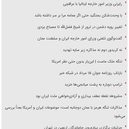
رایزنی وزیر امور خارجه ایتالیا با عراقچی
با وحدت‌شکن بجنگید حتی اگر عمامه مرا بر سر داشته باشد
تغییر رویه دشمن در ترور از شیخ فضل‌الله تا مصباح یزدی
گفت‌وگوی تلفنی وزرای امور خارجه ایران و سلطنت عمان
نه کریدور دوم نه مذاکره زیر سایه تهدید
تنگه ملک ماست | این‌بار بدون حتی نظر امریکا
بازتاب روزنامه جوان ۱۵ مرداد در شبکه خبر
ترامپ دوباره به پشت میانجی‌ها خزید
مشروطه نقطه عطف بیداری و آزادی‌خواهی ملت ایران بود
مذاکرات تنگه هرمز با عمان دوجانبه است؛ موضوعات ایران و آمریکا بعداً بررسی
می‌شود
جزئیات برگزاری پیاده‌روی جاماندگان اربعین در تهران