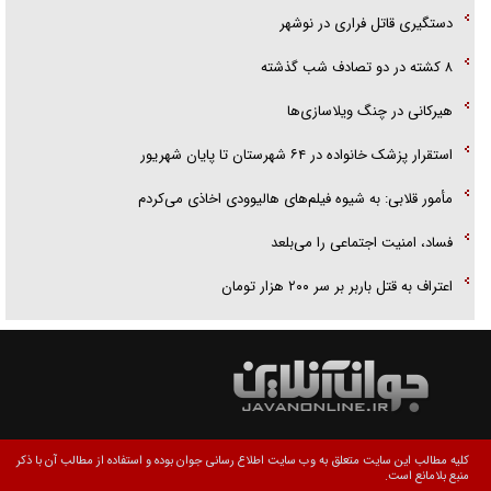
دستگیری قاتل فراری در نوشهر
۸ کشته در دو تصادف شب گذشته
هیرکانی در چنگ ویلاسازی‌ها
‌استقرار پزشک خانواده در ۶۴ شهرستان تا پایان شهریور
مأمور قلابی: به شیوه فیلم‌های هالیوودی اخاذی می‌کردم
فساد، امنیت اجتماعی را می‌بلعد
‌‌اعتراف به قتل باربر بر سر ۲۰۰ هزار تومان
کلیه مطالب این سایت متعلق به وب سایت اطلاع رسانی جوان بوده و استفاده از مطالب آن با ذکر
منبع بلامانع است.