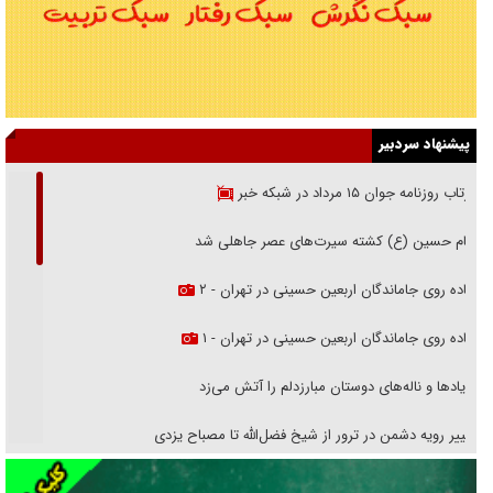
پیشنهاد سردبیر
بازتاب روزنامه جوان ۱۵ مرداد در شبکه خبر
امام حسین (ع) کشته سیرت‌های عصر جاهلی شد
پیاده روی جاماندگان اربعین حسینی در تهران - ۲
پیاده روی جاماندگان اربعین حسینی در تهران - ۱
فریاد‌ها و ناله‌های دوستان مبارزدلم را آتش می‌زد
تغییر رویه دشمن در ترور از شیخ فضل‌الله تا مصباح یزدی
خرید قسطی اولش خنده و آخرش گریه است!