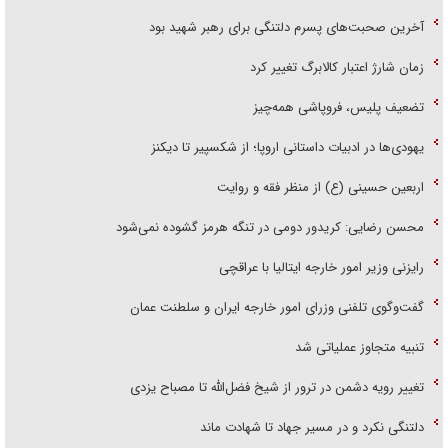
آخرین صحبت‌های پسرم دلتنگی برای رهبر شهید بود
زمان شارژ اعتبار کالابرگ تغییر کرد
تضعیف پلیس، فروپاشی همه‌چیز
یهودی‌ها در ادبیات داستانی اروپا؛ از شکسپیر تا دیکنز
اربعین حسینی (ع) از منظر فقه و روایت
محسن رضایی: کریدور دومی در تنگه هرمز گشوده نمی‌شود
رایزنی وزیر امور خارجه ایتالیا با عراقچی
گفت‌وگوی تلفنی وزرای امور خارجه ایران و سلطنت عمان
تنبیه متجاوز عملیاتی شد
تغییر رویه دشمن در ترور از شیخ فضل‌الله تا مصباح یزدی
دلتنگی نکرد و در مسیر جهاد تا شهادت ماند