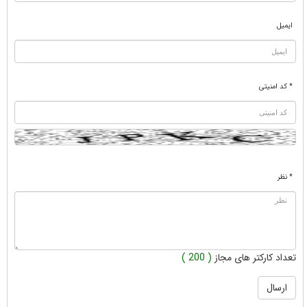
ایمیل
* کد امنیتی
* نظر
تعداد کارکتر های مجاز
( 200 )