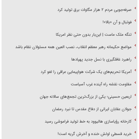
صرفه‌جویی مردم ۲ هزار مگاوات برق تولید کرد
فوتبال و آن «بالا»!
تنگه ملک ماست | این‌بار بدون حتی نظر امریکا
مواضع حکیمانه رهبر معظم انقلاب، نصب العین همه مسئولان نظام باشد
راهبرد غافلگیری با نسل جدید پهپاد‌ها
آمریکا تحریم‌های یک شرکت هواپیمایی عراقی را لغو کرد
مقاومت نقشه راه آینده غرب آسیاست
اربعین حسینی؛ یکی از بزرگ‌ترین تجمع‌های سالانه جهان
جولان عقابان ایرانی از دفاع مقدس تا نبرد رمضان
کارخانه رؤیاسازی هالیوود به خط تولید فراموشی رسید
خرید قسطی اولش خنده و آخرش گریه است!