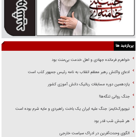
پربازدید ها
خواهرم فرمانده جهادی و اهل خدمت بی‌منت بود
ادعای واکنش رهبر معظم انقلاب به نامه رئیس جمهور کذب است
یازدهمین دوره مسابقات رباتیک دانش آموزی کشور
جنگ روانی تنگه‌ها!
نیویورک‌تایمز: جنگ علیه ایران یک باخت راهبردی و مایه شرم بوده است
هر شبش شب قدر بود
الگوی وحدت‌آفرین در ادراک سیاست خارجی