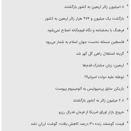
۱.۸میلیون زائر اربعین به کشور بازگشتند
بازگشت یک میلیون و ۹۷۴ هزار زائر اربعین به کشور
فرهنگ با بخشنامه و نگاه قیم‌مآبانه اصلاح نمی‌شود
فلسطین مسئله نخست جهان اسلام به شمار می‌رود
گزینه استقلال راهی گل گهر شد
اربعین؛ زبان مشترک قدم‌ها
توطئه علیه دولت اسپانیا؟!
بازیکن سابق پرسپولیس به آلومینیوم پیوست
۲.۸ میلیون زائر به کشور بازگشتند
خروج بازار اوراق امریکا از فرمان فدرال رزرو
قیمت گوسفند زنده ۳۰ درصد کاهش یافت؛ گوشت ارزان نشد