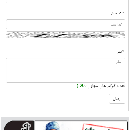
* کد امنیتی
* نظر
تعداد کارکتر های مجاز
( 200 )