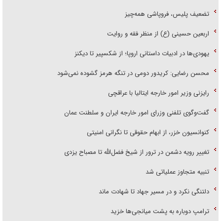
تضعیف پلیس، فروپاشی همه‌چیز
اربعین حسینی (ع) از منظر فقه و روایت
یهودی‌ها در ادبیات داستانی اروپا؛ از شکسپیر تا دیکنز
محسن رضایی: کریدور دومی در تنگه هرمز گشوده نمی‌شود
رایزنی وزیر امور خارجه ایتالیا با عراقچی
گفت‌وگوی تلفنی وزرای امور خارجه ایران و سلطنت عمان
کنوانسیون خزر، از ابهام حقوقی تا نگرانی امنیتی
تغییر رویه دشمن در ترور از شیخ فضل‌الله تا مصباح یزدی
تنبیه متجاوز عملیاتی شد
دلتنگی نکرد و در مسیر جهاد تا شهادت ماند
ترامپ دوباره به پشت میانجی‌ها خزید