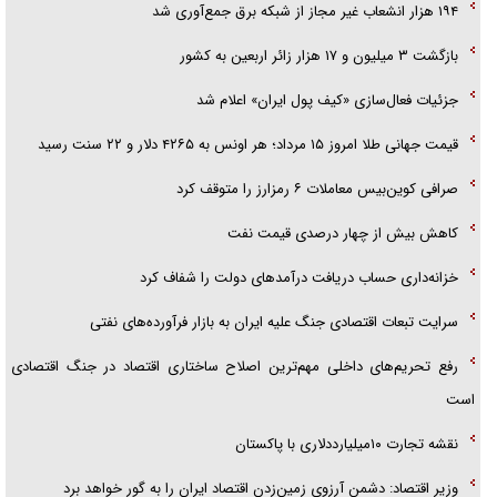
۱۹۴ هزار انشعاب غیر مجاز از شبکه برق جمع‌آوری شد
بازگشت ۳ میلیون و ۱۷ هزار زائر اربعین به کشور
جزئیات فعال‌سازی «کیف پول ایران» اعلام شد
قیمت جهانی طلا امروز ۱۵ مرداد؛ هر اونس به ۴۲۶۵ دلار و ۲۲ سنت رسید
صرافی کوین‌بیس معاملات ۶ رمزارز را متوقف کرد
کاهش بیش از چهار درصدی قیمت نفت
خزانه‌داری حساب دریافت درآمد‌های دولت را شفاف کرد
سرایت تبعات اقتصادی جنگ علیه ایران به بازار فرآورده‌های نفتی
رفع تحریم‌های داخلی مهم‌ترین اصلاح ساختاری اقتصاد در جنگ اقتصادی
است
نقشه تجارت ۱۰میلیارددلاری با پاکستان
وزیر اقتصاد: دشمن آرزوی زمین‌زدن اقتصاد ایران را به گور خواهد برد