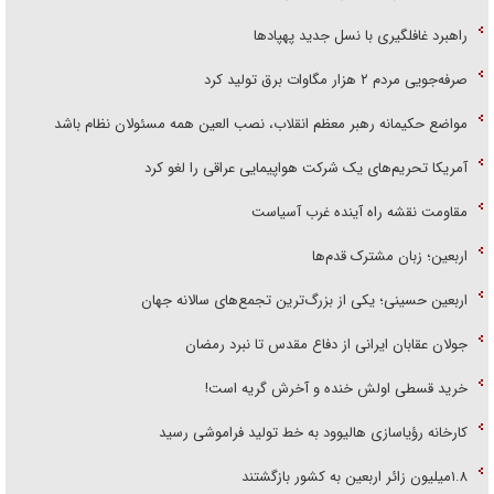
راهبرد غافلگیری با نسل جدید پهپاد‌ها
صرفه‌جویی مردم ۲ هزار مگاوات برق تولید کرد
مواضع حکیمانه رهبر معظم انقلاب، نصب العین همه مسئولان نظام باشد
آمریکا تحریم‌های یک شرکت هواپیمایی عراقی را لغو کرد
مقاومت نقشه راه آینده غرب آسیاست
اربعین؛ زبان مشترک قدم‌ها
اربعین حسینی؛ یکی از بزرگ‌ترین تجمع‌های سالانه جهان
جولان عقابان ایرانی از دفاع مقدس تا نبرد رمضان
خرید قسطی اولش خنده و آخرش گریه است!
کارخانه رؤیاسازی هالیوود به خط تولید فراموشی رسید
۱.۸میلیون زائر اربعین به کشور بازگشتند