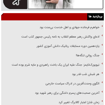
پربازدید ها
خواهرم فرمانده جهادی و اهل خدمت بی‌منت بود
ادعای واکنش رهبر معظم انقلاب به نامه رئیس جمهور کذب است
یازدهمین دوره مسابقات رباتیک دانش آموزی کشور
جنگ روانی تنگه‌ها!
نیویورک‌تایمز: جنگ علیه ایران یک باخت راهبردی و مایه شرم بوده است
هر شبش شب قدر بود
الگوی وحدت‌آفرین در ادراک سیاست خارجی
آخرین صحبت‌های پسرم دلتنگی برای رهبر شهید بود
زمان شارژ اعتبار کالابرگ تغییر کرد