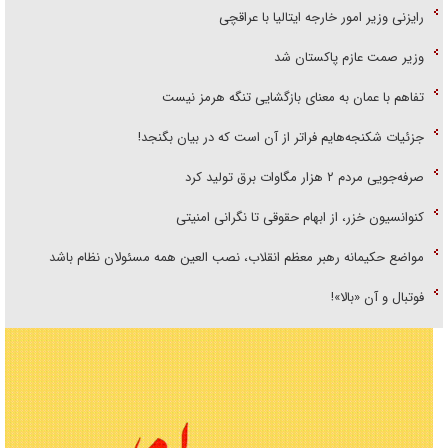
رایزنی وزیر امور خارجه ایتالیا با عراقچی
وزیر صمت عازم پاکستان شد
تفاهم با عمان به معنای بازگشایی تنگه هرمز نیست
جزئیات شکنجه‌هایم فراتر از آن است که در بیان بگنجد!
صرفه‌جویی مردم ۲ هزار مگاوات برق تولید کرد
کنوانسیون خزر، از ابهام حقوقی تا نگرانی امنیتی
مواضع حکیمانه رهبر معظم انقلاب، نصب العین همه مسئولان نظام باشد
فوتبال و آن «بالا»!