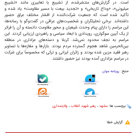
است. در گزارش‌های منتشرشده، از تشییع با تعابیری مانند «تشییع
میلیونی»، «وداع تاریخی» و «تجدید بیعت با مسیر مقاومت» یاد شده و
تأکید شده است که جمعیت شرکت‌کننده از اقشار مختلف عراق حضور
داشته‌اند. برخی تحلیلگران و شخصیت‌های عراقی در گفت‌و‌گو با رسانه‌ها،
این مراسم را دارای پیام وحدت شیعیان و محور مقاومت دانسته و آن را فراتر
از یک آیین سوگواری، رویدادی با ابعاد سیاسی و راهبردی ارزیابی کردند. این
مراسم به نجف محدود نمی‌شد. کربلا و دسته‌های عزاداری در منطقه
بین‌الحرمین شاهد هجوم گسترده مردم بودند. بازار‌ها و مغازه‌ها با تصاویر
رهبر فقید مزین شده بودند و زائران ایرانی و ترکی که مخصوصاً برای شرکت
در مراسم عزاداری آمده بودند نیز حضور داشتند.
منبع:
روزنامه جوان
برچسب ها:
مشهد
،
رهبر شهید انقلاب
،
ولایتمداری
گزارش خطا