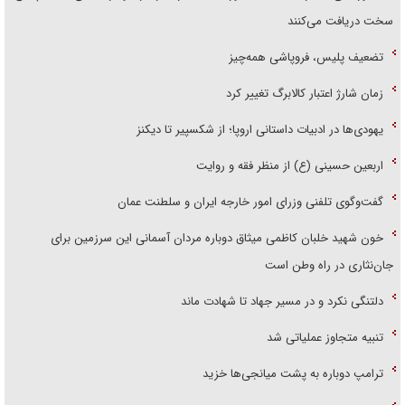
سخت دریافت می‌کنند
تضعیف پلیس، فروپاشی همه‌چیز
زمان شارژ اعتبار کالابرگ تغییر کرد
یهودی‌ها در ادبیات داستانی اروپا؛ از شکسپیر تا دیکنز
اربعین حسینی (ع) از منظر فقه و روایت
گفت‌وگوی تلفنی وزرای امور خارجه ایران و سلطنت عمان
خون شهید خلبان کاظمی میثاق دوباره مردان آسمانی این سرزمین برای
جان‌نثاری در راه وطن است
دلتنگی نکرد و در مسیر جهاد تا شهادت ماند
تنبیه متجاوز عملیاتی شد
ترامپ دوباره به پشت میانجی‌ها خزید