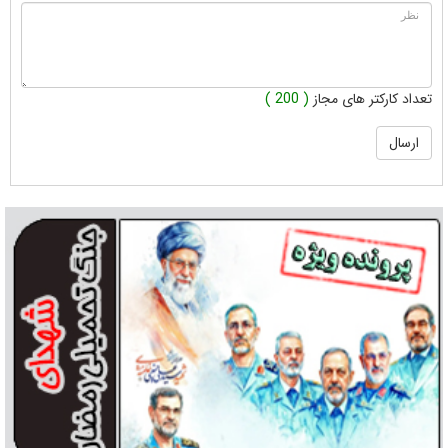
تعداد کارکتر های مجاز
( 200 )