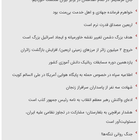
خواهرم فرمانده جهادی و اهل خدمت بی‌منت بود
اربعین مصداق قدرت نرم است
هدف بزرگ دشمن تغییر نقشه خاورمیانه و ایجاد اسرائیل بزرگ است
‌خروج ۲ میلیون زائر از مرز‌های زمینی اربعین/ افزایش بازگشت زائران
یازدهمین دوره مسابقات رباتیک دانش آموزی کشور
اطلاعیه سپاه در خصوص حمله به پایگاه هوایی آمریکا در علی السالم کویت
شهادت سه نفر از پاسداران سرافراز زنجان
ادعای واکنش رهبر معظم انقلاب به نامه رئیس جمهور کذب است
هشدار عراقچی به بلغارستان؛ مشارکت در تجاوز نظامی علیه ایران،
مسئولیت‌آور است
جنگ روانی تنگه‌ها!