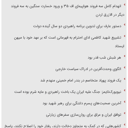
انهدام کامل سه فروند هواپیمای اف ۳۵ و ورود خسارت سنگین به سه فروند
دیگر در الازرق اردن
دستور عارف برای تدوین برنامه راهبردی دو سال آینده دولت
تشییع شهید کاظمی ادای احترام به قهرمانی است که بر عهد خود با میهن
ایستاد
هر شبش شب قدر بود
الگوی وحدت‌آفرین در ادراک سیاست خارجی
یک فروند پهپاد متخاصم در بندر امام خمینی منهدم شد
نیویورک‌تایمز: جنگ علیه ایران یک باخت راهبردی و مایه شرم بوده است
آخرین صحبت‌های پسرم دلتنگی برای رهبر شهید بود
توافق ایران و عراق برای روان‌سازی سفر‌های زیارتی
کشور‌هایی که در کمک به متجاوز دخالت دارند، رفتار خود را اصلاح نکنند، پاسخ