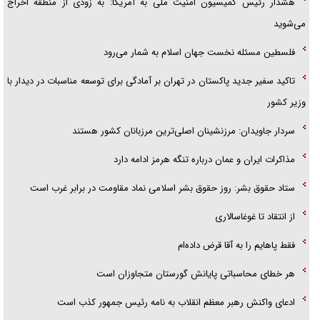
هشدار رئیس کمیسیون امنیت ملی به آمریکا: به زودی از منطقه اخراج
می‌شوید
فلسطین مسئله نخست جهان اسلام به شمار می‌رود
تاکید سفیر جدید پاکستان در تهران بر آمادگی برای توسعه مناسبات در دیدار با
وزیر کشور
سردار جاویدان: مرزنشینان اصلی‌ترین مرزبانان کشور هستند
مذاکرات ایران و عمان درباره تنگه هرمز ادامه دارد
ستاد حقوق بشر: روز حقوق بشر اسلامی نماد مقاومت در برابر غرب است
از انتقاد تا غوغاسالاری
فقط پاهایم را به آقا قرض داده‌ام
هر خطای محاسباتی پایانش گورستان متجاوزان است
ادعای واکنش رهبر معظم انقلاب به نامه رئیس جمهور کذب است