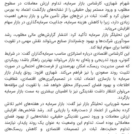
شهرام شهبازی، کارشناس بازار سرمایه، تداوم ارزش معاملات در سطوح
مطلوب و ورود مستمر پول حقیقی را از نشانه‌های بازگشت اعتماد به بورس
عنوان کرد و گفت: ثبات در نرخ‌های مؤثر تأمین مالی و بازار بدهی اهمیت
زیادی دارد، زیرا با کاهش هزینه سرمایه، جذابیت سرمایه‌گذاری در بازار سهام
افزایش می‌یابد.
این تحلیلگر بازار سرمایه تأکید کرد: انتشار گزارش‌های مالی مطلوب، رشد
سودآوری شرکت‌ها و بهبود چشم‌انداز صنایع می‌تواند نقش مهمی در تقویت
تقاضا برای سهام ایفا کند.
این کارشناس اقتصادی درباره استراتژی مناسب سرمایه‌گذاران گفت: در شرایط
کنونی، ورود تدریجی و پله‌ای به بازار می‌تواند بهترین راهکار باشد؛ رویکردی
که ضمن مدیریت ریسک، امکان بهره‌مندی از فرصت‌های احتمالی در صورت
تثبیت روند صعودی را نیز فراهم می‌کند. شهبازی افزود: رونق پایدار بازار
سرمایه با بازسازی اعتماد، ثبات در تصمیم‌گیری‌های اقتصادی، شفافیت
اطلاعات و بهبود فضای کسب‌وکار محقق خواهد شد. با تقویت این مؤلفه‌ها
می‌توان انتظار داشت نقدینگی نیز با اطمینان بیشتری به سمت بازار سرمایه
بازگردد.
سمیه شوریابی، تحلیلگر بازار نیز گفت: بازار سرمایه در هفته‌های اخیر تلاش
کرده بخشی از اعتماد از دست‌رفته را بازیابی کند. رشد شاخص‌ها، افزایش
ارزش معاملات و ورود نسبی نقدینگی حقیقی، نشانه‌هایی از بهبود فضای
معاملاتی بوده است. تداوم این وضعیت به عنوان یک روند پایدار، نیازمند
تداوم حمایت‌ها، ثبات در تصمیمات اقتصادی و کاهش ریسک‌های