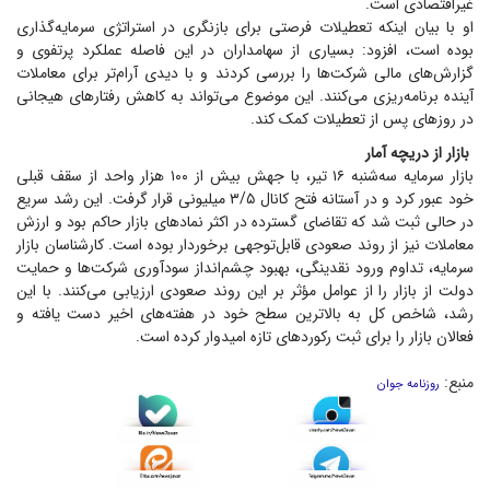
غیراقتصادی است.
او با بیان اینکه تعطیلات فرصتی برای بازنگری در استراتژی سرمایه‌گذاری
بوده است، افزود: بسیاری از سهامداران در این فاصله عملکرد پرتفوی و
گزارش‌های مالی شرکت‌ها را بررسی کردند و با دیدی آرام‌تر برای معاملات
آینده برنامه‌ریزی می‌کنند. این موضوع می‌تواند به کاهش رفتار‌های هیجانی
در روز‌های پس از تعطیلات کمک کند.
بازار از دریچه آمار
بازار سرمایه سه‌شنبه ۱۶ تیر، با جهش بیش از ۱۰۰ هزار واحد از سقف قبلی
خود عبور کرد و در آستانه فتح کانال ۳/۵ میلیونی قرار گرفت. این رشد سریع
در حالی ثبت شد که تقاضای گسترده در اکثر نماد‌های بازار حاکم بود و ارزش
معاملات نیز از روند صعودی قابل‌توجهی برخوردار بوده است. کارشناسان بازار
سرمایه، تداوم ورود نقدینگی، بهبود چشم‌انداز سودآوری شرکت‌ها و حمایت
دولت از بازار را از عوامل مؤثر بر این روند صعودی ارزیابی می‌کنند. با این
رشد، شاخص کل به بالاترین سطح خود در هفته‌های اخیر دست یافته و
فعالان بازار را برای ثبت رکورد‌های تازه امیدوار کرده است.
منبع:
روزنامه جوان