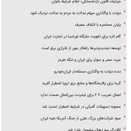
جزئیات قانون بازنشستگی؛ اعلام شرایط بانوان
دولت با واگذاری سهام عدالت به مردم به عدالت نزدیک شود
پایان محاصره با ائتلاف مصرف
گام تازه برای تقویت جایگاه اوراسیا در تجارت ایران
توسعه تجدیدپذیر‌ها راهکار عبور از ناترازی برق است
عبرت مصر و سوئز برای ایران و تنگه هرمز
دنده دولت به واگذاری مسئله‌دار ایران‌خودرو
گرما برای پالایشگاه‌ها و منابع برق اروپا اضطرار آفرید
اعمال ضریب ۲.۷ برای اینترنت بین‌الملل صحت ندارد
مصوبه تسهیلات گمرکی در شرایط اضطرار تمدید شد
سود شرکت‌های بزرگ نفتی از جنگ آمریکا علیه ایران
کالابرگ سه دهک مشمول شارژ شد