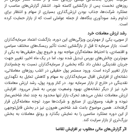
روز‌های نخست پس از بازگشایی کاسته شود. انتشار گزارش‌های مناسب از
عملکرد شرکت‌ها، جذاب بودن ارزش‌گذاری بسیاری از سهام و انتظار برای
تداوم رشد سودآوری بنگاه‌ها، از جمله عواملی است که از بازار حمایت کرده
است.
رشد ارزش معاملات خرد
از سویی، یکی از مهم‌ترین ویژگی‌های این دوره، بازگشت اعتماد سرمایه‌گذاران
است. بازار سرمایه تا قبل از بازگشایی تحت تأثیر ریسک‌های مختلف سیاسی
و اقتصادی، با احتیاط معامله‌گران مواجه بود و خروج پول حقیقی‌ها به یکی از
مهم‌ترین چالش‌های بورس تبدیل شده بود، اما در یک ماه اخیر، تغییر جهت
جریان نقدینگی نشان داد نگاه بخشی از سرمایه‌گذاران نسبت به چشم‌انداز
بازار تغییر کرده است. ورود مستمر پول حقیقی در اغلب روز‌های معاملاتی،
نشانه‌ای از افزایش اقبال سرمایه‌گذاران به سهام و کاهش تمایل به نگهداری
نقدینگی در خارج از بازار سرمایه بود. در کنار ورود پول، رشد ارزش معاملات
خرد نیز از دیگر نشانه‌های بهبود وضعیت بورس به شمار می‌رود. افزایش
ارزش معاملات نشان می‌دهد تحرک بازار تنها محدود به چند نماد شاخص‌ساز
نبوده و طیف وسیع‌تری از صنایع و شرکت‌ها مورد توجه معامله‌گران قرار
گرفته‌اند. همین موضوع باعث شد شاخص هم‌وزن نیز در بخش قابل‌توجهی
از این دوره عملکرد مناسبی را به نمایش بگذارد و رونق معاملات به بخش
بزرگ‌تری از بازار سرایت کند.
اثر گزارش‌های مالی مطلوب بر افزایش تقاضا