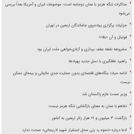
مذاکرات تنگه هرمز با عمان دوجانبه است؛ موضوعات ایران و آمریکا بعداً بررسی
می‌شود
جزئیات برگزاری پیاده‌روی جاماندگان اربعین در تهران
فوتبال و آن «بالا»!
مشروطه نقطه عطف بیداری و آزادی‌خواهی ملت ایران بود
راهبرد غافلگیری با نسل جدید پهپاد‌ها
ادامه حیات بنگاه‌های اقتصادی بدون حمایت جدی مالیاتی و بیمه‌ای ممکن
نیست
وزیر صمت عازم پاکستان شد
تفاهم با عمان به معنای بازگشایی تنگه هرمز نیست
بازگشت ۳ میلیون و ۱۷ هزار زائر اربعین به کشور
ادعا درباره «نحوه رد زنی محل استقرار شهید لاریجانی» صحت ندارد