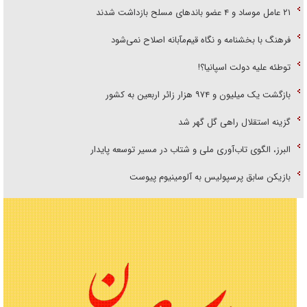
۲۱ عامل موساد و ۴ عضو باند‌های مسلح بازداشت شدند
فرهنگ با بخشنامه و نگاه قیم‌مآبانه اصلاح نمی‌شود
توطئه علیه دولت اسپانیا؟!
بازگشت یک میلیون و ۹۷۴ هزار زائر اربعین به کشور
گزینه استقلال راهی گل گهر شد
البرز، الگوی تاب‌آوری ملی و شتاب در مسیر توسعه پایدار
بازیکن سابق پرسپولیس به آلومینیوم پیوست