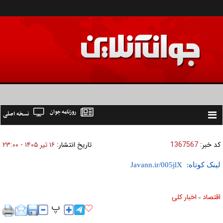
روزنامه جوان
نسخه اصلی
Toggle
navigation
کد خبر:
1367567
تاریخ انتشار:
۱۶ تير ۱۴۰۵ - ۲۳:۰۰
لینک کوتاه:
اقتصاد
اخبار کلی
»