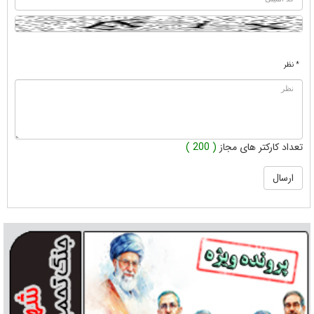
* نظر
تعداد کارکتر های مجاز
( 200 )