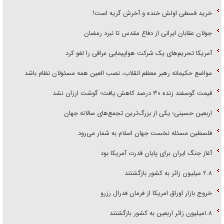
خرید قسطی اولش خنده و آخرش گریه است!
جولان عقابان ایرانی از دفاع مقدس تا نبرد رمضان
آمریکا تحریم‌های یک شرکت هواپیمایی عراقی را لغو کرد
مواضع حکیمانه رهبر معظم انقلاب، نصب العین همه مسئولان نظام باشد
قیمت گوسفند زنده ۳۰ درصد کاهش یافت؛ گوشت ارزان نشد
اربعین حسینی؛ یکی از بزرگ‌ترین تجمع‌های سالانه جهان
فلسطین مسئله نخست جهان اسلام به شمار می‌رود
آغاز جنگ ایران برای پایان قدرت آمریکا بود
۲.۸ میلیون زائر به کشور بازگشتند
خروج بازار اوراق امریکا از فرمان فدرال رزرو
۱.۸میلیون زائر اربعین به کشور بازگشتند