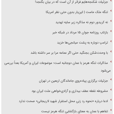
جزئیات شکنجه‌هایم فراتر از آن است که در بیان بگنجد!
تنگه ملک ماست | این‌بار بدون حتی نظر امریکا
نه کریدور دوم نه مذاکره زیر سایه تهدید
بازتاب روزنامه جوان ۱۵ مرداد در شبکه خبر
ترامپ دوباره به پشت میانجی‌ها خزید
با وحدت‌شکن بجنگید حتی اگر عمامه مرا بر سر داشته باشد
مذاکرات تنگه هرمز با عمان دوجانبه است؛ موضوعات ایران و آمریکا بعداً بررسی
می‌شود
جزئیات برگزاری پیاده‌روی جاماندگان اربعین در تهران
مشروطه نقطه عطف بیداری و آزادی‌خواهی ملت ایران بود
ادعا درباره «نحوه رد زنی محل استقرار شهید لاریجانی» صحت ندارد
تفاهم با عمان به معنای بازگشایی تنگه هرمز نیست