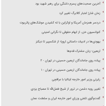
آخرین صحبت‌های پسرم دلتنگی برای رهبر شهید بود
زمان شارژ اعتبار کالابرگ تغییر کرد
دردسر همزمان آمریکا و اوکراین با ته کشیدن موشک‌های پاتریوت
کنوانسیون خزر، از ابهام حقوقی تا نگرانی امنیتی
یهودی‌ها در ادبیات داستانی اروپا؛ از شکسپیر تا دیکنز
اربعین؛ زبان مشترک قدم‌ها
پیاده روی جاماندگان اربعین حسینی در تهران - ۲
پیاده روی جاماندگان اربعین حسینی در تهران - ۱
رایزنی وزیر امور خارجه ایتالیا با عراقچی
تغییر رویه دشمن در ترور از شیخ فضل‌الله تا مصباح یزدی
گفت‌وگوی تلفنی وزرای امور خارجه ایران و سلطنت عمان