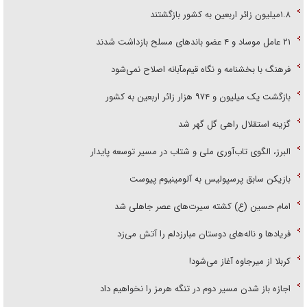
۱.۸میلیون زائر اربعین به کشور بازگشتند
۲۱ عامل موساد و ۴ عضو باند‌های مسلح بازداشت شدند
فرهنگ با بخشنامه و نگاه قیم‌مآبانه اصلاح نمی‌شود
بازگشت یک میلیون و ۹۷۴ هزار زائر اربعین به کشور
گزینه استقلال راهی گل گهر شد
البرز، الگوی تاب‌آوری ملی و شتاب در مسیر توسعه پایدار
بازیکن سابق پرسپولیس به آلومینیوم پیوست
امام حسین (ع) کشته سیرت‌های عصر جاهلی شد
فریاد‌ها و ناله‌های دوستان مبارزدلم را آتش می‌زد
کربلا از میرجاوه آغاز می‌شود!
اجازه باز شدن مسیر دوم در تنگه هرمز را نخواهیم داد