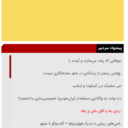
پیشنهاد سردبیر
نوجوانانی که ربات می‌سازند و آینده را
هیچ‌کس بیشتر از زیدآبادی در خطر ساده‌انگاری نیست
رقص مشترک دن کیشوت و ترامپ
دنده دولت به واگذاری مسئله‌دار ایران‌خودرو/ خصوصی‌سازی یا انحصار؟
غریزه‌ی بقا و آقای باقی و رفقا
جراحی‌های زیبایی با مدرک فوق‌دیپلم! + گفت‌وگو با متهم