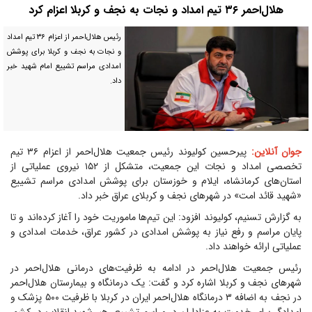
هلال‌احمر ۳۶ تیم امداد و نجات به نجف و کربلا اعزام کرد
رئیس هلال‌احمر از اعزام ۳۶ تیم امداد
و نجات به نجف و کربلا برای پوشش
امدادی مراسم تشییع امام شهید خبر
داد.
جوان آنلاین:
پیرحسین کولیوند رئیس جمعیت هلال‌احمر از اعزام ۳۶ تیم
تخصصی امداد و نجات این جمعیت، متشکل از ۱۵۲ نیروی عملیاتی از
استان‌های کرمانشاه، ایلام و خوزستان برای پوشش امدادی مراسم تشییع
«شهید قائد امت» در شهر‌های نجف و کربلای عراق خبر داد.
به گزارش تسنیم، کولیوند افزود: این تیم‌ها ماموریت خود را آغاز کرده‌اند و تا
پایان مراسم و رفع نیاز به پوشش امدادی در کشور عراق، خدمات امدادی و
عملیاتی ارائه خواهند داد.
رئیس جمعیت هلال‌احمر در ادامه به ظرفیت‌های درمانی هلال‌احمر در
شهر‌های نجف و کربلا اشاره کرد و گفت: یک درمانگاه و بیمارستان هلال‌احمر
در نجف به اضافه ۳ درمانگاه هلال‌احمر ایران در کربلا با ظرفیت ۵۰۰ پزشک و