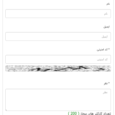
نام
ایمیل
* کد امنیتی
* نظر
تعداد کارکتر های مجاز
( 200 )