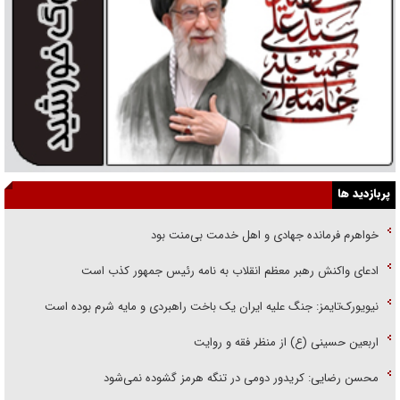
پربازدید ها
خواهرم فرمانده جهادی و اهل خدمت بی‌منت بود
ادعای واکنش رهبر معظم انقلاب به نامه رئیس جمهور کذب است
نیویورک‌تایمز: جنگ علیه ایران یک باخت راهبردی و مایه شرم بوده است
اربعین حسینی (ع) از منظر فقه و روایت
محسن رضایی: کریدور دومی در تنگه هرمز گشوده نمی‌شود