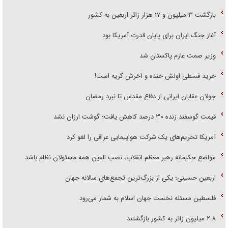
بازگشت ۳ میلیون و ۱۷ هزار زائر اربعین به کشور
آغاز جنگ ایران برای پایان قدرت آمریکا بود
وزیر صمت عازم پاکستان شد
خرید قسطی اولش خنده و آخرش گریه است!
جولان عقابان ایرانی از دفاع مقدس تا نبرد رمضان
قیمت گوسفند زنده ۳۰ درصد کاهش یافت؛ گوشت ارزان نشد
آمریکا تحریم‌های یک شرکت هواپیمایی عراقی را لغو کرد
مواضع حکیمانه رهبر معظم انقلاب، نصب العین همه مسئولان نظام باشد
اربعین حسینی؛ یکی از بزرگ‌ترین تجمع‌های سالانه جهان
فلسطین مسئله نخست جهان اسلام به شمار می‌رود
۲.۸ میلیون زائر به کشور بازگشتند