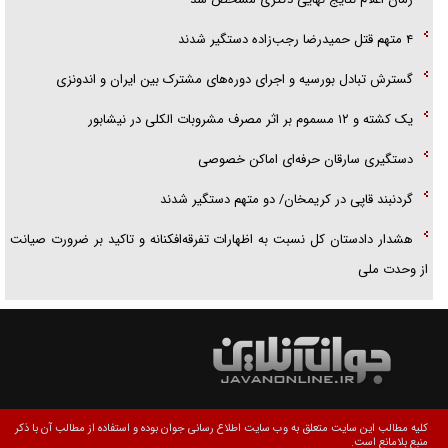
۴ متهم قتل حمیدرضا رجب‌زاده دستگیر شدند
گسترش تبادل بورسیه و اجرای دوره‌های مشترک بین ایران و اندونزی
یک کشته و ۱۲ مسموم بر اثر مصرف مشروبات الکلی در نیشابور
دستگیری سارقان حرفه‌ای اماکن خصوصی
گردنبند قاپی در کریمخان/ دو متهم دستگیر شدند
هشدار دادستان کل نسبت به اظهارات تفرقه‌افکنانه و تاکید بر ضرورت صیانت
از وحدت ملی
کلیه مطالب این سایت متعلق به وب سایت اطلاع رسانی جوان بوده و استفاده از مطالب آن با ذکر
منبع بلامانع است.