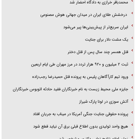
محمدباقر خرازی به دادگاه احضار شد
هرمز»
درخشش طلای ایران در میدان جهانی هوش مصنوعی
ایران سریع‌تر از پیش‌بینی‌ها پیر می‌شود
‌یک مشت دلار برای جنایت
قتل همسر چند سال پس از قتل دختر
ثبت ۲ میلیون و ۹۲۰ هزار تردد در مرز مهران طی ایام اربعین
ورود تیم کارآگاهان پلیس به پرونده قتل حمیدرضا رجب‌زاده
جایزه ملی محیط زیست به نام خبرنگاران فقید حادثه اتوبوس خبرنگاران
آتش سوزی در لونا پارک شیراز
پرونده حقوقی جنایت جنگی آمریکا در میناب به جریان افتاد
هیچ واحد تولیدی بدون اطلاع قبلی برق آن نیاید قطع شود
زمان اعلام نتایج نهایی دکتری مشخص شد