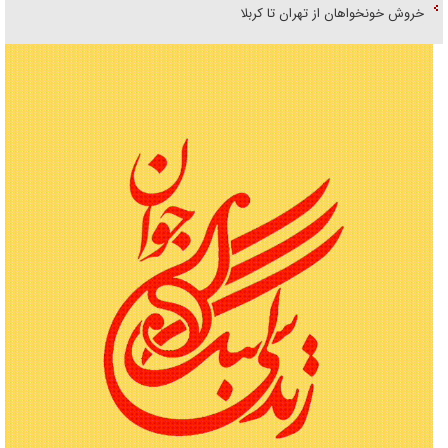
خروش خونخواهان از تهران تا کربلا