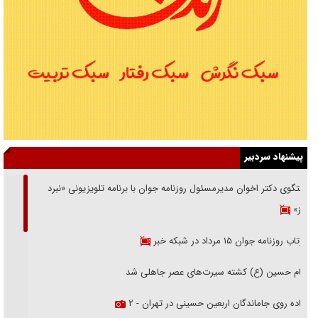
پیشنهاد سردبیر
گفتگوی دکتر اخوان مدیرمسئول روزنامه جوان با برنامه تلویزیونی «نبرد
هرمز»
بازتاب روزنامه جوان ۱۵ مرداد در شبکه خبر
امام حسین (ع) کشته سیرت‌های عصر جاهلی شد
پیاده روی جاماندگان اربعین حسینی در تهران - ۲