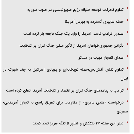
تداوم تحرکات توسعه طلبانه رژیم صهیونیستی در جنوب سوریه
حمله سایبری گسترده به بورس آمریکا
سندرز: ترامپ فاسد، آمریکا را وارد یک جنگ فاجعه بار کرده است
نگرانی جمهوری‌خواهان آمریکا از تأثیر منفی جنگ ایران بر انتخابات
صدای انفجار مهیب در مسکو
تداوم نقض آتش‌بس؛حمله توپخانه‌ای و پهپادی اسرائیل به چند شهرک در
لبنان
ترامپ به پیامدهای جنگ ایران بر اقتصاد و انتخابات آمریکا اذعان کرده است
درخواست «هادی عامری» از مقاومت برای تعویق پاسخ به تجاوز آمریکایی-
سعودی
کپلر: این هفته ۲۷ نفتکش و شناور از تنگه هرمز تردد کردند