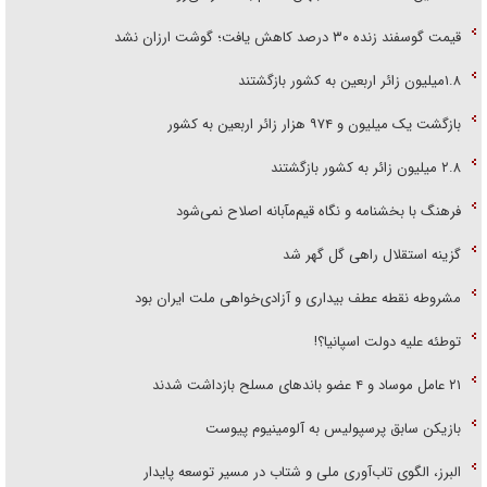
قیمت گوسفند زنده ۳۰ درصد کاهش یافت؛ گوشت ارزان نشد
۱.۸میلیون زائر اربعین به کشور بازگشتند
بازگشت یک میلیون و ۹۷۴ هزار زائر اربعین به کشور
۲.۸ میلیون زائر به کشور بازگشتند
فرهنگ با بخشنامه و نگاه قیم‌مآبانه اصلاح نمی‌شود
گزینه استقلال راهی گل گهر شد
مشروطه نقطه عطف بیداری و آزادی‌خواهی ملت ایران بود
توطئه علیه دولت اسپانیا؟!
۲۱ عامل موساد و ۴ عضو باند‌های مسلح بازداشت شدند
بازیکن سابق پرسپولیس به آلومینیوم پیوست
البرز، الگوی تاب‌آوری ملی و شتاب در مسیر توسعه پایدار