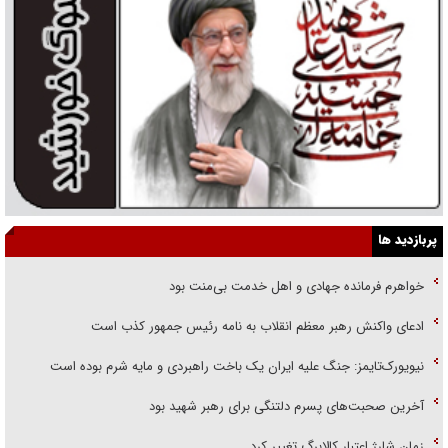
پربازدید ها
خواهرم فرمانده جهادی و اهل خدمت بی‌منت بود
ادعای واکنش رهبر معظم انقلاب به نامه رئیس جمهور کذب است
نیویورک‌تایمز: جنگ علیه ایران یک باخت راهبردی و مایه شرم بوده است
آخرین صحبت‌های پسرم دلتنگی برای رهبر شهید بود
زمان شارژ اعتبار کالابرگ تغییر کرد