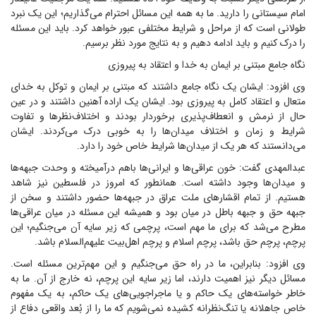
امام سیستانی را دارید. ما به همه این مسائل احترام می‌گذاریم؛ این یک نبرد
طولانی است که از مراحل و شرایط مختلفی عبور خواهد کرد. باید این مسئله
را درک کنیم و باید ادامه دهیم و به نتایج مورد نظر برسیم.
نگاه جامع مبتنی بر ایمان به خدا و اعتقاد به پیروزی
وی افزود: ایشان یک نگاه جامع داشتند که مبتنی بر ایمان و توکل به خدای
متعال و اعتقاد کامل به پیروزی بود. ایشان یک اراده آهنین داشتند و در عین
حال از نرمش و انعطاف‌پذیری برخوردار بودند و اختلاف‌نظرها و تفاوت
شرایط و زمان و اختلاف میدان‌ها را به خوبی درک می‌کردند. ایشان
می‌دانستند که هر یک از میدان‌ها شرایط خاص خود را دارد.
عبدالمهدی گفت: خون عراقی‌ها و ایرانی‌ها باهم درآمیخته و وحدت جبهه‌ها
و میدان‌ها وجود داشته است. همانطور که امروز در فلسطین نیز شاهد
هستیم. از تمام اقشارهای ملت عراق در جبهه‌ها حضور داشتند و سخن از
جبهه حق و جبهه باطل در میان بود و همیشه این مسئله در میان عراقی‌ها
مطرح می‌شد که برای ما مهم است، پرچمی که زیر سایه آن می‌جنگیم؛ این
پرچم، پرچم حق باشد، پرچم اسلام و پرچم اهل‌بیت علیهم‌السلام باشد.
وی افزود: بنابراین، ما در راه حق می‌جنگیم و این مهم‌ترین مسئله است.
مسائل دیگر نیز اهمیت دارند، اما زیر سایه این پرچم، نه خارج از آن. ما به
خاطر خواسته‌های یک حاکم و یا ماجراجویی‌های یک حاکم، به یک مفهوم
خاص جاهلانه یا تنگ‌نظرانه کشیده نمی‌شویم که ما را از بُعد واقعی دفاع از