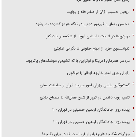
اربعین حسینی (ع) از منظر فقه و روایت
محسن رضایی: کریدور دومی در تنگه هرمز گشوده نمی‌شود
یهودی‌ها در ادبیات داستانی اروپا؛ از شکسپیر تا دیکنز
کنوانسیون خزر، از ابهام حقوقی تا نگرانی امنیتی
دردسر همزمان آمریکا و اوکراین با ته کشیدن موشک‌های پاتریوت
رایزنی وزیر امور خارجه ایتالیا با عراقچی
گفت‌وگوی تلفنی وزرای امور خارجه ایران و سلطنت عمان
تغییر رویه دشمن در ترور از شیخ فضل‌الله تا مصباح یزدی
پیاده روی جاماندگان اربعین حسینی در تهران - ۲
پیاده روی جاماندگان اربعین حسینی در تهران - ۱
جزئیات شکنجه‌هایم فراتر از آن است که در بیان بگنجد!