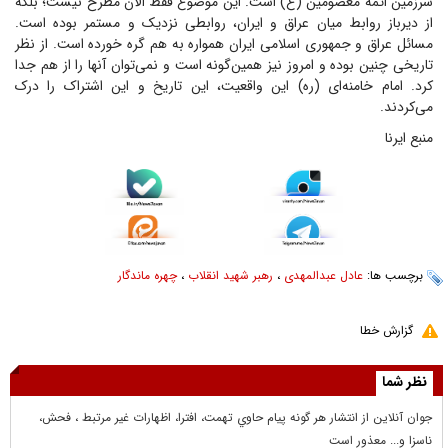
سرزمین ائمه معصومین (ع) است. این موضوع فقط الان مطرح نیست؛ بلکه
از دیرباز روابط میان عراق و ایران، روابطی نزدیک و مستمر بوده است.
مسائل عراق و جمهوری اسلامی ایران همواره به هم گره خورده است. از نظر
تاریخی چنین بوده و امروز نیز همین‌گونه است و نمی‌توان آنها را از هم جدا
کرد. امام خامنه‌ای (ره) این واقعیت، این تاریخ و این اشتراک را درک
می‌کردند.
منبع ایرنا
برچسب ها:
عادل عبدالمهدی
،
رهبر شهید انقلاب
،
چهره ماندگار
گزارش خطا
نظر شما
جوان آنلاين از انتشار هر گونه پيام حاوي تهمت، افترا، اظهارات غير مرتبط ، فحش،
ناسزا و... معذور است