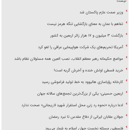
نیست
وزیر صمت عازم پاکستان شد
تفاهم با عمان به معنای بازگشایی تنگه هرمز نیست
بازگشت ۳ میلیون و ۱۷ هزار زائر اربعین به کشور
آمریکا تحریم‌های یک شرکت هواپیمایی عراقی را لغو کرد
مواضع حکیمانه رهبر معظم انقلاب، نصب العین همه مسئولان نظام باشد
خرید قسطی اولش خنده و آخرش گریه است!
کارخانه رؤیاسازی هالیوود به خط تولید فراموشی رسید
اربعین حسینی؛ یکی از بزرگ‌ترین تجمع‌های سالانه جهان
ادعا درباره «نحوه رد زنی محل استقرار شهید لاریجانی» صحت ندارد
جولان عقابان ایرانی از دفاع مقدس تا نبرد رمضان
فلسطین مسئله نخست جهان اسلام به شمار می‌رود