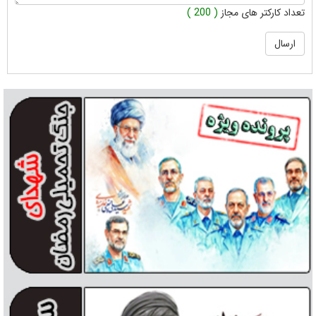
تعداد کارکتر های مجاز
( 200 )