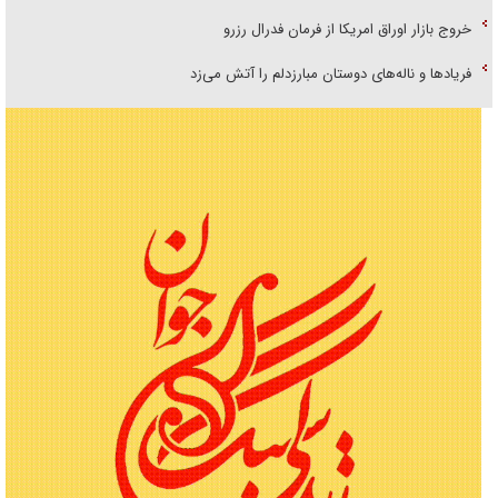
خروج بازار اوراق امریکا از فرمان فدرال رزرو
فریاد‌ها و ناله‌های دوستان مبارزدلم را آتش می‌زد