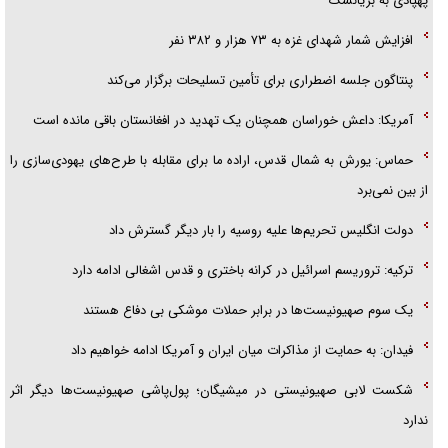
پهپادی به بریانسک
افزایش شمار شهدای غزه به ۷۳ هزار و ۳۸۲ نفر
پنتاگون جلسه اضطراری برای تأمین تسلیحات برگزار می‌کند
آمریکا: داعش خوراسان همچنان یک تهدید در افغانستان باقی مانده است
حماس: یورش به شمال قدس، اراده ما برای مقابله با طرح‌های یهودی‌سازی را
از بین نمی‌برد
دولت انگلیس تحریم‌ها علیه روسیه را بار دیگر گسترش داد
ترکیه: تروریسم اسرائیل در کرانه باختری و قدس اشغالی ادامه دارد
یک سوم صهیونیست‌ها در برابر حملات موشکی بی دفاع هستند
فیدان: به حمایت از مذاکرات میان ایران و آمریکا ادامه خواهیم داد
شکست لابی صهیونیستی در میشیگان؛ پول‌پاشی صهیونیست‌ها دیگر اثر
ندارد