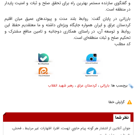
و گفتگوی سازنده مستمر بهترین راه برای تحقق صلح و ثبات و امنیت پایدار
در منطقه است.
بارزانی در پایان گفت: روابط بلند مدت و پیوندهای عمیق میان اقلیم
کردستان عراق و ایران همواره جایگاه ویژه‌ای داشته و ما معتقدیم حفظ این
روابط و توسعه آن، در راستای همکاری دوجانبه و تامین منافع مشترک و
تحکیم صلح و ثبات منطقه‌ای است.
کد مطلب
برچسب ها:
بارزانی
،
کردستان عراق
،
رهبر شهید انقلاب
گزارش خطا
نظر شما
جوان آنلاين از انتشار هر گونه پيام حاوي تهمت، افترا، اظهارات غير مرتبط ، فحش،