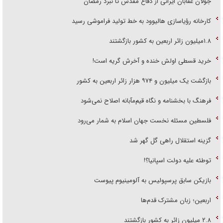
جولان عقابان ایرانی از دفاع مقدس تا نبرد رمضان
کارخانه رؤیاسازی هالیوود به خط تولید فراموشی رسید
۱.۸میلیون زائر اربعین به کشور بازگشتند
خرید قسطی اولش خنده و آخرش گریه است!
بازگشت یک میلیون و ۹۷۴ هزار زائر اربعین به کشور
فرهنگ با بخشنامه و نگاه قیم‌مآبانه اصلاح نمی‌شود
فلسطین مسئله نخست جهان اسلام به شمار می‌رود
گزینه استقلال راهی گل گهر شد
توطئه علیه دولت اسپانیا؟!
بازیکن سابق پرسپولیس به آلومینیوم پیوست
اربعین؛ زبان مشترک قدم‌ها
۲.۸ میلیون زائر به کشور بازگشتند