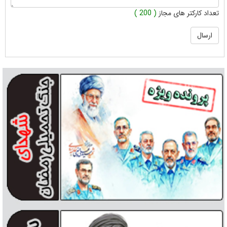
تعداد کارکتر های مجاز
( 200 )