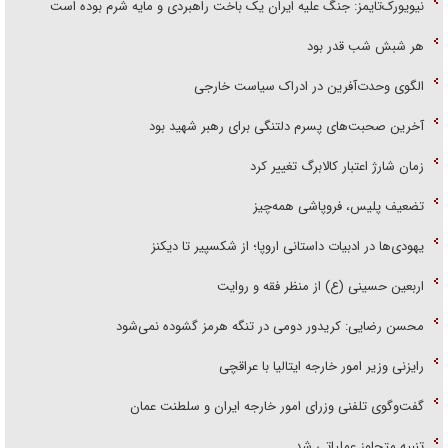
نیویورک‌تایمز: جنگ علیه ایران یک باخت راهبردی و مایه شرم بوده است
هر شبش شب قدر بود
الگوی وحدت‌آفرین در ادراک سیاست خارجی
آخرین صحبت‌های پسرم دلتنگی برای رهبر شهید بود
زمان شارژ اعتبار کالابرگ تغییر کرد
تضعیف پلیس، فروپاشی همه‌چیز
یهودی‌ها در ادبیات داستانی اروپا؛ از شکسپیر تا دیکنز
اربعین حسینی (ع) از منظر فقه و روایت
محسن رضایی: کریدور دومی در تنگه هرمز گشوده نمی‌شود
رایزنی وزیر امور خارجه ایتالیا با عراقچی
گفت‌وگوی تلفنی وزرای امور خارجه ایران و سلطنت عمان
تنبیه متجاوز عملیاتی شد