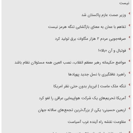
نیست
وزیر صمت عازم پاکستان شد
تفاهم با عمان به معنای بازگشایی تنگه هرمز نیست
صرفه‌جویی مردم ۲ هزار مگاوات برق تولید کرد
فوتبال و آن «بالا»!
مواضع حکیمانه رهبر معظم انقلاب، نصب العین همه مسئولان نظام باشد
راهبرد غافلگیری با نسل جدید پهپاد‌ها
تنگه ملک ماست | این‌بار بدون حتی نظر امریکا
آمریکا تحریم‌های یک شرکت هواپیمایی عراقی را لغو کرد
اربعین حسینی؛ یکی از بزرگ‌ترین تجمع‌های سالانه جهان
مقاومت نقشه راه آینده غرب آسیاست