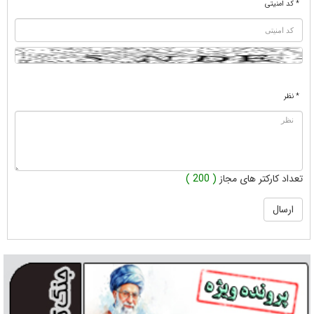
* کد امنیتی
* نظر
تعداد کارکتر های مجاز
( 200 )