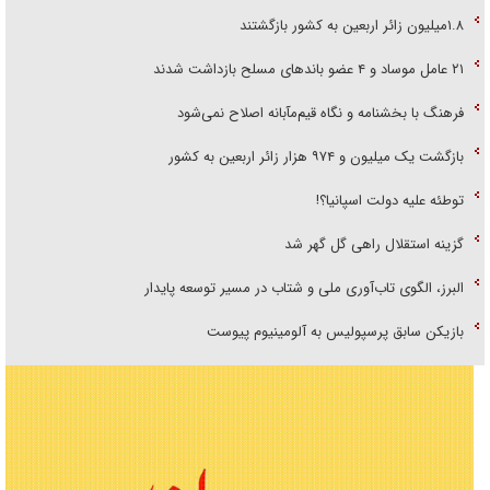
۱.۸میلیون زائر اربعین به کشور بازگشتند
۲۱ عامل موساد و ۴ عضو باند‌های مسلح بازداشت شدند
فرهنگ با بخشنامه و نگاه قیم‌مآبانه اصلاح نمی‌شود
بازگشت یک میلیون و ۹۷۴ هزار زائر اربعین به کشور
توطئه علیه دولت اسپانیا؟!
گزینه استقلال راهی گل گهر شد
البرز، الگوی تاب‌آوری ملی و شتاب در مسیر توسعه پایدار
بازیکن سابق پرسپولیس به آلومینیوم پیوست