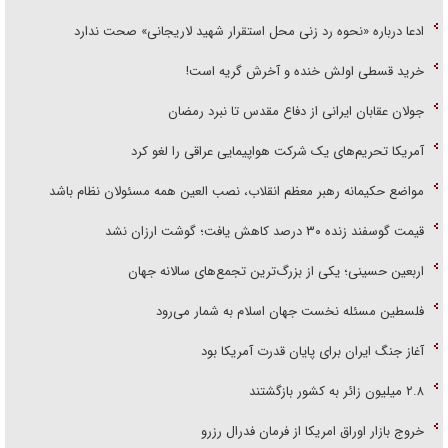
ادعا درباره «نحوه رد زنی محل استقرار شهید لاریجانی» صحت ندارد
خرید قسطی اولش خنده و آخرش گریه است!
جولان عقابان ایرانی از دفاع مقدس تا نبرد رمضان
آمریکا تحریم‌های یک شرکت هواپیمایی عراقی را لغو کرد
مواضع حکیمانه رهبر معظم انقلاب، نصب العین همه مسئولان نظام باشد
قیمت گوسفند زنده ۳۰ درصد کاهش یافت؛ گوشت ارزان نشد
اربعین حسینی؛ یکی از بزرگ‌ترین تجمع‌های سالانه جهان
فلسطین مسئله نخست جهان اسلام به شمار می‌رود
آغاز جنگ ایران برای پایان قدرت آمریکا بود
۲.۸ میلیون زائر به کشور بازگشتند
خروج بازار اوراق امریکا از فرمان فدرال رزرو