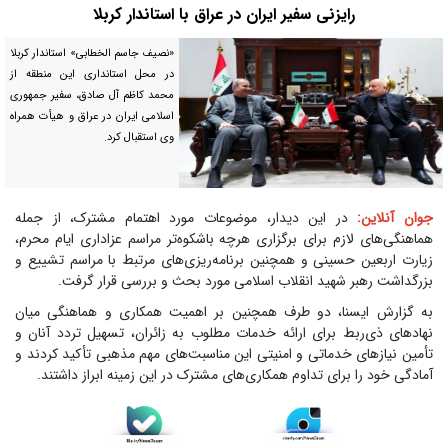
رایزنی سفیر ایران در عراق با استاندار کربلا
«نصیف جاسم الخطابی» استاندار کربلا
در محل استانداری این منطقه از
محمد کاظم آل صادق، سفیر جمهوری
اسلامی ایران در عراق و هیأت همراه
وی استقبال کرد.
جوان آنلاین:
در این دیدار، موضوعات مورد اهتمام مشترک، از جمله
هماهنگی‌های لازم برای برگزاری هرچه باشکوه‌تر مراسم عزاداری ایام محرم،
زیارت اربعین حسینی و همچنین برنامه‌ریزی‌های مرتبط با مراسم تشییع و
بزرگداشت رهبر شهید انقلاب اسلامی مورد بحث و بررسی قرار گرفت.
به گزارش ایسنا، دو طرف همچنین بر اهمیت همکاری و هماهنگی میان
نهاد‌های ذی‌ربط برای ارائه خدمات مطلوب به زائران، تسهیل تردد آنان و
تأمین نیاز‌های خدماتی و امنیتی این مناسبت‌های مهم مذهبی تأکید کردند و
آمادگی خود را برای تداوم همکاری‌های مشترک در این زمینه ابراز داشتند.