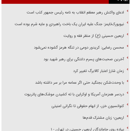
ادعای واکنش رهبر معظم انقلاب به نامه رئیس جمهور کذب است
نیویورک‌تایمز: جنگ علیه ایران یک باخت راهبردی و مایه شرم بوده است
اربعین حسینی (ع) از منظر فقه و روایت
محسن رضایی: کریدور دومی در تنگه هرمز گشوده نمی‌شود
آخرین صحبت‌های پسرم دلتنگی برای رهبر شهید بود
زمان شارژ اعتبار کالابرگ تغییر کرد
با وحدت‌شکن بجنگید حتی اگر عمامه مرا بر سر داشته باشد
دردسر همزمان آمریکا و اوکراین با ته کشیدن موشک‌های پاتریوت
کنوانسیون خزر، از ابهام حقوقی تا نگرانی امنیتی
اربعین؛ زبان مشترک قدم‌ها
پیاده روی جاماندگان اربعین حسینی در تهران - ۱