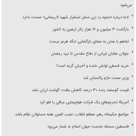
می‌شود
ادعا درباره «نحوه رد زنی محل استقرار شهید لاریجانی» صحت ندارد
بازگشت ۳ میلیون و ۱۷ هزار زائر اربعین به کشور
تفاهم با عمان به معنای بازگشایی تنگه هرمز نیست
جولان عقابان ایرانی از دفاع مقدس تا نبرد رمضان
خرید قسطی اولش خنده و آخرش گریه است!
وزیر صمت عازم پاکستان شد
قیمت گوسفند زنده ۳۰ درصد کاهش یافت؛ گوشت ارزان نشد
آمریکا تحریم‌های یک شرکت هواپیمایی عراقی را لغو کرد
مواضع حکیمانه رهبر معظم انقلاب، نصب العین همه مسئولان نظام باشد
فلسطین مسئله نخست جهان اسلام به شمار می‌رود