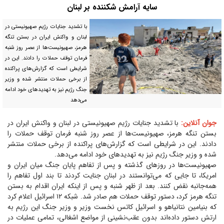
سایه آرامش شکننده بر لبنان
با تشدید جنایات رژیم صهیونیستی در
لبنان و واکنش ایران در بستن تنگه
هرمز، صهیونیست‌ها از عصر روز شنبه
فرمان توقف حملات را دادند. این در
شرایطی است که گزارش‌های پراکنده
از برخی حملات منتشر شده و وزیر
جنگ رژیم نیز به تهدید‌های خود ادامه
می‌دهد
جوان آنلاین:
با تشدید جنایات رژیم صهیونیستی در لبنان و واکنش ایران در
بستن تنگه هرمز، صهیونیست‌ها از عصر روز شنبه فرمان توقف حملات را
دادند. این در شرایطی است که گزارش‌های پراکنده از برخی حملات منتشر
شده و وزیر جنگ رژیم نیز به تهدید‌های خود ادامه می‌دهد.
صهیونیست‌ها در روز‌های گذشته و پس از تفاهم پایان جنگ میان ایران و
امریکا، تا جایی که می‌توانستند در لبنان جنایت کردند تا بند اول تفاهم را
همه‌جانبه نقض کنند. بعد از ظهر شنبه و پس از اینکه ایران اقدام به بستن
تنگه هرمز کرد، دستور توقف حملات هم صادر شد. شبکه ۱۲ اسرائیل اعلام کرد
که بنیامین نتانیاهو و اسرائیل کاتس نخست وزیر و وزیر جنگ این رژیم به
ارتش دستور داده‌اند بدون عقب‌نشینی از مواضع اشغالی، تمامی عملیات در