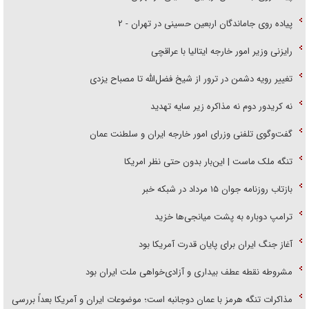
پیاده روی جاماندگان اربعین حسینی در تهران - ۲
رایزنی وزیر امور خارجه ایتالیا با عراقچی
تغییر رویه دشمن در ترور از شیخ فضل‌الله تا مصباح یزدی
نه کریدور دوم نه مذاکره زیر سایه تهدید
گفت‌وگوی تلفنی وزرای امور خارجه ایران و سلطنت عمان
تنگه ملک ماست | این‌بار بدون حتی نظر امریکا
بازتاب روزنامه جوان ۱۵ مرداد در شبکه خبر
ترامپ دوباره به پشت میانجی‌ها خزید
آغاز جنگ ایران برای پایان قدرت آمریکا بود
مشروطه نقطه عطف بیداری و آزادی‌خواهی ملت ایران بود
مذاکرات تنگه هرمز با عمان دوجانبه است؛ موضوعات ایران و آمریکا بعداً بررسی