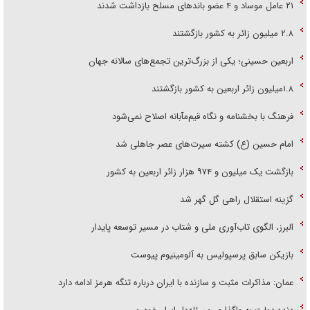
۲۱ عامل موساد و ۴ عضو باند‌های مسلح بازداشت شدند
۲.۸ میلیون زائر به کشور بازگشتند
اربعین حسینی؛ یکی از بزرگ‌ترین تجمع‌های سالانه جهان
۱.۸میلیون زائر اربعین به کشور بازگشتند
فرهنگ با بخشنامه و نگاه قیم‌مآبانه اصلاح نمی‌شود
امام حسین (ع) کشته سیرت‌های عصر جاهلی شد
بازگشت یک میلیون و ۹۷۴ هزار زائر اربعین به کشور
گزینه استقلال راهی گل گهر شد
البرز، الگوی تاب‌آوری ملی و شتاب در مسیر توسعه پایدار
بازیکن سابق پرسپولیس به آلومینیوم پیوست
عمان: مذاکرات مثبت و سازنده با ایران درباره تنگه هرمز ادامه دارد