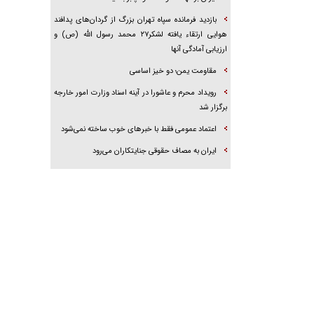
بازدید فرمانده سپاه تهران بزرگ از گردان‌های پدافند
هوایی ارتقاء یافته لشکر۲۷ محمد رسول الله (ص) و
ارزیابی آمادگی آنها
مقاومت یمن؛ دو خیز اساسی
رویداد محرم و عاشورا در آینه اسناد وزارت امور خارجه
برگزار شد
اعتماد عمومی فقط با خبرهای خوب ساخته نمی‌شود
ایران به مصاف حقوقی جنایتکاران می‌رود