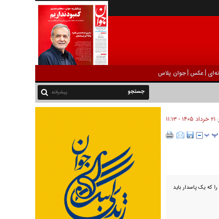
|
|
ه‌ای
عکس
جوان پلاس
پیشرفته
۲۱ خرداد ۱۴۰۵ - ۱۱:۱۳
:
 که یک پاسدار باید