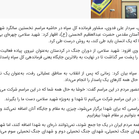
، سردار علی فدوی، مشاور فرمانده کل سپاه در حاشیه مراسم نخستین سالگرد شها
تان مقدس حضرت عبدالعظیم الحسنی (ع)، اظهار کرد: شهید سلامی چهره‌ای بی‌ن
ا که یک انسان باید طی کند، به روش درست طی کرد.
ی افزود: شهید سلامی از دوران جنگ در کردستان به‌عنوان نیروی پیاده فعالیت خ
را پشت سر گذاشت تا در نهایت به بالاترین جایگاه یعنی فرماندهی کل سپاه پاسدار
 سپاه بیان کرد: زمانی که پس از انقلاب به مناطق عملیاتی رفت، به‌عنوان یک ن
حال همه کار‌های یک پاسدار را انجام می‌داد.
حضور مردم در این مراسم گفت: خوشا به حال همه شما که در این مراسم شرکت می‌ک
در این مراسم شرکت می‌کنیم تا شهدا و به‌ویژه شهید سلامی دست ما را بگیرند.
راسمی که برای شهدا برگزار می‌شود، چیزی به مقام و جایگاه آنان اضافه نمی‌کند 
 بتوانیم بر مقام شهدا بیفزاییم.
همه مردم ایران در یک جا جمع شوند، نمی‌توانند ذره‌ای به شهدا اضافه کنند، اما ش
شهدای جنگ تحمیلی، شهدای جنگ تحمیلی دوم و شهدای جنگ تحمیلی سوم می‌توا