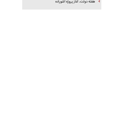
هفته دولت، آغاز پروژه آشوراده