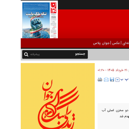
|
|
ه‌ای
عکس
جوان پلاس
پیشرفته
۲۱ خرداد ۱۴۰۵ - ۰۱:۲۰
:
 دو مخزن اصلی آب
هدم شد