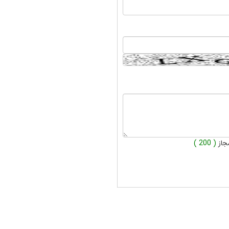
جاز
( 200 )