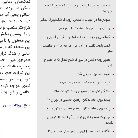
کمک‌های ادعایی د
محسن رضایی: کریدور دومی در تنگه هرمز گشوده
ممکن به مردم منطق
نمی‌شود
حیاتی یعنی آب در 
یهودی‌ها در ادبیات داستانی اروپا؛ از شکسپیر تا دیکنز
هزارمتر مکعب و ت
رایزنی وزیر امور خارجه ایتالیا با عراقچی
و ۱۰ روستای بخش بمانی شده است.»
کنوانسیون خزر، از ابهام حقوقی تا نگرانی امنیتی
گفت‌وگوی تلفنی وزرای امور خارجه ایران و سلطنت
این منطقه که در 
عمان
جایی را هدف قرار 
تغییر رویه دشمن در ترور از شیخ فضل‌الله تا مصباح
یزدی
زنجیره جنایات ام
این شرایط جوی، مص
تنبیه متجاوز عملیاتی شد
درحال حاضر تیم‌ها
ترامپ دوباره به پشت میانجی‌ها خزید
کندی مواجه کرده 
دلتنگی نکرد و در مسیر جهاد تا شهادت ماند
نظامی را گوشزد می
پیاده روی جاماندگان اربعین حسینی در تهران - ۲
منبع:
روزنامه جوان
پیاده روی جاماندگان اربعین حسینی در تهران - ۱
جزئیات شکنجه‌هایم فراتر از آن است که در بیان
بگنجد!
تنگه ملک ماست | این‌بار بدون حتی نظر امریکا