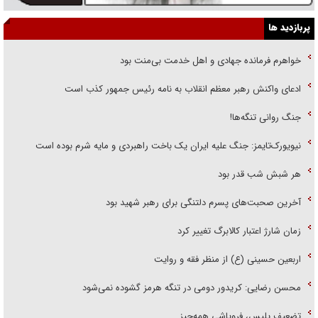
پربازدید ها
خواهرم فرمانده جهادی و اهل خدمت بی‌منت بود
ادعای واکنش رهبر معظم انقلاب به نامه رئیس جمهور کذب است
جنگ روانی تنگه‌ها!
نیویورک‌تایمز: جنگ علیه ایران یک باخت راهبردی و مایه شرم بوده است
هر شبش شب قدر بود
آخرین صحبت‌های پسرم دلتنگی برای رهبر شهید بود
زمان شارژ اعتبار کالابرگ تغییر کرد
اربعین حسینی (ع) از منظر فقه و روایت
محسن رضایی: کریدور دومی در تنگه هرمز گشوده نمی‌شود
تضعیف پلیس، فروپاشی همه‌چیز