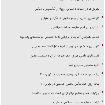
یهودی‌ها در ادبیات داستانی اروپا؛ از شکسپیر تا دیکنز
کنوانسیون خزر، از ابهام حقوقی تا نگرانی امنیتی
رایزنی وزیر امور خارجه ایتالیا با عراقچی
دردسر همزمان آمریکا و اوکراین با ته کشیدن موشک‌های پاتریوت
تغییر رویه دشمن در ترور از شیخ فضل‌الله تا مصباح یزدی
گفت‌وگوی تلفنی وزرای امور خارجه ایران و سلطنت عمان
تنبیه متجاوز عملیاتی شد
پیاده روی جاماندگان اربعین حسینی در تهران - ۲
پیاده روی جاماندگان اربعین حسینی در تهران - ۱
جزئیات شکنجه‌هایم فراتر از آن است که در بیان بگنجد!
ترامپ دوباره به پشت میانجی‌ها خزید