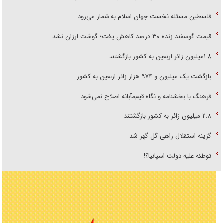
فلسطین مسئله نخست جهان اسلام به شمار می‌رود
قیمت گوسفند زنده ۳۰ درصد کاهش یافت؛ گوشت ارزان نشد
۱.۸میلیون زائر اربعین به کشور بازگشتند
بازگشت یک میلیون و ۹۷۴ هزار زائر اربعین به کشور
فرهنگ با بخشنامه و نگاه قیم‌مآبانه اصلاح نمی‌شود
۲.۸ میلیون زائر به کشور بازگشتند
گزینه استقلال راهی گل گهر شد
توطئه علیه دولت اسپانیا؟!