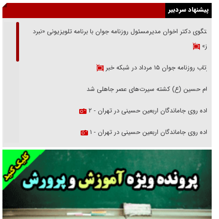
پیشنهاد سردبیر
گفتگوی دکتر اخوان مدیرمسئول روزنامه جوان با برنامه تلویزیونی «نبرد
هرمز»
بازتاب روزنامه جوان ۱۵ مرداد در شبکه خبر
امام حسین (ع) کشته سیرت‌های عصر جاهلی شد
پیاده روی جاماندگان اربعین حسینی در تهران - ۲
پیاده روی جاماندگان اربعین حسینی در تهران - ۱
فریاد‌ها و ناله‌های دوستان مبارزدلم را آتش می‌زد
تغییر رویه دشمن در ترور از شیخ فضل‌الله تا مصباح یزدی
خرید قسطی اولش خنده و آخرش گریه است!
فوتبال و آن «بالا»!