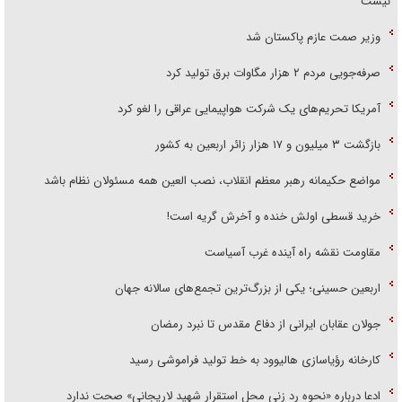
نیست
وزیر صمت عازم پاکستان شد
صرفه‌جویی مردم ۲ هزار مگاوات برق تولید کرد
آمریکا تحریم‌های یک شرکت هواپیمایی عراقی را لغو کرد
بازگشت ۳ میلیون و ۱۷ هزار زائر اربعین به کشور
مواضع حکیمانه رهبر معظم انقلاب، نصب العین همه مسئولان نظام باشد
خرید قسطی اولش خنده و آخرش گریه است!
مقاومت نقشه راه آینده غرب آسیاست
اربعین حسینی؛ یکی از بزرگ‌ترین تجمع‌های سالانه جهان
جولان عقابان ایرانی از دفاع مقدس تا نبرد رمضان
کارخانه رؤیاسازی هالیوود به خط تولید فراموشی رسید
ادعا درباره «نحوه رد زنی محل استقرار شهید لاریجانی» صحت ندارد