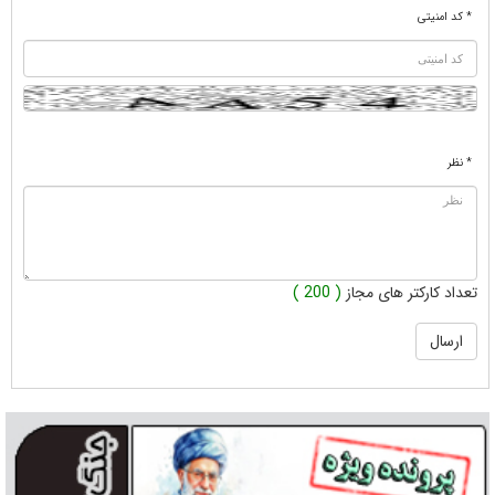
* کد امنیتی
* نظر
تعداد کارکتر های مجاز
( 200 )