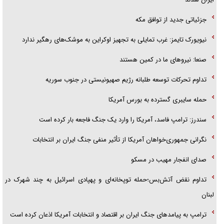
جزئیاتی جدید از توافق مکه
نیویورک تایمز: غرب تمایلی به تجهیز اوکراین به موشک‌های رهگیر ندارد
صنعا: نیروهای ما در کمین‌ هستند
تداوم تحرکات توسعه طلبانه رژیم صهیونیستی در جنوب سوریه
حمله سایبری گسترده به بورس آمریکا
سندرز: ترامپ فاسد، آمریکا را وارد یک جنگ فاجعه بار کرده است
نگرانی جمهوری‌خواهان آمریکا از تأثیر منفی جنگ ایران بر انتخابات
صدای انفجار مهیب در مسکو
تداوم نقض آتش‌بس؛حمله توپخانه‌ای و پهپادی اسرائیل به چند شهرک در
لبنان
ترامپ به پیامدهای جنگ ایران بر اقتصاد و انتخابات آمریکا اذعان کرده است