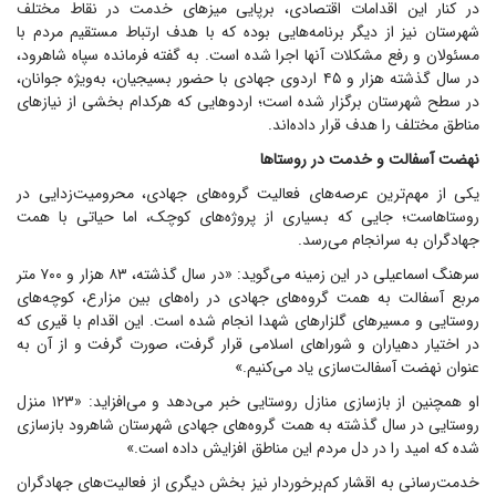
در کنار این اقدامات اقتصادی، برپایی میز‌های خدمت در نقاط مختلف
شهرستان نیز از دیگر برنامه‌هایی بوده که با هدف ارتباط مستقیم مردم با
مسئولان و رفع مشکلات آنها اجرا شده است. به گفته فرمانده سپاه شاهرود،
در سال گذشته هزار و ۴۵ اردوی جهادی با حضور بسیجیان، به‌ویژه جوانان،
در سطح شهرستان برگزار شده است؛ اردو‌هایی که هرکدام بخشی از نیاز‌های
مناطق مختلف را هدف قرار داده‌اند.
نهضت آسفالت و خدمت در روستا‌ها
یکی از مهم‌ترین عرصه‌های فعالیت گروه‌های جهادی، محرومیت‌زدایی در
روستاهاست؛ جایی که بسیاری از پروژه‌های کوچک، اما حیاتی با همت
جهادگران به سرانجام می‌رسد.
سرهنگ اسماعیلی در این زمینه می‌گوید: «در سال گذشته، ۸۳ هزار و ۷۰۰ متر
مربع آسفالت به همت گروه‌های جهادی در راه‌های بین مزارع، کوچه‌های
روستایی و مسیر‌های گلزار‌های شهدا انجام شده است. این اقدام با قیری که
در اختیار دهیاران و شورا‌های اسلامی قرار گرفت، صورت گرفت و از آن به
عنوان نهضت آسفالت‌سازی یاد می‌کنیم.»
او همچنین از بازسازی منازل روستایی خبر می‌دهد و می‌افزاید: «۱۲۳ منزل
روستایی در سال گذشته به همت گروه‌های جهادی شهرستان شاهرود بازسازی
شده که امید را در دل مردم این مناطق افزایش داده است.»
خدمت‌رسانی به اقشار کم‌برخوردار نیز بخش دیگری از فعالیت‌های جهادگران