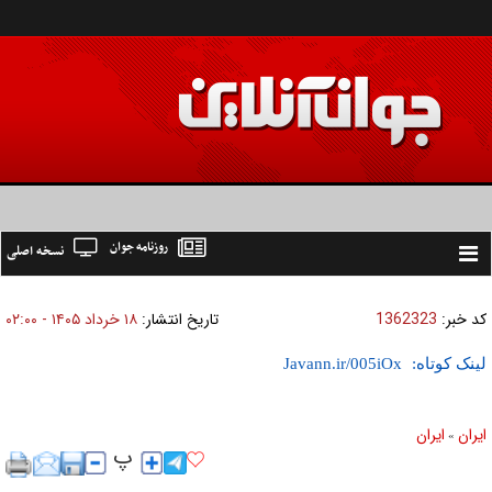
روزنامه جوان
نسخه اصلی
Toggle
navigation
کد خبر:
1362323
تاریخ انتشار:
۱۸ خرداد ۱۴۰۵ - ۰۲:۰۰
لینک کوتاه:
ايران
ايران
»