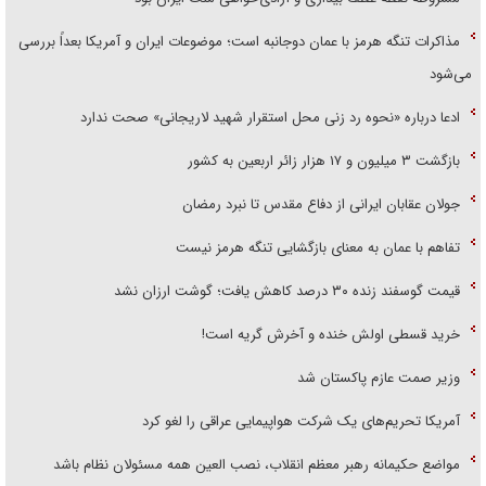
مذاکرات تنگه هرمز با عمان دوجانبه است؛ موضوعات ایران و آمریکا بعداً بررسی
می‌شود
ادعا درباره «نحوه رد زنی محل استقرار شهید لاریجانی» صحت ندارد
بازگشت ۳ میلیون و ۱۷ هزار زائر اربعین به کشور
جولان عقابان ایرانی از دفاع مقدس تا نبرد رمضان
تفاهم با عمان به معنای بازگشایی تنگه هرمز نیست
قیمت گوسفند زنده ۳۰ درصد کاهش یافت؛ گوشت ارزان نشد
خرید قسطی اولش خنده و آخرش گریه است!
وزیر صمت عازم پاکستان شد
آمریکا تحریم‌های یک شرکت هواپیمایی عراقی را لغو کرد
مواضع حکیمانه رهبر معظم انقلاب، نصب العین همه مسئولان نظام باشد