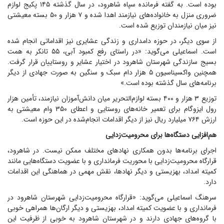
بوده است. به گفته فرمانده سپاه شاهرود، در سال گذشته ۱۴۵ پکیج لوازم
ضروری منزل به خانواده‌های نیازمند اهدا شده و ۷ هزار و ۵۰ بسته معیشتی
نیز میان نیازمندان توزیع شده است.
از سوی دیگر، در حوزه دامداری و زندگی عشایری نیز اقداماتی انجام شده
است. اسماعیلی می‌گوید: «در راستای رفع کمبود آبی، ۵۵ تانکر به همت
بسیج سازندگی شهرستان شاهرود در اختیار عشایر و روستاییان قرار گرفت.
همچنین واکسیناسیون ۵ هزار دام سبک و سنگین به صورت جهادی از دیگر
برنامه‌های سال گذشته بوده است.»
توزیع ۳ هزار و ۴۰۰ بسته لوازم‌التحریر میان دانش‌آموزان نیازمند، تأمین هزار
رول ایزوگام برای تعمیر خانه‌های روستایی و اعطای ۳۵۰ وام معیشتی به
ارزش ۷۶۴ میلیارد ریال نیز از دیگر اقدامات انجام‌شده در این حوزه است.
هم‌افزایی دستگاه‌ها برای محرومیت‌زدایی
اجرای برنامه‌ها بدون همکاری نهاد‌های مختلف ممکن نیست. در شاهرود،
قرارگاه محرومیت‌زدایی با محوریت فرمانداری و با عضویت دستگاه‌هایی مانند
کمیته امداد، بهزیستی و دیگر نهادها، نقش مهمی در هماهنگی این اقدامات
دارد.
سرهنگ اسماعیلی می‌گوید: «قرارگاه محرومیت‌زدایی شهرستان شاهرود در
فرمانداری و با عضویت کمیته امداد، بهزیستی و دیگر ارگان‌ها همراهی خوبی
با گروه‌های جهادی دارند و در شهرستان شاهرود به خوبی از ظرفیت این