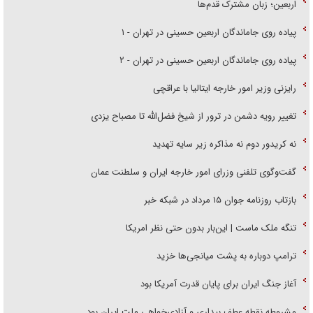
اربعین؛ زبان مشترک قدم‌ها
پیاده روی جاماندگان اربعین حسینی در تهران - ۱
پیاده روی جاماندگان اربعین حسینی در تهران - ۲
رایزنی وزیر امور خارجه ایتالیا با عراقچی
تغییر رویه دشمن در ترور از شیخ فضل‌الله تا مصباح یزدی
نه کریدور دوم نه مذاکره زیر سایه تهدید
گفت‌وگوی تلفنی وزرای امور خارجه ایران و سلطنت عمان
بازتاب روزنامه جوان ۱۵ مرداد در شبکه خبر
تنگه ملک ماست | این‌بار بدون حتی نظر امریکا
ترامپ دوباره به پشت میانجی‌ها خزید
آغاز جنگ ایران برای پایان قدرت آمریکا بود
مشروطه نقطه عطف بیداری و آزادی‌خواهی ملت ایران بود