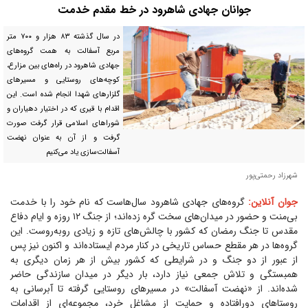
جوانان جهادی شاهرود در خط مقدم خدمت
در سال گذشته ۸۳ هزار و ۷۰۰ متر
مربع آسفالت به همت گروه‌های
جهادی شاهرود در راه‌های بین مزارع،
کوچه‌های روستایی و مسیر‌های
گلزار‌های شهدا انجام شده است. این
اقدام با قیری که در اختیار دهیاران و
شورا‌های اسلامی قرار گرفت صورت
گرفت و از آن به عنوان نهضت
آسفالت‌سازی یاد می‌کنیم
شهرزاد رحمتی‌پور
جوان آنلاین:
گروه‌های جهادی شاهرود سال‌هاست که نام خود را با خدمت
بی‌منت و حضور در میدان‌های سخت گره زده‌اند؛ از جنگ ۱۲ روزه و ایام دفاع
مقدس تا جنگ رمضان که کشور با چالش‌های تازه و زیادی روبه‌روست. این
گروه‌ها در هر مقطع حساس تاریخی در کنار مردم ایستاده‌اند و اکنون نیز پس
از عبور از دو جنگ و در شرایطی که کشور بیش از هر زمان دیگری به
همبستگی و تلاش جمعی نیاز دارد، بار دیگر در میدان سازندگی حاضر
شده‌اند. از «نهضت آسفالت» در مسیر‌های روستایی گرفته تا آبرسانی به
روستا‌های دورافتاده و حمایت از مشاغل خرد، مجموعه‌ای از اقدامات