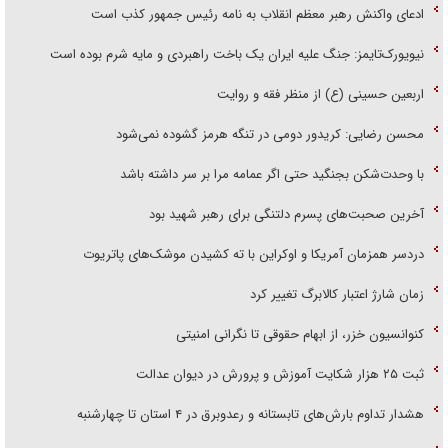
ادعای واکنش رهبر معظم انقلاب به نامه رئیس جمهور کذب است
نیویورک‌تایمز: جنگ علیه ایران یک باخت راهبردی و مایه شرم بوده است
اربعین حسینی (ع) از منظر فقه و روایت
محسن رضایی: کریدور دومی در تنگه هرمز گشوده نمی‌شود
با وحدت‌شکن بجنگید حتی اگر عمامه مرا بر سر داشته باشد
آخرین صحبت‌های پسرم دلتنگی برای رهبر شهید بود
دردسر همزمان آمریکا و اوکراین با ته کشیدن موشک‌های پاتریوت
زمان شارژ اعتبار کالابرگ تغییر کرد
کنوانسیون خزر، از ابهام حقوقی تا نگرانی امنیتی
ثبت ۲۵ هزار شکایت آموزش و پرورش در دیوان عدالت
هشدار تداوم بارش‌های تابستانه و رعدوبرق در ۴ استان تا چهارشنبه