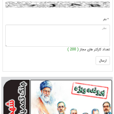
* نظر
تعداد کارکتر های مجاز
( 200 )