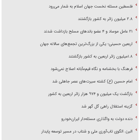
فلسطین مسئله نخست جهان اسلام به شمار می‌رود
۲.۸ میلیون زائر به کشور بازگشتند
۲۱ عامل موساد و ۴ عضو باند‌های مسلح بازداشت شدند
اربعین حسینی؛ یکی از بزرگ‌ترین تجمع‌های سالانه جهان
۱.۸میلیون زائر اربعین به کشور بازگشتند
فرهنگ با بخشنامه و نگاه قیم‌مآبانه اصلاح نمی‌شود
امام حسین (ع) کشته سیرت‌های عصر جاهلی شد
بازگشت یک میلیون و ۹۷۴ هزار زائر اربعین به کشور
گزینه استقلال راهی گل گهر شد
دنده دولت به واگذاری مسئله‌دار ایران‌خودرو
البرز، الگوی تاب‌آوری ملی و شتاب در مسیر توسعه پایدار