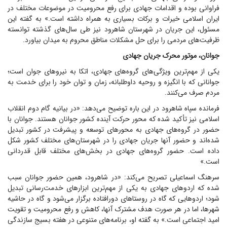
فراوانی بوده و اقدامات جهادی برای رفع محرومیت در موضوعات مختلف در
ایران اسلامی خیرات و برکات بسیاری به همراه داشته است.» به گفته این
مسئول، این جریان در شهرستان شاهرود نیز طی سال‌های گذشته توانسته
ظرفیت‌های مردمی را برای حل مشکلات مناطق محروم به میدان بیاورد.
جوانان، موتور محرک جریان جهادی
یکی از مهم‌ترین ویژگی‌های گروه‌های جهادی، اتکا به نیرو‌های جوان است؛
جوانانی که با انگیزه و روحیه داوطلبانه، زمان و توان خود را برای خدمت به
مردم صرف می‌کنند.
فرمانده سپاه شاهرود در این باره توضیح می‌دهد: «در بیانیه گام دوم انقلاب
اسلامی نیز تأکید شده که محور حرکت آینده کشور جوانان هستند. جوانان با
حضور در گروه‌های جهادی به محور‌های توسعه و پیشرفت در کشور تبدیل
شده‌اند و حضور آنها جریان جهادی را در شهرستان‌های مختلف کشور شکل
داده است. حضور گروه‌های جهادی در بخش‌های مختلف قابل قدردانی
است.»
سرهنگ اسماعیلی تصریح می‌کند: «در شاهرود، همین حضور جوانان سبب
شده که اردو‌های جهادی به یکی از مهم‌ترین ابزار‌های خدمت‌رسانی تبدیل
شود؛ اردو‌هایی که گاه در روستا‌های دورافتاده برگزار می‌شود و گاه در حاشیه
شهرها، اما در هر صورت هدف مشترک آنها، کاهش و رفع محرومیت و تقویت
امید اجتماعی است.» به گفته او، برنامه‌های متنوعی در هفته بسیج سازندگی