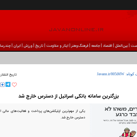
|
|
|
|
|
|
|
|
|
ست
بين‌الملل
اقتصاد
جامعه
فرهنگ‌و‌هنر
ایثار و مقاومت
تاریخ
ورزش
ايران
چندرسان
 کوتاه:
تاریخ انتشار:
بزرگترین سامانه بانکی اسرائیل از دسترس خارج شد
یکی از مهم‌ترین اپلیکشن‌های پرداخت و فعالیت‌های مالی اسر
دسترس خارج شد.