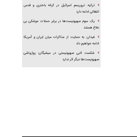
ترکیه: تروریسم اسرائیل در کرانه باختری و قدس
اشغالی ادامه دارد
یک سوم صهیونیست‌ها در برابر حملات موشکی بی
دفاع هستند
فیدان: به حمایت از مذاکرات میان ایران و آمریکا
ادامه خواهیم داد
شکست لابی صهیونیستی در میشیگان؛ پول‌پاشی
صهیونیست‌ها دیگر اثر ندارد