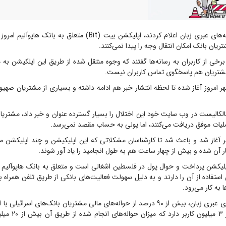
رسانه‌های عبری زبان اعلام کردند، اپلیکشن بیت (Bit) متعلق به با
ان بانک امکان انتقال وجه را پیدا نمی‌کنند.
رخی از کاربران به رسانه‌ها گفتند که وجوه منتقل شده از طریق این اپلکیشن به
شتریان هم پاسخگوی تماس کاربران نیست.
ر امروز آغاز شده تا لحظه انتشار خبر هم ادامه داشته و بسیاری از مشتریان صهی
الکالیست در وب سایت خود این اختلال را بسیار گسترده عنوان و خبر داد، مشتریان
ملیات موفق دریافت می‌کنند، اما پولی به حساب مقصد نمی‌رسد.
 آغاز شد و باعث شد تا کارشناسان مشکلاتی که این اپلیکیشن و چند اپلیکشن ما
ن شده و بیش از چهار ساعت هم به طول انجامید را یاد آور شوند.
رین اپلیکشن پرداخت و حوال پول در فلسطین اشغالی است و متعلق به بانک هاپوآلیم ب
 استفاده از آن را دارند و به دلیل سهولت فعالیت‌های بانکی از طریق تلفن همراه 
ا به کار می‌رود.
به گزارش رسانه‌های عبری زبان، بیش از ۹۰ درصد از حواله‌های مالی مشتریان بانک‌های اسر
می‌شود و بیش از ۳ میل