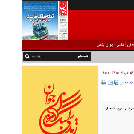
|
|
ه‌ای
عکس
جوان پلاس
پیشرفته
۱۶ خرداد ۱۴۰۵ - ۱۹:۵۰
ائیل امروز شنبه از