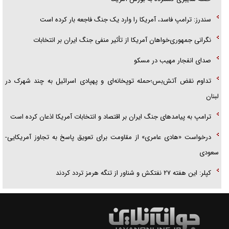
سندرز: ترامپ فاسد، آمریکا را وارد یک جنگ فاجعه بار کرده است
نگرانی جمهوری‌خواهان آمریکا از تأثیر منفی جنگ ایران بر انتخابات
صدای انفجار مهیب در مسکو
تداوم نقض آتش‌بس؛حمله توپخانه‌ای و پهپادی اسرائیل به چند شهرک در
لبنان
ترامپ به پیامدهای جنگ ایران بر اقتصاد و انتخابات آمریکا اذعان کرده است
درخواست «هادی عامری» از مقاومت برای تعویق پاسخ به تجاوز آمریکایی-
سعودی
کپلر: این هفته ۲۷ نفتکش و شناور از تنگه هرمز تردد کردند