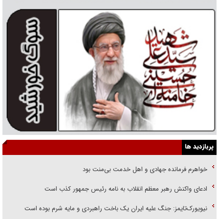
پربازدید ها
خواهرم فرمانده جهادی و اهل خدمت بی‌منت بود
ادعای واکنش رهبر معظم انقلاب به نامه رئیس جمهور کذب است
نیویورک‌تایمز: جنگ علیه ایران یک باخت راهبردی و مایه شرم بوده است