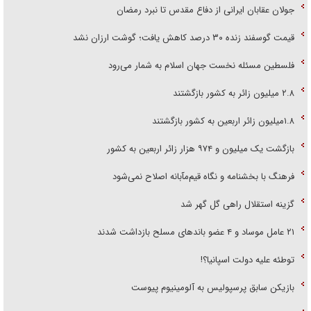
جولان عقابان ایرانی از دفاع مقدس تا نبرد رمضان
قیمت گوسفند زنده ۳۰ درصد کاهش یافت؛ گوشت ارزان نشد
فلسطین مسئله نخست جهان اسلام به شمار می‌رود
۲.۸ میلیون زائر به کشور بازگشتند
۱.۸میلیون زائر اربعین به کشور بازگشتند
بازگشت یک میلیون و ۹۷۴ هزار زائر اربعین به کشور
فرهنگ با بخشنامه و نگاه قیم‌مآبانه اصلاح نمی‌شود
گزینه استقلال راهی گل گهر شد
۲۱ عامل موساد و ۴ عضو باند‌های مسلح بازداشت شدند
توطئه علیه دولت اسپانیا؟!
بازیکن سابق پرسپولیس به آلومینیوم پیوست