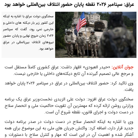
عراق: سپتامبر ۲۰۲۶ نقطه پایان حضور ائتلاف بین‌المللی خواهد بود
سخنگوی دولت عراق با اشاره به اینکه
این کشور زیر بار دیکته های داخلی و
خارجی نمی رود، گفت که سپتامبر
۲۰۲۶ زمان خروج نهایی و پایان حضور
نیروهای ائتلاف بین‌المللی در عراق
خواهد بود.
جوان آنلاین:
«حیدر العبودی» اظهار داشت: عراق کشوری کاملاً مستقل است
و مرجع عالی تصمیم گیرنده آن تابع دیکته‌های داخلی یا خارجی نیست.
وی تاکید کرد: حضور ائتلاف بین‌المللی در عراق در سپتامبر ۲۰۲۶ پایان خواهد
یافت.
سخنگوی دولت عراق افزود: دولت علی الزیدی نخست‌وزیر عراق یک برنامه
وزارتی روشن ارائه کرده که مهمترین آن تقویت حاکمیت ملی و انحصار سلاح
در دست دولت و اجرای قانون، نقطه شروع آن است.
وی با اشاره به اینکه انحصار سلاح در دست دولت در صدر برنامه دولت
جدید قرار دارد، اضافه کرد: واکنش جریان های ملی به این موضوع برای همه
آشکار شده و اهمیت آن در این است که مهار و کنترل سلاح با دستورات و