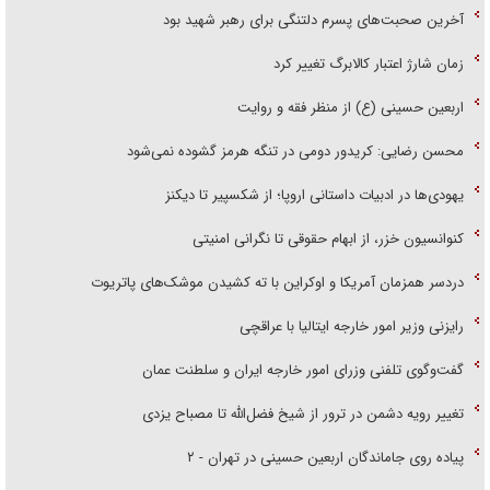
آخرین صحبت‌های پسرم دلتنگی برای رهبر شهید بود
زمان شارژ اعتبار کالابرگ تغییر کرد
اربعین حسینی (ع) از منظر فقه و روایت
محسن رضایی: کریدور دومی در تنگه هرمز گشوده نمی‌شود
یهودی‌ها در ادبیات داستانی اروپا؛ از شکسپیر تا دیکنز
کنوانسیون خزر، از ابهام حقوقی تا نگرانی امنیتی
دردسر همزمان آمریکا و اوکراین با ته کشیدن موشک‌های پاتریوت
رایزنی وزیر امور خارجه ایتالیا با عراقچی
گفت‌وگوی تلفنی وزرای امور خارجه ایران و سلطنت عمان
تغییر رویه دشمن در ترور از شیخ فضل‌الله تا مصباح یزدی
پیاده روی جاماندگان اربعین حسینی در تهران - ۲