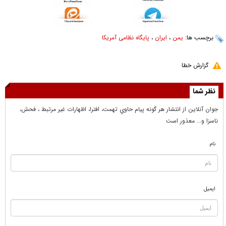
برچسب ها:
یمن
،
ایران
،
پایگاه نظامی آمریکا
گزارش خطا
نظر شما
جوان آنلاين از انتشار هر گونه پيام حاوي تهمت، افترا، اظهارات غير مرتبط ، فحش،
ناسزا و... معذور است
نام
ایمیل