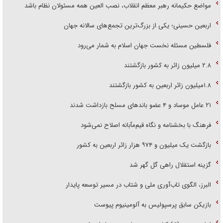
مواضع حکیمانه رهبر معظم انقلاب، نصب العین همه مسئولان نظام باشد
اربعین حسینی؛ یکی از بزرگ‌ترین تجمع‌های سالانه جهان
فلسطین مسئله نخست جهان اسلام به شمار می‌رود
۲.۸ میلیون زائر به کشور بازگشتند
۱.۸میلیون زائر اربعین به کشور بازگشتند
۲۱ عامل موساد و ۴ عضو باند‌های مسلح بازداشت شدند
فرهنگ با بخشنامه و نگاه قیم‌مآبانه اصلاح نمی‌شود
بازگشت یک میلیون و ۹۷۴ هزار زائر اربعین به کشور
گزینه استقلال راهی گل گهر شد
البرز، الگوی تاب‌آوری ملی و شتاب در مسیر توسعه پایدار
بازیکن سابق پرسپولیس به آلومینیوم پیوست