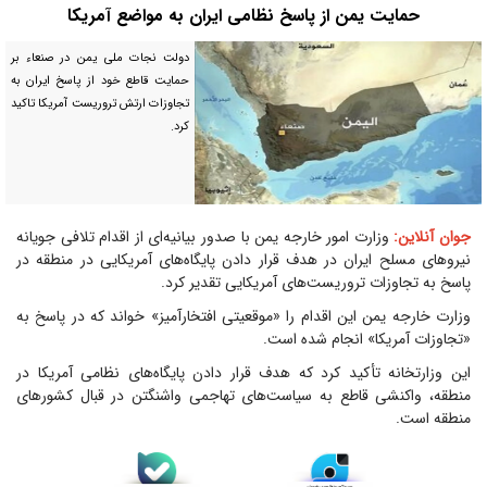
حمایت یمن از پاسخ نظامی ایران به مواضع آمریکا
دولت نجات ملی یمن در صنعاء بر
حمایت قاطع خود از پاسخ ایران به
تجاوزات ارتش تروریست آمریکا تاکید
کرد.
جوان آنلاین:
وزارت امور خارجه یمن با صدور بیانیه‌ای از اقدام تلافی جویانه
نیرو‌های مسلح ایران در هدف قرار دادن پایگاه‌های آمریکایی در منطقه در
پاسخ به تجاوزات تروریست‌های آمریکایی تقدیر کرد.
وزارت خارجه یمن این اقدام را «موقعیتی افتخارآمیز» خواند که در پاسخ به
«تجاوزات آمریکا» انجام شده است.
این وزارتخانه تأکید کرد که هدف قرار دادن پایگاه‌های نظامی آمریکا در
منطقه، واکنشی قاطع به سیاست‌های تهاجمی واشنگتن در قبال کشور‌های
منطقه است.