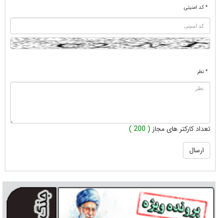
* کد امنیتی
* نظر
تعداد کارکتر های مجاز
( 200 )