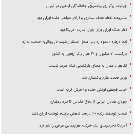
جزئیات برگزاری پیاده‌روی جاماندگان اربعین در تهران
مشروطه نقطه عطف بیداری و آزادی‌خواهی ملت ایران بود
آغاز جنگ ایران برای پایان قدرت آمریکا بود
ادعا درباره «نحوه رد زنی محل استقرار شهید لاریجانی» صحت ندارد
بازگشت ۳ میلیون و ۱۷ هزار زائر اربعین به کشور
تفاهم با عمان به معنای بازگشایی تنگه هرمز نیست
وزیر صمت عازم پاکستان شد
خرید قسطی اولش خنده و آخرش گریه است!
جولان عقابان ایرانی از دفاع مقدس تا نبرد رمضان
قیمت گوسفند زنده ۳۰ درصد کاهش یافت؛ گوشت ارزان نشد
آمریکا تحریم‌های یک شرکت هواپیمایی عراقی را لغو کرد