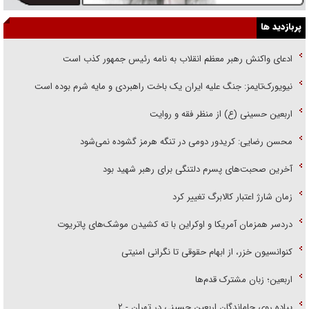
پربازدید ها
ادعای واکنش رهبر معظم انقلاب به نامه رئیس جمهور کذب است
نیویورک‌تایمز: جنگ علیه ایران یک باخت راهبردی و مایه شرم بوده است
اربعین حسینی (ع) از منظر فقه و روایت
محسن رضایی: کریدور دومی در تنگه هرمز گشوده نمی‌شود
آخرین صحبت‌های پسرم دلتنگی برای رهبر شهید بود
زمان شارژ اعتبار کالابرگ تغییر کرد
دردسر همزمان آمریکا و اوکراین با ته کشیدن موشک‌های پاتریوت
کنوانسیون خزر، از ابهام حقوقی تا نگرانی امنیتی
اربعین؛ زبان مشترک قدم‌ها
پیاده روی جاماندگان اربعین حسینی در تهران - ۲