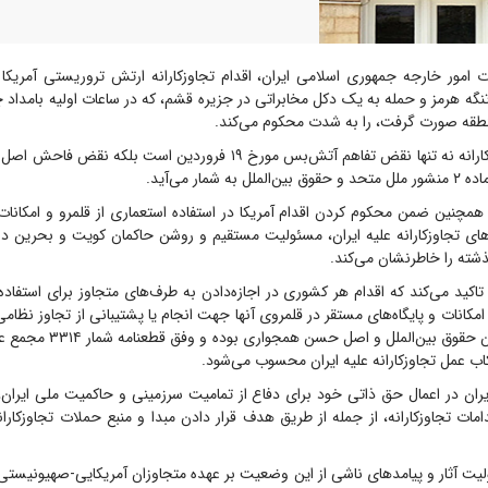
 امور خارجه جمهوری اسلامی ایران، اقدام تجاوزکارانه ارتش تروریستی آمریک
منطقه صورت گرفت، را به شدت محکوم می‌کند.
این اقدامات تجاوزکارانه نه تنها نقض تفاهم آتش‌بس مورخ ۱۹ فروردین است بل
 همچنین ضمن محکوم کردن اقدام آمریکا در استفاده استعماری از قلمرو و امکانا
ای تجاوزکارانه علیه ایران، مسئولیت مستقیم و روشن حاکمان کویت و بحرین در 
شته را خاطرنشان می‌کند.
تاکید می‌کند که اقدام هر کشوری در اجازه‌دادن به طرف‌های متجاوز برای استفاده
امکانات و پایگاه‌های مستقر در قلمروی آنها جهت انجام یا پشتیبانی از تجاوز نظام
آشکار قواعد بنیادین حقوق بین‌المل
کاب عمل تجاوزکارانه علیه ایران محسوب می‌شود.
ران در اعمال حق ذاتی خود برای دفاع از تمامیت سرزمینی و حاکمیت ملی ایران، 
امات تجاوزکارانه، از جمله از طریق هدف قرار دادن مبدا و منبع حملات تجاوزکاران
ت آثار و پیامدهای ناشی از این وضعیت بر عهده متجاوزان آمریکایی-صهیونیستی