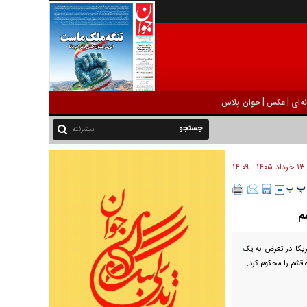
|
|
ه‌ای
عکس
جوان پلاس
پیشرفته
۱۳ خرداد ۱۴۰۵ - ۱۴:۰۹
م
مریکا در تعرض به یک
 قشم را محکوم کرد.