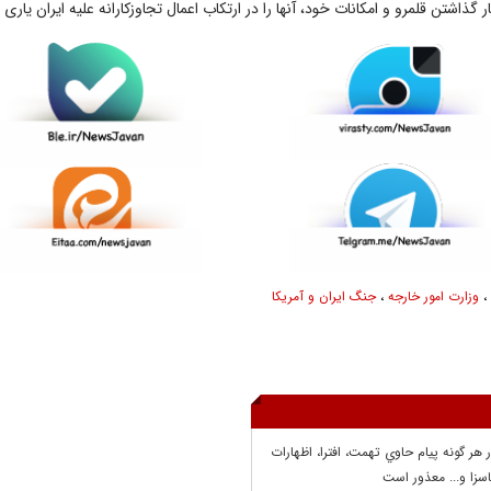
ر گذاشتن قلمرو و امکانات خود، آنها را در ارتکاب اعمال تجاوزکارانه علیه ایران یاری 
وزارت امور خارجه
،
جنگ ایران و آمریکا
ر هر گونه پيام حاوي تهمت، افترا، اظهارات
سزا و... معذور است