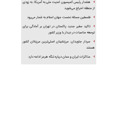
هشدار رئیس کمیسیون امنیت ملی به آمریکا: به زودی
از منطقه اخراج می‌شوید
فلسطین مسئله نخست جهان اسلام به شمار می‌رود
تاکید سفیر جدید پاکستان در تهران بر آمادگی برای
توسعه مناسبات در دیدار با وزیر کشور
سردار جاویدان: مرزنشینان اصلی‌ترین مرزبانان کشور
هستند
مذاکرات ایران و عمان درباره تنگه هرمز ادامه دارد