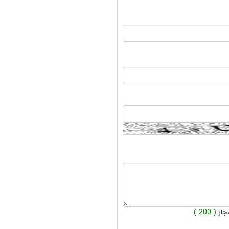
جاز
( 200 )