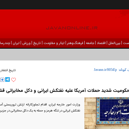
|
|
|
|
|
|
|
|
|
ست
بين‌الملل
اقتصاد
جامعه
فرهنگ‌و‌هنر
ایثار و مقاومت
تاریخ
ورزش
ايران
چندرسان
 کوتاه:
تاریخ انتشار:
کومیت شدید حملات آمریکا علیه نفتکش ایرانی و دکل مخابراتی قش
وزارت امور خارجه ایران، اقدام تجاوزکارانه ارتش تروریستی آ
نفتکش ایرانی در تنگه هرمز و حمله به یک دکل مخابراتی در جزیره