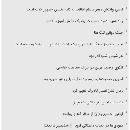
ادعای واکنش رهبر معظم انقلاب به نامه رئیس جمهور کذب است
یازدهمین دوره مسابقات رباتیک دانش آموزی کشور
جنگ روانی تنگه‌ها!
نیویورک‌تایمز: جنگ علیه ایران یک باخت راهبردی و مایه شرم بوده است
هر شبش شب قدر بود
الگوی وحدت‌آفرین در ادراک سیاست خارجی
آخرین صحبت‌های پسرم دلتنگی برای رهبر شهید بود
زمان شارژ اعتبار کالابرگ تغییر کرد
تضعیف پلیس، فروپاشی همه‌چیز
اربعین حسینی (ع) از منظر فقه و روایت
یهودی‌ها در ادبیات داستانی اروپا؛ از شکسپیر تا دیکنز