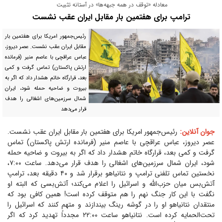
‌معادله «توقف در همه جبهه‌ها» در آستانه تثبیت
ترامپ برای هفتمین بار مقابل ایران عقب نشست
رئیس‌جمهور امریکا برای هفتمین بار
مقابل ایران عقب نشست. عصر دیروز،
عباس عراقچی با عاصم منیر (فرمانده
ارتش پاکستان) تماس گرفت و کمی
بعد، قرارگاه خاتم هشدار داد که اگر به
بیروت و ضاحیه حمله شود، ایران
شمال سرزمین‌های اشغالی را هدف
قرار می‌دهد
جوان آنلاین:
رئیس‌جمهور امریکا برای هفتمین بار مقابل ایران عقب نشست.
عصر دیروز، عباس عراقچی با عاصم منیر (فرمانده ارتش پاکستان) تماس
گرفت و کمی بعد، قرارگاه خاتم هشدار داد که اگر به بیروت و ضاحیه حمله
شود، ایران شمال سرزمین‌های اشغالی را هدف قرار می‌دهد. ساعت ۷:۰۰،
نخستین تماس تلفنی ترامپ و نتانیاهو برقرار شد و ۴۰ دقیقه بعد، ترامپ
آتش‌بس میان حزب‌الله و اسرائیل را اعلام می‌کند؛ آتش‌بسی که البته او
نگفت با این کار جنگ نهم را هم متوقف کرده است! همین کافی بود که
منتقدان نتانیاهو او را در گوشه رینگ بیندازند و متهم کنند که اسرائیل را
تحت‌الحمایه کرده است. نتانیاهو ساعت ۲۲:۰۰ مجدداً تهدید کرد که اگر