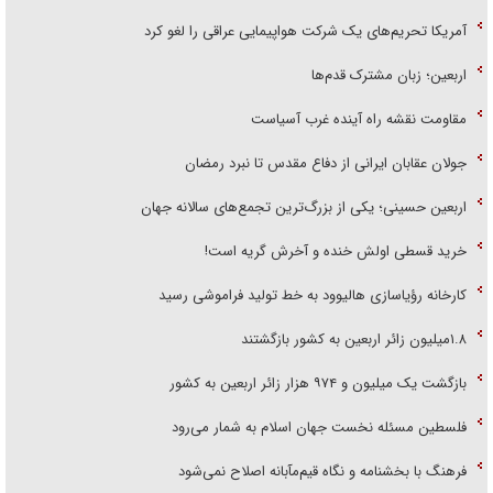
آمریکا تحریم‌های یک شرکت هواپیمایی عراقی را لغو کرد
اربعین؛ زبان مشترک قدم‌ها
مقاومت نقشه راه آینده غرب آسیاست
جولان عقابان ایرانی از دفاع مقدس تا نبرد رمضان
اربعین حسینی؛ یکی از بزرگ‌ترین تجمع‌های سالانه جهان
خرید قسطی اولش خنده و آخرش گریه است!
کارخانه رؤیاسازی هالیوود به خط تولید فراموشی رسید
۱.۸میلیون زائر اربعین به کشور بازگشتند
بازگشت یک میلیون و ۹۷۴ هزار زائر اربعین به کشور
فلسطین مسئله نخست جهان اسلام به شمار می‌رود
فرهنگ با بخشنامه و نگاه قیم‌مآبانه اصلاح نمی‌شود