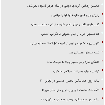
محسن رضایی: کریدور دومی در تنگه هرمز گشوده نمی‌شود
رایزنی وزیر امور خارجه ایتالیا با عراقچی
گفت‌وگوی تلفنی وزرای امور خارجه ایران و سلطنت عمان
کنوانسیون خزر، از ابهام حقوقی تا نگرانی امنیتی
تغییر رویه دشمن در ترور از شیخ فضل‌الله تا مصباح یزدی
تنبیه متجاوز عملیاتی شد
دلتنگی نکرد و در مسیر جهاد تا شهادت ماند
ترامپ دوباره به پشت میانجی‌ها خزید
پیاده روی جاماندگان اربعین حسینی در تهران - ۲
تنگه ملک ماست | این‌بار بدون حتی نظر امریکا
پیاده روی جاماندگان اربعین حسینی در تهران - ۱