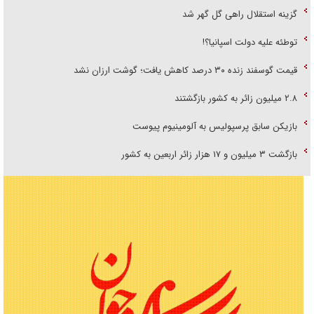
گزینه استقلال راهی گل گهر شد
توطئه علیه دولت اسپانیا؟!
قیمت گوسفند زنده ۳۰ درصد کاهش یافت؛ گوشت ارزان نشد
۲.۸ میلیون زائر به کشور بازگشتند
بازیکن سابق پرسپولیس به آلومینیوم پیوست
بازگشت ۳ میلیون و ۱۷ هزار زائر اربعین به کشور