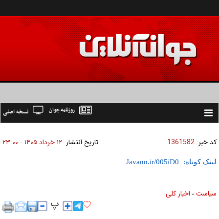
روزنامه جوان
نسخه اصلی
Toggle
navigation
کد خبر:
1361582
تاریخ انتشار:
۱۲ خرداد ۱۴۰۵ - ۲۳:۰۰
لینک کوتاه:
سیاست
اخبار کلی
»