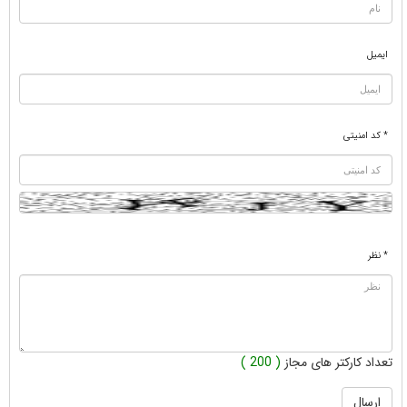
ایمیل
* کد امنیتی
* نظر
تعداد کارکتر های مجاز
( 200 )