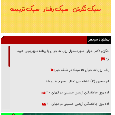
پیشنهاد سردبیر
گفتگوی دکتر اخوان مدیرمسئول روزنامه جوان با برنامه تلویزیونی «نبرد
هرمز»
بازتاب روزنامه جوان ۱۵ مرداد در شبکه خبر
امام حسین (ع) کشته سیرت‌های عصر جاهلی شد
پیاده روی جاماندگان اربعین حسینی در تهران - ۲
پیاده روی جاماندگان اربعین حسینی در تهران - ۱