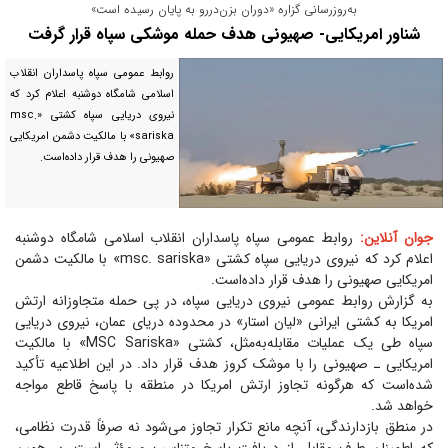
به‌روز‌رسانی گزاره «دوران بزن‌دررو به پایان رسیده است»
شناور امریکایی- صهیونی هدف حمله موشکی سپاه قرار گرفت
روابط عمومی سپاه پاسداران انقلاب
اسلامی شامگاه دوشنبه اعلام کرد که
نیروی دریایی سپاه کشتی «msc.
sariska» با مالکیت دشمن امریکایی
صهیونی را هدف قرار داده‌است.
جوان آنلاین:
روابط عمومی سپاه پاسداران انقلاب اسلامی شامگاه دوشنبه
اعلام کرد که نیروی دریایی سپاه کشتی «msc. sariska» با مالکیت دشمن
امریکایی صهیونی را هدف قرار داده‌است.
به گزارش روابط عمومی نیروی دریایی سپاه، در پی حمله متجاوزانه ارتش
امریکا به کشتی ایرانی «لیان استار» در محدوده دریای عمان، نیروی دریایی
سپاه طی یک عملیات مقابله‌به‌مثل، کشتی «MSC Sariska» با مالکیت
امریکایی ـ صهیونی را با موشک کروز هدف قرار داد. در این اطلاعیه تأکید
شده‌است که هرگونه تجاوز ارتش امریکا در منطقه با پاسخ قاطع مواجه
خواهد شد.
در منطق بازدارندگی، آنچه مانع تکرار تجاوز می‌شود نه صرفاً قدرت نظامی،