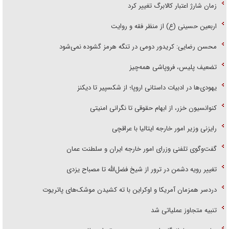
زمان شارژ اعتبار کالابرگ تغییر کرد
اربعین حسینی (ع) از منظر فقه و روایت
محسن رضایی: کریدور دومی در تنگه هرمز گشوده نمی‌شود
تضعیف پلیس، فروپاشی همه‌چیز
یهودی‌ها در ادبیات داستانی اروپا؛ از شکسپیر تا دیکنز
کنوانسیون خزر، از ابهام حقوقی تا نگرانی امنیتی
رایزنی وزیر امور خارجه ایتالیا با عراقچی
گفت‌وگوی تلفنی وزرای امور خارجه ایران و سلطنت عمان
تغییر رویه دشمن در ترور از شیخ فضل‌الله تا مصباح یزدی
دردسر همزمان آمریکا و اوکراین با ته کشیدن موشک‌های پاتریوت
تنبیه متجاوز عملیاتی شد