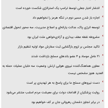
پلیس
انتشار اخبار جعلی توسط ترامپ یک استراتژی شکست خورده است
اجازه باز شدن مسیر دوم در تنگه هرمز را نخواهیم داد
توسعه انرژی پاک، عدالت یارانه‌ای و اصلاح مدیریت، سه محور تحول اقتصادی
مشروطه نقطه عطف بیداری و آزادی‌خواهی ملت ایران بود
تاکید مجلس بر لزوم بازگشایی ثبت سفارش مواد اولیه تنظیم بازار
۲۱ عامل موساد و ۴ عضو باند‌های مسلح بازداشت شدند
معاون هماهنگ‌کننده نیروی هوایی ارتش: وضعیت سه خلبان عملیات حمله به
العدید هنوز مشخص نیست
دست نیرو‌های مسلح ما برای پاسخ به هر تهدیدی پر است
روایت پزشکیان از اقدامات دولت برای معیشت مردم امشب منتشر می‌شود
در برابر تجاوز دشمنان رهروانی جان بر کف خواهیم بود