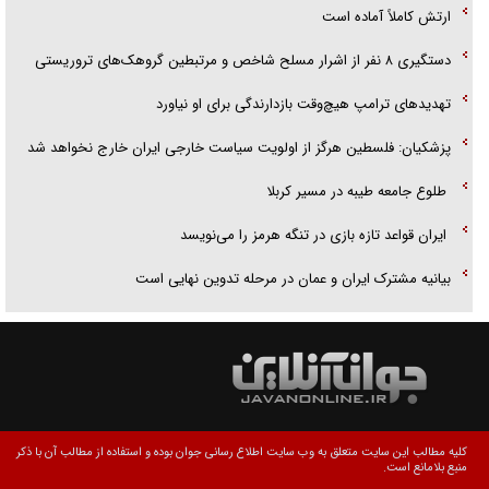
ارتش کاملاً آماده است
دستگیری ۸ نفر از اشرار مسلح شاخص و مرتبطین گروهک‌های تروریستی
تهدید‌های ترامپ هیچ‌وقت بازدارندگی برای او نیاورد
پزشکیان: فلسطین هرگز از اولویت سیاست خارجی ایران خارج نخواهد شد
طلوع جامعه طیبه در مسیر کربلا
ایران قواعد تازه بازی در تنگه هرمز را می‌نویسد
بیانیه مشترک ایران و عمان در مرحله تدوین نهایی است
کلیه مطالب این سایت متعلق به وب سایت اطلاع رسانی جوان بوده و استفاده از مطالب آن با ذکر
منبع بلامانع است.