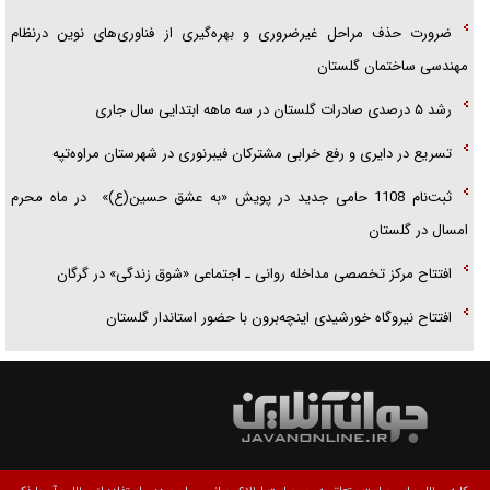
ضرورت حذف مراحل غیرضروری و بهره‌گیری از فناوری‌های نوین درنظام
مهندسی ساختمان گلستان
رشد ۵ درصدی صادرات گلستان در سه ماهه ابتدایی سال جاری
تسریع در دایری و رفع خرابی مشترکان فیبرنوری در شهرستان مراوه‌تپه
ثبت‌نام 1108 حامی جدید در پویش «به عشق حسین(ع)» در ماه محرم
امسال در گلستان
افتتاح مرکز تخصصی مداخله روانی ـ اجتماعی «شوق زندگی» در گرگان
افتتاح نیروگاه خورشیدی اینچه‌برون با حضور استاندار گلستان