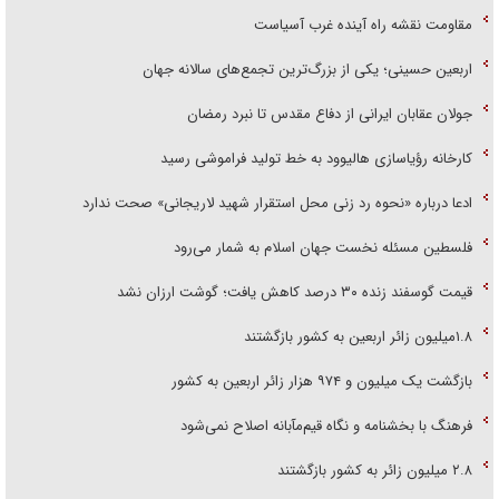
مقاومت نقشه راه آینده غرب آسیاست
اربعین حسینی؛ یکی از بزرگ‌ترین تجمع‌های سالانه جهان
جولان عقابان ایرانی از دفاع مقدس تا نبرد رمضان
کارخانه رؤیاسازی هالیوود به خط تولید فراموشی رسید
ادعا درباره «نحوه رد زنی محل استقرار شهید لاریجانی» صحت ندارد
فلسطین مسئله نخست جهان اسلام به شمار می‌رود
قیمت گوسفند زنده ۳۰ درصد کاهش یافت؛ گوشت ارزان نشد
۱.۸میلیون زائر اربعین به کشور بازگشتند
بازگشت یک میلیون و ۹۷۴ هزار زائر اربعین به کشور
فرهنگ با بخشنامه و نگاه قیم‌مآبانه اصلاح نمی‌شود
۲.۸ میلیون زائر به کشور بازگشتند