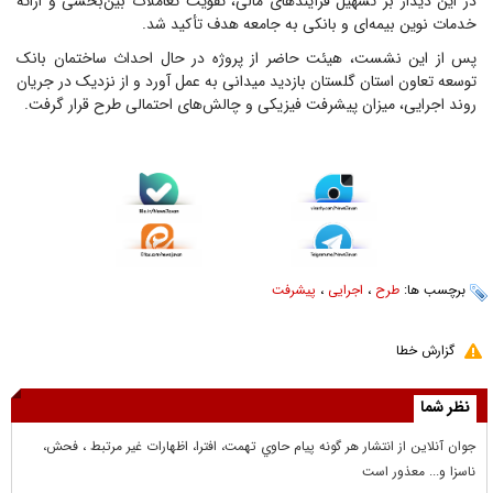
در این دیدار بر تسهیل فرآیندهای مالی، تقویت تعاملات بین‌بخشی و ارائه
خدمات نوین بیمه‌ای و بانکی به جامعه هدف تأکید شد.
پس از این نشست، هیئت حاضر از پروژه در حال احداث ساختمان بانک
توسعه تعاون استان گلستان بازدید میدانی به عمل آورد و از نزدیک در جریان
روند اجرایی، میزان پیشرفت فیزیکی و چالش‌های احتمالی طرح قرار گرفت.
برچسب ها:
طرح
،
اجرایی
،
پیشرفت
گزارش خطا
نظر شما
جوان آنلاين از انتشار هر گونه پيام حاوي تهمت، افترا، اظهارات غير مرتبط ، فحش،
ناسزا و... معذور است