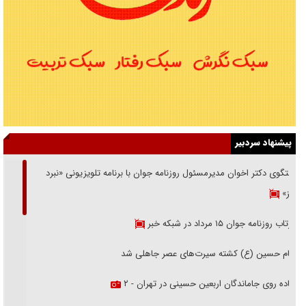
پیشنهاد سردبیر
گفتگوی دکتر اخوان مدیرمسئول روزنامه جوان با برنامه تلویزیونی «نبرد
هرمز»
بازتاب روزنامه جوان ۱۵ مرداد در شبکه خبر
امام حسین (ع) کشته سیرت‌های عصر جاهلی شد
پیاده روی جاماندگان اربعین حسینی در تهران - ۲