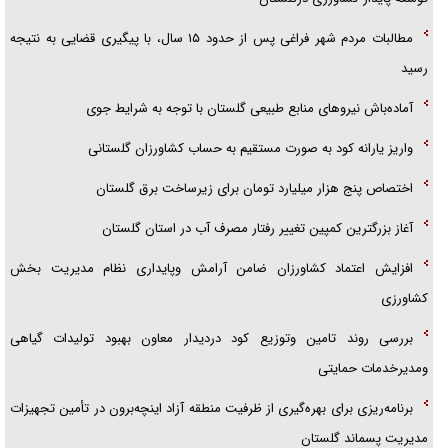
گزارش «جوان» از قوانین سخت‌گیرانه ۶ قاره در برابر یورش به پاسگاه‌های
مطالبات مردم شهر فراغی پس از حدود ۱۵ سال، با پیگیری قضایی به نتیجه
پلیس
رسید
آماده‌باش نیروهای منابع طبیعی گلستان با توجه به شرایط جوی
واریز یارانه کود به صورت مستقیم به حساب کشاورزان گلستانی
اختصاص پنج هزار میلیارد تومان برای زیرساخت برق گلستان
آغاز بزرگترین كمپین تغییر رفتار مصرف آب در استان گلستان
افزایش اعتماد کشاورزان ضامن آرامش وپایداری نظام مدیریت بخش
کشاورزی
بررسی روند تامین وتوزیع کود دردیدار معاون بهبود تولیدات گیاهی
ومدیرخدمات حمایتی
برنامه‌ریزی برای بهره‌گیری از ظرفیت منطقه آزاد اینچه‌برون در تأمین تجهیزات
مدیریت پسماند گلستان