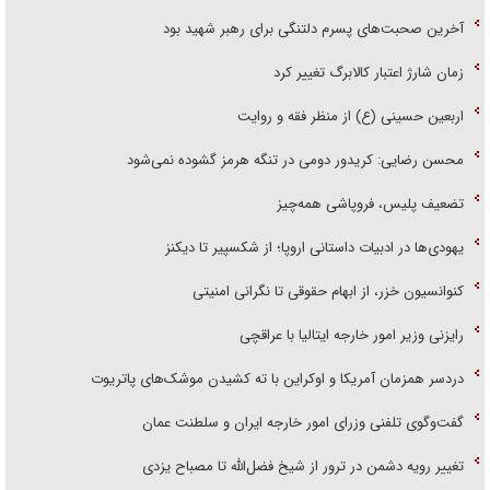
آخرین صحبت‌های پسرم دلتنگی برای رهبر شهید بود
زمان شارژ اعتبار کالابرگ تغییر کرد
اربعین حسینی (ع) از منظر فقه و روایت
محسن رضایی: کریدور دومی در تنگه هرمز گشوده نمی‌شود
تضعیف پلیس، فروپاشی همه‌چیز
یهودی‌ها در ادبیات داستانی اروپا؛ از شکسپیر تا دیکنز
کنوانسیون خزر، از ابهام حقوقی تا نگرانی امنیتی
رایزنی وزیر امور خارجه ایتالیا با عراقچی
دردسر همزمان آمریکا و اوکراین با ته کشیدن موشک‌های پاتریوت
گفت‌وگوی تلفنی وزرای امور خارجه ایران و سلطنت عمان
تغییر رویه دشمن در ترور از شیخ فضل‌الله تا مصباح یزدی