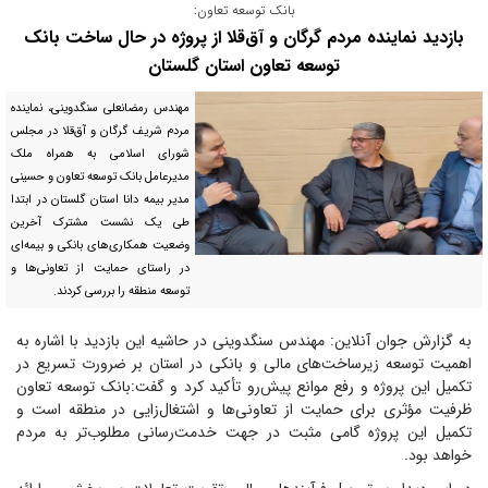
بانک توسعه تعاون:
بازدید نماینده مردم گرگان و آق‌قلا از پروژه در حال ساخت بانک
توسعه تعاون استان گلستان
مهندس رمضانعلی سنگدوینی، نماینده
مردم شریف گرگان و آق‌قلا در مجلس
شورای اسلامی به همراه ملک
مدیرعامل بانک توسعه تعاون و حسینی
مدیر بیمه دانا استان گلستان در ابتدا
طی یک نشست مشترک آخرین
وضعیت همکاری‌های بانکی و بیمه‌ای
در راستای حمایت از تعاونی‌ها و
توسعه منطقه را بررسی کردند.
به گزارش جوان آنلاین: مهندس سنگدوینی در حاشیه این بازدید با اشاره به
اهمیت توسعه زیرساخت‌های مالی و بانکی در استان بر ضرورت تسریع در
تکمیل این پروژه و رفع موانع پیش‌رو تأکید کرد و گفت:بانک توسعه تعاون
ظرفیت مؤثری برای حمایت از تعاونی‌ها و اشتغال‌زایی در منطقه است و
تکمیل این پروژه گامی مثبت در جهت خدمت‌رسانی مطلوب‌تر به مردم
خواهد بود.