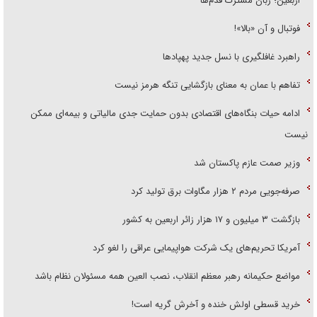
اربعین؛ زبان مشترک قدم‌ها
فوتبال و آن «بالا»!
راهبرد غافلگیری با نسل جدید پهپاد‌ها
تفاهم با عمان به معنای بازگشایی تنگه هرمز نیست
ادامه حیات بنگاه‌های اقتصادی بدون حمایت جدی مالیاتی و بیمه‌ای ممکن
نیست
وزیر صمت عازم پاکستان شد
صرفه‌جویی مردم ۲ هزار مگاوات برق تولید کرد
بازگشت ۳ میلیون و ۱۷ هزار زائر اربعین به کشور
آمریکا تحریم‌های یک شرکت هواپیمایی عراقی را لغو کرد
مواضع حکیمانه رهبر معظم انقلاب، نصب العین همه مسئولان نظام باشد
خرید قسطی اولش خنده و آخرش گریه است!