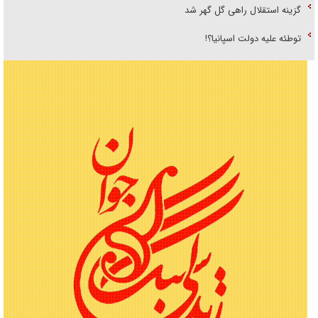
گزینه استقلال راهی گل گهر شد
توطئه علیه دولت اسپانیا؟!