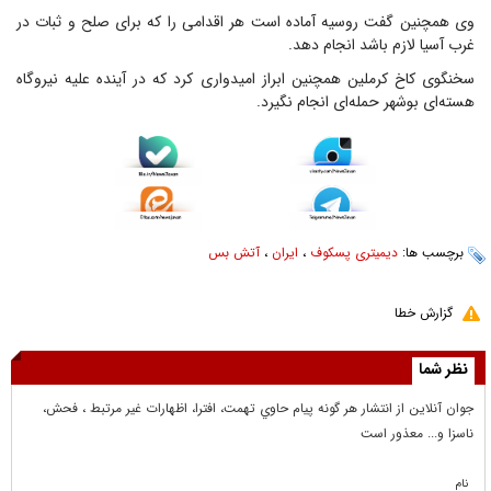
وی همچنین گفت روسیه آماده است هر اقدامی را که برای صلح و ثبات در
غرب آسیا لازم باشد انجام دهد.
سخنگوی کاخ کرملین همچنین ابراز امیدواری کرد که در آینده علیه نیروگاه
هسته‌ای بوشهر حمله‌ای انجام نگیرد.
برچسب ها:
دیمیتری پسکوف
،
ایران
،
آتش بس
گزارش خطا
نظر شما
جوان آنلاين از انتشار هر گونه پيام حاوي تهمت، افترا، اظهارات غير مرتبط ، فحش،
ناسزا و... معذور است
نام