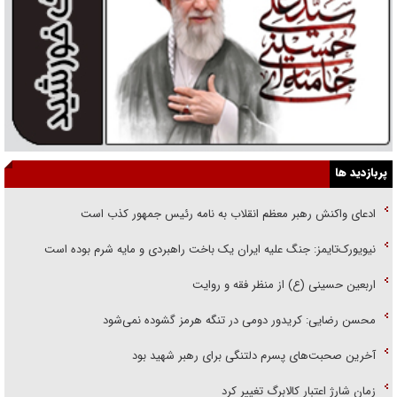
پربازدید ها
ادعای واکنش رهبر معظم انقلاب به نامه رئیس جمهور کذب است
نیویورک‌تایمز: جنگ علیه ایران یک باخت راهبردی و مایه شرم بوده است
اربعین حسینی (ع) از منظر فقه و روایت
محسن رضایی: کریدور دومی در تنگه هرمز گشوده نمی‌شود
آخرین صحبت‌های پسرم دلتنگی برای رهبر شهید بود
زمان شارژ اعتبار کالابرگ تغییر کرد