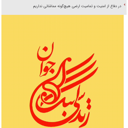
در دفاع از امنیت و تمامیت ارضی هیچ‌گونه مماشاتی نداریم