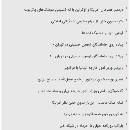
دردسر همزمان آمریکا و اوکراین با ته کشیدن موشک‌های پاتریوت
کنوانسیون خزر، از ابهام حقوقی تا نگرانی امنیتی
اربعین؛ زبان مشترک قدم‌ها
پیاده روی جاماندگان اربعین حسینی در تهران - ۱
پیاده روی جاماندگان اربعین حسینی در تهران - ۲
رایزنی وزیر امور خارجه ایتالیا با عراقچی
تغییر رویه دشمن در ترور از شیخ فضل‌الله تا مصباح یزدی
گفت‌وگوی تلفنی وزرای امور خارجه ایران و سلطنت عمان
تنگه ملک ماست | این‌بار بدون حتی نظر امریکا
نه کریدور دوم نه مذاکره زیر سایه تهدید
بازتاب روزنامه جوان ۱۵ مرداد در شبکه خبر