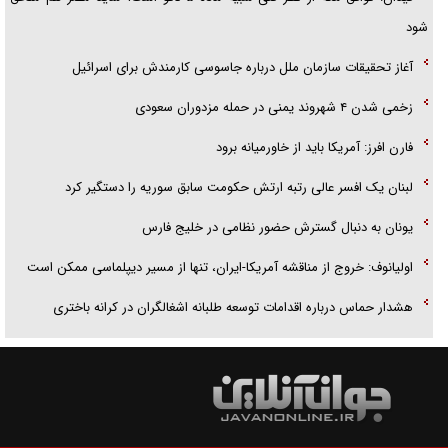
شود
آغاز تحقیقات سازمان ملل درباره جاسوسی کارمندش برای اسرائیل
زخمی شدن ۴ شهروند یمنی در حمله مزدوران سعودی
فارن افرز: آمریکا باید از خاورمیانه برود
لبنان یک افسر عالی رتبه ارتش حکومت سابق سوریه را دستگیر کرد
یونان به دنبال گسترش حضور نظامی در خلیج فارس
اولیانوف: خروج از مناقشه آمریکا-ایران، تنها از مسیر دیپلماسی ممکن است
هشدار حماس درباره اقدامات توسعه طلبانه اشغالگران در کرانه باختری