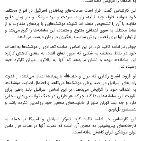
به اهداف را افزایش داده است.
این کارشناس گفت: قرار است سامانه‌های پدافندی اسرائیل در انواع مختلف
خود بتوانند ظرف چند ثانیه، زاویه، سرعت و برد موشک و نیز زمان دقیق
مقابله با آن را تشخیص دهند اما شلیک موشک‌هایی با بردهای متفاوت و از
نقاط مختلف به سوی اهدافی متنوع و متعدد، این سامانه‌ها را گیج می‌کند و
از توان آنها برای تعیین روش مناسب رهگیری در زمان درست می‌کاهد.
جونی در ادامه تاکید کرد: بر این اساس اصابت تعدادی از موشک‌ها به اهداف
خود در نقاط مختلف به شکلی که امروز اتفاق افتاد، به معنای کاهش کارکرد
این سامانه‌ها بوده و نشان می‌دهد که آنها به بالاترین میزان کارکرد خود
رسیده‌اند.
او افزود: اشباع راداری که ایران و حزب‌الله با پهپادها اعمال می‌کنند، از قدرت
رادارهای اسرائیل در رصد برخی موشک‌ها می‌کاهد و احتمال اصابت موشک‌ها
به اهداف خود را افزایش می‌دهد، بر این اساس اسرائیل باید راهی برای
تقویت این سامانه‌ها پیدا کند چراکه هر طرفی در جنگ توانمندی‌های مخفی
دارد و چه بسا تهران هنوز از قابلیت‌های مخفی خود رونمایی نکرده باشد و
همینطور تل‌آویو.
این کارشناس در ادامه تاکید کرد: تمرکز اسرائیل و آمریکا بر حمله به
کارخانه‌های پتروشیمی به معنای آن است که قدرت آنها در هدف قرار دادن
توان موشکی ایران کاهش یافته است.