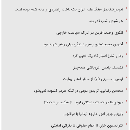
نیویورک‌تایمز: جنگ علیه ایران یک باخت راهبردی و مایه شرم بوده است
هر شبش شب قدر بود
الگوی وحدت‌آفرین در ادراک سیاست خارجی
آخرین صحبت‌های پسرم دلتنگی برای رهبر شهید بود
زمان شارژ اعتبار کالابرگ تغییر کرد
تضعیف پلیس، فروپاشی همه‌چیز
اربعین حسینی (ع) از منظر فقه و روایت
محسن رضایی: کریدور دومی در تنگه هرمز گشوده نمی‌شود
یهودی‌ها در ادبیات داستانی اروپا؛ از شکسپیر تا دیکنز
رایزنی وزیر امور خارجه ایتالیا با عراقچی
کنوانسیون خزر، از ابهام حقوقی تا نگرانی امنیتی