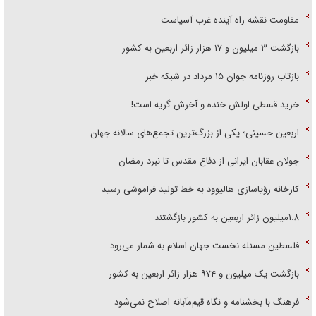
مقاومت نقشه راه آینده غرب آسیاست
بازگشت ۳ میلیون و ۱۷ هزار زائر اربعین به کشور
بازتاب روزنامه جوان ۱۵ مرداد در شبکه خبر
خرید قسطی اولش خنده و آخرش گریه است!
اربعین حسینی؛ یکی از بزرگ‌ترین تجمع‌های سالانه جهان
جولان عقابان ایرانی از دفاع مقدس تا نبرد رمضان
کارخانه رؤیاسازی هالیوود به خط تولید فراموشی رسید
۱.۸میلیون زائر اربعین به کشور بازگشتند
فلسطین مسئله نخست جهان اسلام به شمار می‌رود
بازگشت یک میلیون و ۹۷۴ هزار زائر اربعین به کشور
فرهنگ با بخشنامه و نگاه قیم‌مآبانه اصلاح نمی‌شود