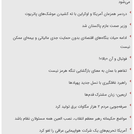
می‌شود
دردسر همزمان آمریکا و اوکراین با ته کشیدن موشک‌های پاتریوت
وزیر صمت عازم پاکستان شد
ادامه حیات بنگاه‌های اقتصادی بدون حمایت جدی مالیاتی و بیمه‌ای ممکن
نیست
فوتبال و آن «بالا»!
تفاهم با عمان به معنای بازگشایی تنگه هرمز نیست
راهبرد غافلگیری با نسل جدید پهپاد‌ها
اربعین؛ زبان مشترک قدم‌ها
صرفه‌جویی مردم ۲ هزار مگاوات برق تولید کرد
مواضع حکیمانه رهبر معظم انقلاب، نصب العین همه مسئولان نظام باشد
آمریکا تحریم‌های یک شرکت هواپیمایی عراقی را لغو کرد