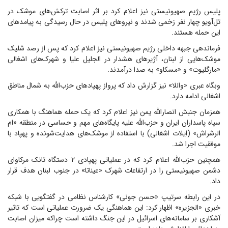
پلیس رژیم صهیونیستی نیز اعلام کرد بر اثر اصابت ترکش‌های موشک در
تل‌آویو چهار نفر زخمی شدند و نیروهای پلیس در حال رسیدگی به پیامدهای
این حمله هستند.
فرماندهی جبهه داخلی رژیم صهیونیستی نیز اعلام کرد که پس از رصد شلیک
موشک‌هایی از لبنان، آژیرهای هشدار در الجلیل علیا و شهرک‌های اشغالی
«مارگلیوت» و «مسکاو» به صدا درآمدند.
وبگاه عبری «واللا» نیز گزارش داد که پرواز پهپادهای حزب‌الله به شمال مناطق
اشغالی ادامه دارد.
همزمان جنبش انصارالله یمن نیز اعلام کرد که یک حمله هماهنگ با همکاری
سپاه پاسداران ایران و حزب‌الله علیه پایگاه‌های مهم و حساسی در منطقه «ام
الرشراش» (ایلات اشغالی) با استفاده از موشک‌های هدایت‌شونده و پهپاد با
موفقیت اجرا شد.
همچنین حزب‌الله اعلام کرد که در عملیاتی پهپادی ۲ دستگاه تانک مرکاوای
دشمن صهیونیستی را در ارتفاعات شهرک «عیناتا» در جنوب لبنان هدف قرار
داد.
در این رابطه سرتیپ «حسن جونی» کارشناس نظامی در گفتگویی با شبکه
خبری «الجزیره» اظهار کرد: این هماهنگی یک ضرورت عملیاتی است که تاثیر
آشکاری بر سامانه‌های اسرائیل در این جنگ داشته است چراکه میزان اصابت