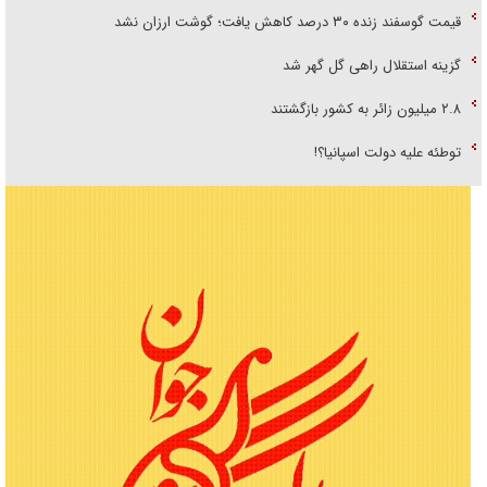
قیمت گوسفند زنده ۳۰ درصد کاهش یافت؛ گوشت ارزان نشد
گزینه استقلال راهی گل گهر شد
۲.۸ میلیون زائر به کشور بازگشتند
توطئه علیه دولت اسپانیا؟!