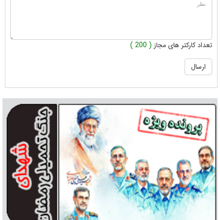
تعداد کارکتر های مجاز
( 200 )