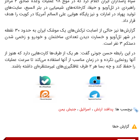
سپاه پاسداران ایران اعلام کرد که در موج ۹۸ عملیات وعده صادق ۴ مراکز
راهبردی در تل‌آویو و حیفا، کارخانه‌های شیمیایی در بئر السبع، سایت‌های
تولید پهپاد در امارات و نیز پایگاه هوایی علی السالم آمریکا در کویت را هدف
قرار داد.
گزارش‌ها نیز حاکی از اصابت ترکش‌های یک موشک ایران به حدود ۳۰ نقطه
در شهر تل‌آویو و خسارت دیدن تعدادی ساختمان و خودرو و زخمی شدن
دستکم ۳ نفر است.
در این رابطه حسن جونی گفت: هر یک از طرف‌ها کارت‌هایی دارد که هنوز از
آنها رونمایی نکرده و در زمان مناسب از آنها استفاده می‌کند تا سرعت عملیات
را حفظ کند و چه بسا هر ۲ طرف غافلگیری‌های غیرمنتظره‌ای داشته باشند.
برچسب ها:
پدافند ارتش
،
اسرائیل
،
جنبش یمن
گزارش خطا