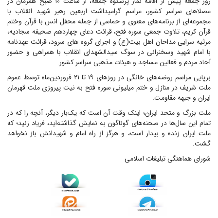
روز جمعه پیش از اقامه نماز پرشکوه جمعه، از ساعت ۱۰ صبح همزمان در
مصلاهای سراسر کشور، مراسم گرامیداشت اربعین رهبر شهید انقلاب با
مجموعه‌ای از برنامه‌های معنوی و حماسی از جمله محفل انس با قرآن وختم
قرآن کریم، تلاوت جمعی سوره فتح، قرائت دعای چهاردهم صحیفه سجادیه،
مرثیه سرایی مداحان اهل بیت(ع) و اجرای گروه های سرود، قرائت عهدنامه
با امام شهید وسخنرانی در سوگ سیدالشهدای انقلاب با همراهی و حضور
آحاد مردم و فعالین مساجد و هیئات مذهبی سراسر کشور.
برپایی مراسم روضه‌های خانگی در روزهای ۱۹ تا ۲۱ فروردین‌ماه توسط عموم
ملت شریف در منازل و ختم میلیونی سوره فتح به نیت پیروزی ملت قهرمان
ایران و جبهه مقاومت.
ملت بزرگ و متحد ایران؛ اینک وقت آن است که یک‌بار دیگر، آنچه را که در
تمام این سال‌ها در صحنه‌های گوناگون به نمایش گذاشته‌اید، فریاد زنید؛ که
ملت ایران زنده و بیدار است، و هرگز از راه امام و شهیدانش باز نخواهد
گشت.
شورای هماهنگی تبلیغات اسلامی