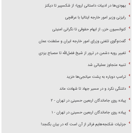
یهودی‌ها در ادبیات داستانی اروپا؛ از شکسپیر تا دیکنز
رایزنی وزیر امور خارجه ایتالیا با عراقچی
کنوانسیون خزر، از ابهام حقوقی تا نگرانی امنیتی
گفت‌وگوی تلفنی وزرای امور خارجه ایران و سلطنت عمان
تغییر رویه دشمن در ترور از شیخ فضل‌الله تا مصباح یزدی
تنبیه متجاوز عملیاتی شد
ترامپ دوباره به پشت میانجی‌ها خزید
دلتنگی نکرد و در مسیر جهاد تا شهادت ماند
پیاده روی جاماندگان اربعین حسینی در تهران - ۲
پیاده روی جاماندگان اربعین حسینی در تهران - ۱
جزئیات شکنجه‌هایم فراتر از آن است که در بیان بگنجد!