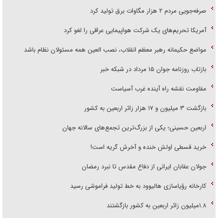
صرفه‌جویی مردم ۲ هزار مگاوات برق تولید کرد
آمریکا تحریم‌های یک شرکت هواپیمایی عراقی را لغو کرد
مواضع حکیمانه رهبر معظم انقلاب، نصب العین همه مسئولان نظام باشد
بازتاب روزنامه جوان ۱۵ مرداد در شبکه خبر
مقاومت نقشه راه آینده غرب آسیاست
بازگشت ۳ میلیون و ۱۷ هزار زائر اربعین به کشور
اربعین حسینی؛ یکی از بزرگ‌ترین تجمع‌های سالانه جهان
خرید قسطی اولش خنده و آخرش گریه است!
جولان عقابان ایرانی از دفاع مقدس تا نبرد رمضان
کارخانه رؤیاسازی هالیوود به خط تولید فراموشی رسید
۱.۸میلیون زائر اربعین به کشور بازگشتند