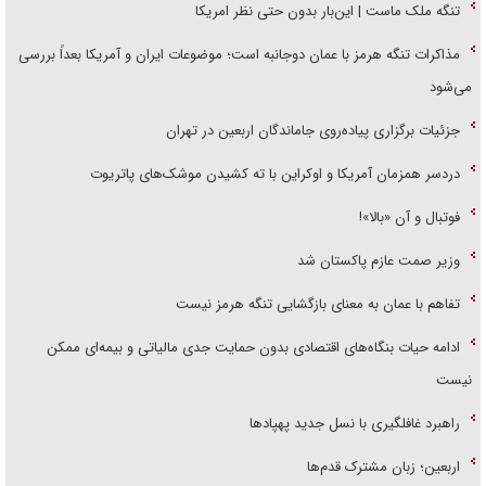
تنگه ملک ماست | این‌بار بدون حتی نظر امریکا
مذاکرات تنگه هرمز با عمان دوجانبه است؛ موضوعات ایران و آمریکا بعداً بررسی
می‌شود
جزئیات برگزاری پیاده‌روی جاماندگان اربعین در تهران
دردسر همزمان آمریکا و اوکراین با ته کشیدن موشک‌های پاتریوت
فوتبال و آن «بالا»!
وزیر صمت عازم پاکستان شد
تفاهم با عمان به معنای بازگشایی تنگه هرمز نیست
ادامه حیات بنگاه‌های اقتصادی بدون حمایت جدی مالیاتی و بیمه‌ای ممکن
نیست
راهبرد غافلگیری با نسل جدید پهپاد‌ها
اربعین؛ زبان مشترک قدم‌ها