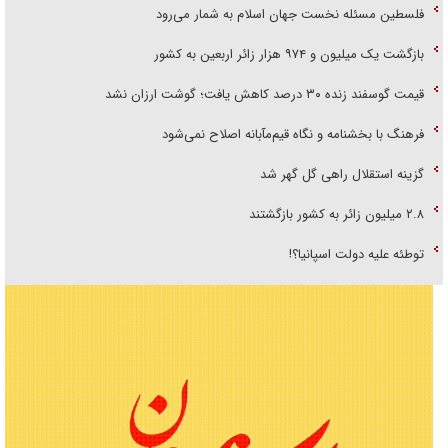
فلسطین مسئله نخست جهان اسلام به شمار می‌رود
بازگشت یک میلیون و ۹۷۴ هزار زائر اربعین به کشور
قیمت گوسفند زنده ۳۰ درصد کاهش یافت؛ گوشت ارزان نشد
فرهنگ با بخشنامه و نگاه قیم‌مآبانه اصلاح نمی‌شود
گزینه استقلال راهی گل گهر شد
۲.۸ میلیون زائر به کشور بازگشتند
توطئه علیه دولت اسپانیا؟!