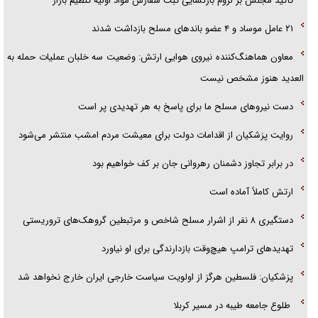
تاکید مجلس بر لزوم بازگشایی ثبت سفارش مواد اولیه تنظیم بازار
۲۱ عامل موساد و ۴ عضو باند‌های مسلح بازداشت شدند
معاون هماهنگ‌کننده نیروی هوایی ارتش: وضعیت سه خلبان عملیات حمله به
العدید هنوز مشخص نیست
دست نیرو‌های مسلح ما برای پاسخ به هر تهدیدی پر است
روایت پزشکیان از اقدامات دولت برای معیشت مردم امشب منتشر می‌شود
در برابر تجاوز دشمنان رهروانی جان بر کف خواهیم بود
ارتش کاملاً آماده است
دستگیری ۸ نفر از اشرار مسلح شاخص و مرتبطین گروهک‌های تروریستی
تهدید‌های ترامپ هیچ‌وقت بازدارندگی برای او نیاورد
پزشکیان: فلسطین هرگز از اولویت سیاست خارجی ایران خارج نخواهد شد
طلوع جامعه طیبه در مسیر کربلا