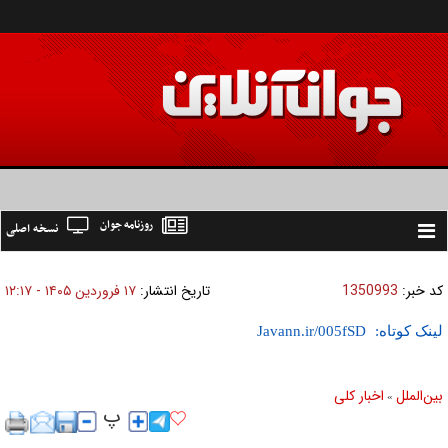
روزنامه جوان
نسخه اصلی
Toggle
navigation
کد خبر:
1350993
تاریخ انتشار:
۱۷ فروردين ۱۴۰۵ - ۱۲:۱۷
لینک کوتاه:
بين‌الملل
اخبار كلی
»