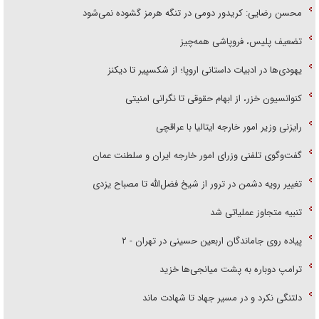
محسن رضایی: کریدور دومی در تنگه هرمز گشوده نمی‌شود
تضعیف پلیس، فروپاشی همه‌چیز
یهودی‌ها در ادبیات داستانی اروپا؛ از شکسپیر تا دیکنز
کنوانسیون خزر، از ابهام حقوقی تا نگرانی امنیتی
رایزنی وزیر امور خارجه ایتالیا با عراقچی
گفت‌وگوی تلفنی وزرای امور خارجه ایران و سلطنت عمان
تغییر رویه دشمن در ترور از شیخ فضل‌الله تا مصباح یزدی
تنبیه متجاوز عملیاتی شد
پیاده روی جاماندگان اربعین حسینی در تهران - ۲
ترامپ دوباره به پشت میانجی‌ها خزید
دلتنگی نکرد و در مسیر جهاد تا شهادت ماند