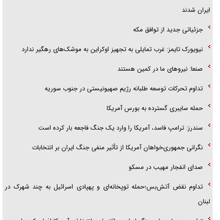
ایران شدند
جزئیاتی جدید از توافق مکه
نیویورک تایمز: غرب تمایلی به تجهیز اوکراین به موشک‌های رهگیر ندارد
صنعا: نیروهای ما در کمین‌ هستند
تداوم تحرکات توسعه طلبانه رژیم صهیونیستی در جنوب سوریه
حمله سایبری گسترده به بورس آمریکا
سندرز: ترامپ فاسد، آمریکا را وارد یک جنگ فاجعه بار کرده است
نگرانی جمهوری‌خواهان آمریکا از تأثیر منفی جنگ ایران بر انتخابات
صدای انفجار مهیب در مسکو
تداوم نقض آتش‌بس؛حمله توپخانه‌ای و پهپادی اسرائیل به چند شهرک در
لبنان