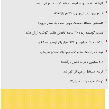
کارخانه رؤیاسازی هالیوود به خط تولید فراموشی رسید
۱.۸میلیون زائر اربعین به کشور بازگشتند
فلسطین مسئله نخست جهان اسلام به شمار می‌رود
قیمت گوسفند زنده ۳۰ درصد کاهش یافت؛ گوشت ارزان نشد
بازگشت یک میلیون و ۹۷۴ هزار زائر اربعین به کشور
فرهنگ با بخشنامه و نگاه قیم‌مآبانه اصلاح نمی‌شود
۲.۸ میلیون زائر به کشور بازگشتند
گزینه استقلال راهی گل گهر شد
توطئه علیه دولت اسپانیا؟!