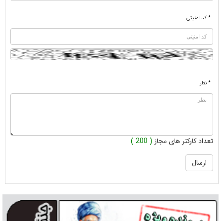
* کد امنیتی
* نظر
تعداد کارکتر های مجاز
( 200 )