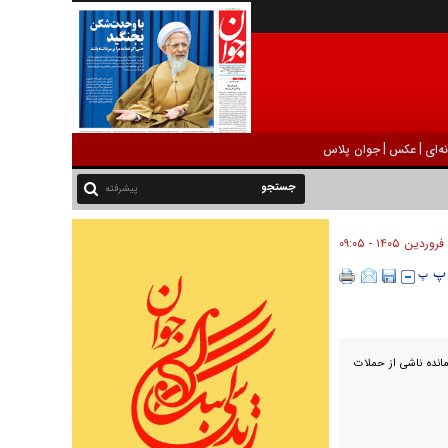
|
|
ه‌ای
عکس
جوان پلاس
پیشرفته
انده ناشی از حملات