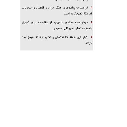
ترامپ به پیامدهای جنگ ایران بر اقتصاد و انتخابات
آمریکا اذعان کرده است
درخواست «هادی عامری» از مقاومت برای تعویق
پاسخ به تجاوز آمریکایی-سعودی
کپلر: این هفته ۲۷ نفتکش و شناور از تنگه هرمز تردد
کردند