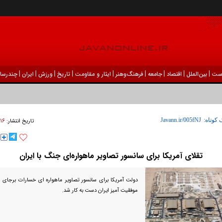
|
|
|
|
|
|
|
|
|
ست
بين‌الملل
اقتصاد
جامعه
فرهنگ‌و‌هنر
ایثار و مقاومت
تاریخ
ورزش
ايران
چندرسان
۱۶ فروردين ۱۴۰۵ - ۰۹:۰۵
 کوتاه:
تاریخ انتشار:
تقلای آمریکا برای سانسور تصاویر ماهواره‌ای جنگ با ایران
دولت آمریکا برای سانسور تصاویر ماهواره ای خسارات برجای م
موفقیت آمیز ایران دست به کار شد.