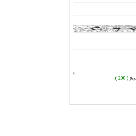
جاز
( 200 )