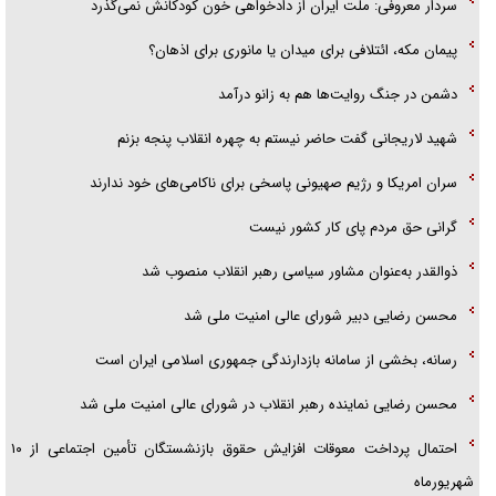
سردار معروفی: ملت ایران از دادخواهی خون کودکانش نمی‌گذرد
آیا مقاومت فلسطین خلع‌سلاح می‌شود؟
پیمان مکه، ائتلافی برای میدان یا مانوری برای اذهان؟
دشمن در جنگ روایت‌ها هم به زانو درآمد
شهید لاریجانی گفت حاضر نیستم به چهره انقلاب پنجه بزنم
سران امریکا و رژیم صهیونی پاسخی برای ناکامی‌های خود ندارند
گرانی حق مردم پای کار کشور نیست
ذوالقدر به‌عنوان مشاور سیاسی رهبر انقلاب منصوب شد
محسن رضایی دبیر شورای عالی امنیت ملی شد
رسانه، بخشی از سامانه بازدارندگی جمهوری اسلامی ایران است
محسن رضایی نماینده رهبر انقلاب در شورای عالی امنیت ملی شد
احتمال پرداخت معوقات افزایش حقوق بازنشستگان تأمین اجتماعی از ۱۰
شهریورماه