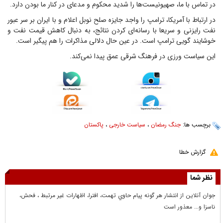
در تماس با ما، صهیونیست‌ها را شدید محکوم و مدعای در کنار ما بودن دارد.
در ارتباط با آمریکا، ترامپ را واجد جایزه صلح نوبل اعلام و با ایران بر سر عبور
نفت رایزنی و سریعا با رسانه‌ای کردن نتائج، به دنبال کاهش قیمت نفت و
خوشایند گویی ترامپ است. در عین حال دلالی مذاکرات را هم پیگیر است.
این سیاست ورزی در فرهنگ شرقی عمق پیدا نمی‌کند.
برچسب ها:
جنگ رمضان
،
سیاست خارجی
،
پاکستان
گزارش خطا
نظر شما
جوان آنلاين از انتشار هر گونه پيام حاوي تهمت، افترا، اظهارات غير مرتبط ، فحش،
ناسزا و... معذور است