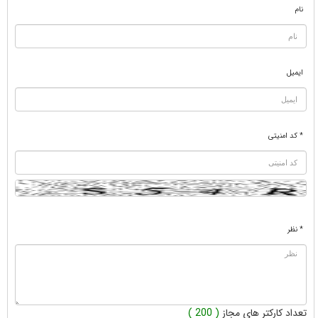
نام
ایمیل
* کد امنیتی
* نظر
تعداد کارکتر های مجاز
( 200 )