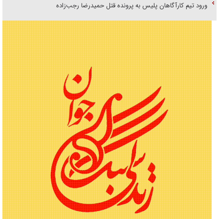
ورود تیم کارآگاهان پلیس به پرونده قتل حمیدرضا رجب‌زاده