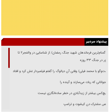
پیشنهاد سردبیر
از گمنام‌ترین فرماندهان شهید جنگ رمضان/ از شناسایی در والفجر۲ تا
حضور در جنگ ۳۳ روزه
گفت‌وگو با محمد فیلی/ وقتی آن دیالوگ را گفتم فیلمبردار غش کرد و افتاد
نوجوانانی که ربات می‌سازند و آینده را
هیچ‌کس بیشتر از زیدآبادی در خطر ساده‌انگاری نیست
رقص مشترک دن کیشوت و ترامپ