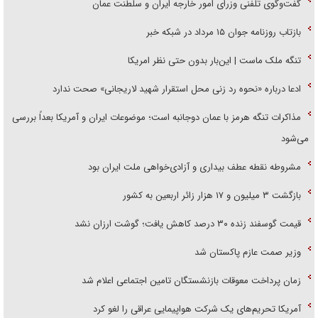
گفت‌وگوی تلفنی وزرای امور خارجه ایران و سلطنت عمان
بازتاب روزنامه جوان ۱۵ مرداد در شبکه خبر
تنگه ملک ماست | این‌بار بدون حتی نظر امریکا
ادعا درباره «نحوه رد زنی محل استقرار شهید لاریجانی» صحت ندارد
مذاکرات تنگه هرمز با عمان دوجانبه است؛ موضوعات ایران و آمریکا بعداً بررسی
می‌شود
مشروطه نقطه عطف بیداری و آزادی‌خواهی ملت ایران بود
بازگشت ۳ میلیون و ۱۷ هزار زائر اربعین به کشور
قیمت گوسفند زنده ۳۰ درصد کاهش یافت؛ گوشت ارزان نشد
وزیر صمت عازم پاکستان شد
زمان پرداخت معوقات بازنشستگان تامین اجتماعی اعلام شد
آمریکا تحریم‌های یک شرکت هواپیمایی عراقی را لغو کرد