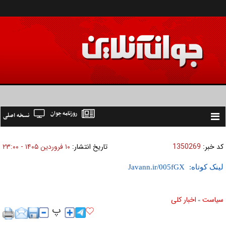
روزنامه جوان
نسخه اصلی
Toggle
navigation
کد خبر:
1350269
تاریخ انتشار:
۱۰ فروردين ۱۴۰۵ - ۲۳:۰۰
لینک کوتاه:
سیاست
اخبار کلی
»