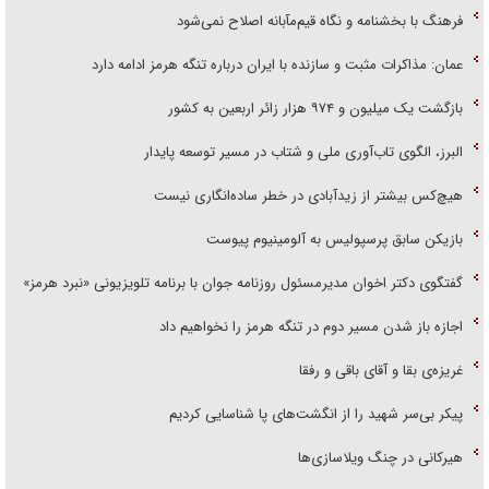
فرهنگ با بخشنامه و نگاه قیم‌مآبانه اصلاح نمی‌شود
عمان: مذاکرات مثبت و سازنده با ایران درباره تنگه هرمز ادامه دارد
بازگشت یک میلیون و ۹۷۴ هزار زائر اربعین به کشور
البرز، الگوی تاب‌آوری ملی و شتاب در مسیر توسعه پایدار
هیچ‌کس بیشتر از زیدآبادی در خطر ساده‌انگاری نیست
بازیکن سابق پرسپولیس به آلومینیوم پیوست
گفتگوی دکتر اخوان مدیرمسئول روزنامه جوان با برنامه تلویزیونی «نبرد هرمز»
اجازه باز شدن مسیر دوم در تنگه هرمز را نخواهیم داد
غریزه‌ی بقا و آقای باقی و رفقا
پیکر بی‌سر شهید را از انگشت‌های پا شناسایی کردیم
هیرکانی در چنگ ویلاسازی‌ها