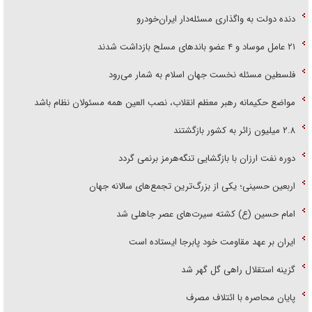
دنده دولت به واگذاری مسئله‌دار ایران‌خودرو
۲۱ عامل موساد و ۴ عضو باند‌های مسلح بازداشت شدند
فلسطین مسئله نخست جهان اسلام به شمار می‌رود
مواضع حکیمانه رهبر معظم انقلاب، نصب العین همه مسئولان نظام باشد
۲.۸ میلیون زائر به کشور بازگشتند
دوره نفت ارزان با بازگشایی تنگه‌هرمز برنمی گردد
اربعین حسینی؛ یکی از بزرگ‌ترین تجمع‌های سالانه جهان
امام حسین (ع) کشته سیرت‌های عصر جاهلی شد
ایران بر عهد مقاومت خود پابرجا ایستاده است
گزینه استقلال راهی گل گهر شد
پایان محاصره با ائتلاف مصرف