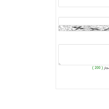
جاز
( 200 )