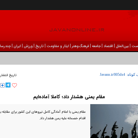
|
|
|
|
|
|
|
|
|
ست
بين‌الملل
اقتصاد
جامعه
فرهنگ‌و‌هنر
ایثار و مقاومت
تاریخ
ورزش
ايران
چندرسان
 کوتاه:
تاریخ انتشار
مقام یمنی هشدار داد؛ کاملا آماده‌ایم
مقام یمنی با اعلام آمادگی کامل نیروهای این کشور برای مقابله 
اقدام خصمانه علیه یمن هشدار داد.