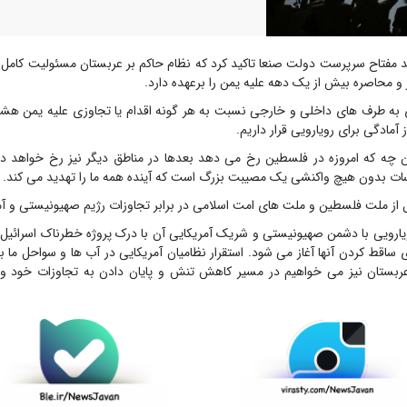
مفتاح سرپرست دولت صنعا تاکید کرد که نظام حاکم بر عربستان مسئولیت کامل پ
و محاصره بیش از یک دهه علیه یمن را برعهده دارد.
 به طرف های داخلی و خارجی نسبت به هر گونه اقدام یا تجاوزی علیه یمن هشدا
 آمادگی برای رویارویی قرار داریم.
آن چه که امروزه در فلسطین رخ می دهد بعدها در مناطق دیگر نیز رخ خواهد داد
 بدون هیچ واکنشی یک مصیبت بزرگ است که آینده همه ما را تهدید می کند.
از ملت فلسطین و ملت های امت اسلامی در برابر تجاوزات رژیم صهیونیستی و آمری
ویارویی با دشمن صهیونیستی و شریک آمریکایی آن با درک پروژه خطرناک اسرائیل 
ساقط کردن آنها آغاز می شود. استقرار نظامیان آمریکایی در آب ها و سواحل ما 
ربستان نیز می خواهیم در مسیر کاهش تنش و پایان دادن به تجاوزات خود و 