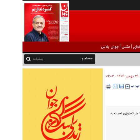
|
|
ه‌ای
عکس
جوان پلاس
پیشرفته
۲۹ بهمن ۱۴۰۴ - ۰۹:۰۳
:
با هر تجاوزی نسبت به