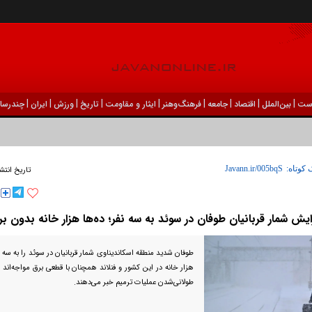
|
|
|
|
|
|
|
|
|
ست
بين‌الملل
اقتصاد
جامعه
فرهنگ‌و‌هنر
ایثار و مقاومت
تاریخ
ورزش
ايران
چندرسان
 کوتاه:
تاریخ انتش
ایش شمار قربانیان طوفان در سوئد به سه نفر؛ ده‌ها هزار خانه بدون ب
طوفان شدید منطقه اسکاندیناوی شمار قربانیان در سوئد را به سه نف
هزار خانه در این کشور و فنلاند همچنان با قطعی برق مواجه‌اند 
طولانی‌شدن عملیات ترمیم خبر می‌دهند.