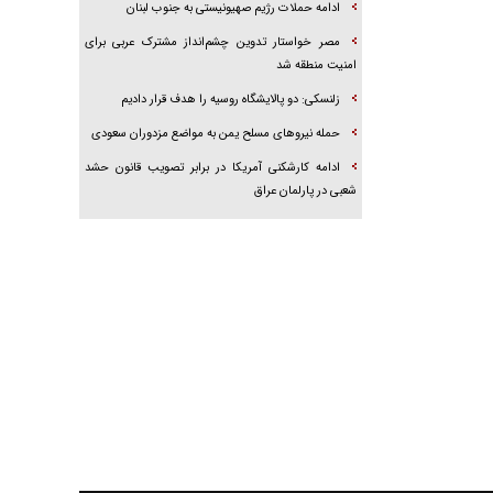
ادامه حملات رژیم صهیونیستی به جنوب لبنان
مصر خواستار تدوین چشم‌انداز مشترک عربی برای
امنیت منطقه شد
زلنسکی: دو پالایشگاه روسیه را هدف قرار دادیم
حمله نیرو‌های مسلح یمن به مواضع مزدوران سعودی
ادامه کارشکنی آمریکا در برابر تصویب قانون حشد
شعبی در پارلمان عراق