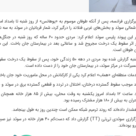
رگزاری فرانسه، پس از آنکه طوفان موسوم به «یوهانس» از روز شنبه تا بامداد ام
شمالی سوئد و بخش‌های غربی فنلاند را درگیر کرد، شمار قربانیان در سوئد به سه ن
به گزارش ایرنا، در این پیوند پلیس سوئد اعلام کرد: مردی حدود ۶۰ س
ر اثر سقوط یک درخت مجروح شد و ساعاتی بعد در بیمارستان جان باخت. این 
ن طوفان است.
پیش از این، روز شنبه گزارش شده بود مردی در دهه ۵۰ زندگی خود، پس از سقو
رگت در مرکز سوئد، در بیمارستان جان خود را از دست داده است.
ت منطقه‌ای «هماب» اعلام کرد یکی از کارکنانش در محل ماموریت خود جان باخ
 موجب سقوط گسترده درختان، اختلال در تردد و قطعی گسترده برق در سوئد و ف
در فنلاند، تا حدود ساعت ۱۲ بامداد امروز یکشنبه به وقت 
 ۱۸۰ هزار مشترک رسیده بود.
دار داده‌اند که روند ترمیم شبکه ممکن است چندین روز به طول بینجامد.
در همین حال، خبرگزاری سوئدی تی‌تی (TT) گزارش داد که دست‌کم ۴۰
 بوده‌اند.