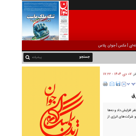
|
|
ه‌ای
عکس
جوان پلاس
پیشرفته
۰۷ دی ۱۴۰۴ - ۱۷:۲۲
ار:
رق
ر افزایش داد و ده‌ها
و شرکت‌های انرژی از