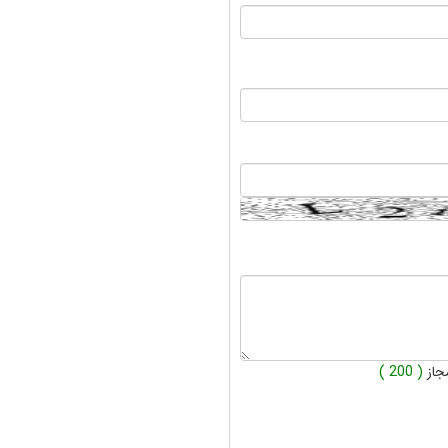
جاز
( 200 )