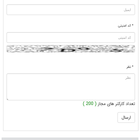
* کد امنیتی
* نظر
تعداد کارکتر های مجاز
( 200 )