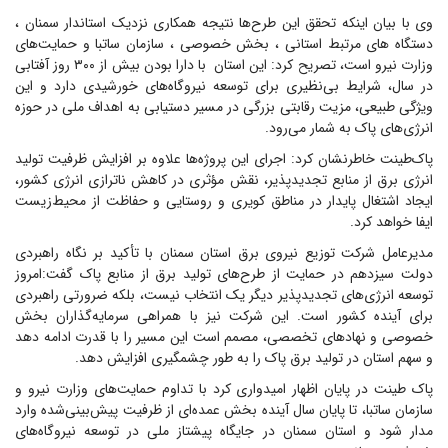
وی با بیان اینکه تحقق این طرح‌ها نتیجه همکاری نزدیک استاندار سمنان ،
دستگاه های مرتبط استانی ، بخش خصوصی ، سازمان ساتبا و حمایت‌های
وزارت نیرو است، تصریح کرد: این استان با دارا بودن بیش از ۳۰۰ روز آفتابی
در سال، شرایط بی‌نظیری برای توسعه نیروگاه‌های خورشیدی دارد و این
ویژگی طبیعی، مزیت رقابتی بزرگی در مسیر دستیابی به اهداف ملی در حوزه
انرژی‌های پاک به شمار می‌رود.
پاک‌طینت خاطرنشان کرد: اجرای این پروژه‌ها علاوه بر افزایش ظرفیت تولید
انرژی برق از منابع تجدیدپذیر، نقش مؤثری در کاهش ناترازی انرژی کشور،
ایجاد اشتغال پایدار در مناطق کویری و روستایی و حفاظت از محیط‌زیست
ایفا خواهد کرد.
مدیرعامل شرکت توزیع نیروی برق استان سمنان با تأکید بر نگاه راهبردی
دولت سیزدهم در حمایت از طرح‌های تولید برق از منابع پاک گفت:امروز
توسعه انرژی‌های تجدیدپذیر دیگر یک انتخاب نیست، بلکه ضرورتی راهبردی
برای آینده کشور است. این شرکت نیز با همراهی سرمایه‌گذاران بخش
خصوصی و نهادهای تخصصی، مصمم است این مسیر را با قدرت ادامه دهد
و سهم استان در تولید برق پاک را به طور چشمگیری افزایش دهد.
پاک طینت در پایان اظهار امیدواری کرد با تداوم حمایت‌های وزارت نیرو و
سازمان ساتبا، تا پایان سال آینده بخش عمده‌ای از ظرفیت پیش‌بینی‌شده وارد
مدار شود و استان سمنان در جایگاه پیشتاز ملی در توسعه نیروگاه‌های