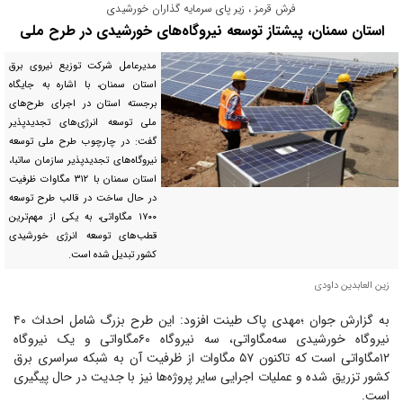
فرش قرمز ، زیر پای سرمایه گذاران خورشیدی
استان سمنان، پیشتاز توسعه نیروگاه‌های خورشیدی در طرح ملی
مدیرعامل شرکت توزیع نیروی برق
استان سمنان، با اشاره به جایگاه
برجسته استان در اجرای طرح‌های
ملی توسعه انرژی‌های تجدیدپذیر
گفت: در چارچوب طرح ملی توسعه
نیروگاه‌های تجدیدپذیر سازمان ساتبا،
استان سمنان با ۳۱۲ مگاوات ظرفیت
در حال ساخت در قالب طرح توسعه
۱۷۰۰ مگاواتی، به یکی از مهم‌ترین
قطب‌های توسعه انرژی خورشیدی
کشور تبدیل شده است.
زین العابدین داودی
به گزارش جوان ؛مهدی پاک طینت افزود: این طرح بزرگ شامل احداث ۴۰
نیروگاه خورشیدی سه‌مگاواتی، سه نیروگاه ۶۰‌مگاواتی و یک نیروگاه
۱۲‌مگاواتی است که تاکنون ۵۷ مگاوات از ظرفیت آن به شبکه سراسری برق
کشور تزریق شده و عملیات اجرایی سایر پروژه‌ها نیز با جدیت در حال پیگیری
است.