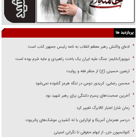
پربازدید ها
ادعای واکنش رهبر معظم انقلاب به نامه رئیس جمهور کذب است
نیویورک‌تایمز: جنگ علیه ایران یک باخت راهبردی و مایه شرم بوده است
اربعین حسینی (ع) از منظر فقه و روایت
محسن رضایی: کریدور دومی در تنگه هرمز گشوده نمی‌شود
آخرین صحبت‌های پسرم دلتنگی برای رهبر شهید بود
زمان شارژ اعتبار کالابرگ تغییر کرد
دردسر همزمان آمریکا و اوکراین با ته کشیدن موشک‌های پاتریوت
کنوانسیون خزر، از ابهام حقوقی تا نگرانی امنیتی