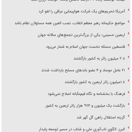
آمریکا تحریم‌های یک شرکت هواپیمایی عراقی را لغو کرد
مواضع حکیمانه رهبر معظم انقلاب، نصب العین همه مسئولان نظام باشد
اربعین حسینی؛ یکی از بزرگ‌ترین تجمع‌های سالانه جهان
فلسطین مسئله نخست جهان اسلام به شمار می‌رود
۲.۸ میلیون زائر به کشور بازگشتند
۲۱ عامل موساد و ۴ عضو باند‌های مسلح بازداشت شدند
۱.۸میلیون زائر اربعین به کشور بازگشتند
فرهنگ با بخشنامه و نگاه قیم‌مآبانه اصلاح نمی‌شود
بازگشت یک میلیون و ۹۷۴ هزار زائر اربعین به کشور
گزینه استقلال راهی گل گهر شد
البرز، الگوی تاب‌آوری ملی و شتاب در مسیر توسعه پایدار