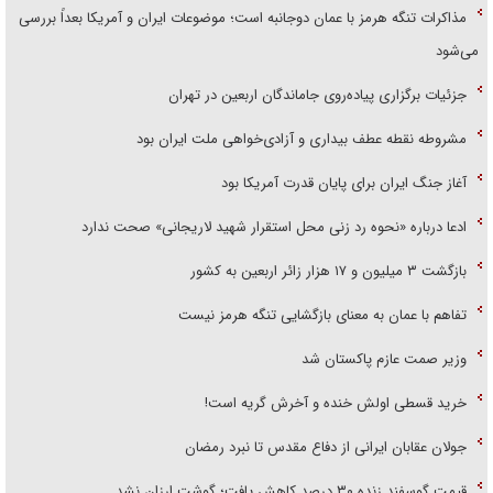
مذاکرات تنگه هرمز با عمان دوجانبه است؛ موضوعات ایران و آمریکا بعداً بررسی
می‌شود
جزئیات برگزاری پیاده‌روی جاماندگان اربعین در تهران
مشروطه نقطه عطف بیداری و آزادی‌خواهی ملت ایران بود
آغاز جنگ ایران برای پایان قدرت آمریکا بود
ادعا درباره «نحوه رد زنی محل استقرار شهید لاریجانی» صحت ندارد
بازگشت ۳ میلیون و ۱۷ هزار زائر اربعین به کشور
تفاهم با عمان به معنای بازگشایی تنگه هرمز نیست
وزیر صمت عازم پاکستان شد
خرید قسطی اولش خنده و آخرش گریه است!
جولان عقابان ایرانی از دفاع مقدس تا نبرد رمضان
قیمت گوسفند زنده ۳۰ درصد کاهش یافت؛ گوشت ارزان نشد