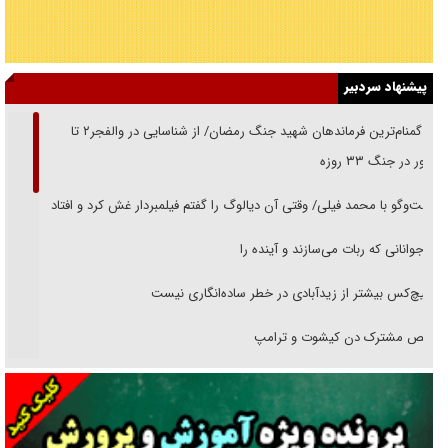
پیشنهاد سردبیر
از گمنام‌ترین فرماندهان شهید جنگ رمضان/ از شناسایی در والفجر۲ تا
حضور در جنگ ۳۳ روزه
گفت‌وگو با محمد فیلی/ وقتی آن دیالوگ را گفتم فیلمبردار غش کرد و افتاد
نوجوانانی که ربات می‌سازند و آینده را
هیچ‌کس بیشتر از زیدآبادی در خطر ساده‌انگاری نیست
رقص مشترک دن کیشوت و ترامپ
دنده دولت به واگذاری مسئله‌دار ایران‌خودرو/ خصوصی‌سازی یا انحصار؟
غریزه‌ی بقا و آقای باقی و رفقا