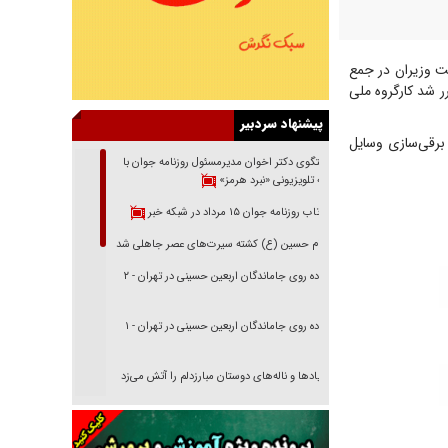
ت وزیران در جمع
ر شد کارگروه ملی
پیشنهاد سردبیر
 برقی‌سازی وسایل
گفتگوی دکتر اخوان مدیرمسئول روزنامه جوان با
برنامه تلویزیونی «نبرد هرمز»
بازتاب روزنامه جوان ۱۵ مرداد در شبکه خبر
امام حسین (ع) کشته سیرت‌های عصر جاهلی شد
پیاده روی جاماندگان اربعین حسینی در تهران - ۲
پیاده روی جاماندگان اربعین حسینی در تهران - ۱
فریاد‌ها و ناله‌های دوستان مبارزدلم را آتش می‌زد
تغییر رویه دشمن در ترور از شیخ فضل‌الله تا مصباح
یزدی