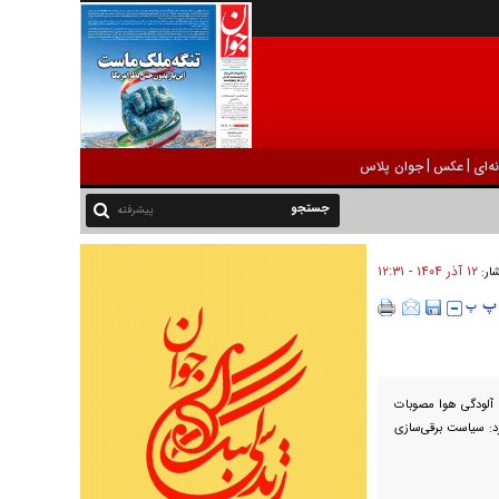
|
|
ه‌ای
عکس
جوان پلاس
پیشرفته
۱۲ آذر ۱۴۰۴ - ۱۲:۳۱
شار:
 آلودگی هوا مصوبات
رد: سیاست برقی‌سازی