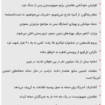
افزایش خودکشی نظامیان رژیم صهیونیستی پس از جنگ غزه
مقام پنتاگون: از آسیا خارج نمی‌شویم؛ «شریک می‌خواهیم، نه تحت‌الحمایه»
حمله موشکی و پهپادی انصارالله یمن به مواضع مزدوران سعودی
وزارت کشور عراق: پهپادهای بدون مجوز، تروریستی تلقی می‌شوند
پرچم فلسطین در جشنواره لوکارنو بالا رفت؛ کفنی به یاد ۶۰ هزار شهید غزه
نگرانی تل‌آویو از پیوستن قاهره به «توافق مکه»
تخلیه بیش از یک میلیون نفر در پی طوفان شدید در چین
مقامات امنیتی سابق هشدار دادند: ترامپ در حال حذف حفاظ‌های امنیتی
آمریکا است
آتلانتیک: آمریکا برای حمله به عمق روسیه اطلاعات به کی‌یف می‌دهد
نظامیان صهیونیست در یک ماه ۱۰۸ بار به خبرنگاران حمله کردند