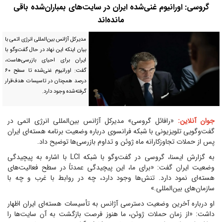
گروسی: اورانیوم غنی‌شده ایران در سایت‌های بمباران‌شده باقی
مانده‌اند
مدیرکل آژانس بین‌المللی انرژی اتمی با
بیان اینکه این نهاد در حال گفت‌و‌گو با
ایران برای احیای بازرسی‌هاست،
گفت: اورانیوم غنی‌شده تا سطح ۶۰
درصد همچنان در تاسیسات هدف‌قرار
گرفته‌شده وجود دارد.
جوان آنلاین:
«رافائل گروسی» مدیرکل آژانس بین‌المللی انرژی اتمی در
گفت‌وگویی تلویزیونی با شبکه فرانسوی درباره وضعیت برنامه هسته‌ای ایران
پس از حملات تجاوزکارانه ماه ژوئن و تداوم بازرسی‌ها توضیح داد.
به گزارش ایسنا، گروسی در گفت‌و‌گو با شبکه LCI با اشاره به پیچیدگی
وضعیت ایران گفت: «برای ما، این پیچیدگی عمدتاً در سطح فعالیت‌های
هسته‌ای نمود دارد. تنش‌ها وجود دارد، چه در روابط با غرب و چه با
سازمان‌های بین‌المللی.»
او درباره آخرین وضعیت دسترسی آژانس به تأسیسات هسته‌ای ایران اظهار
داشت: «از زمان حملات ژوئن، ما هنوز فرصت بازگشت به آن سایت‌ها را