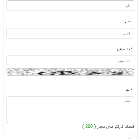
ایمیل
* کد امنیتی
* نظر
تعداد کارکتر های مجاز
( 200 )