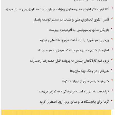
گفتگوی دکتر اخوان مدیرمسئول روزنامه جوان با برنامه تلویزیونی «نبرد هرمز»
البرز، الگوی تاب‌آوری ملی و شتاب در مسیر توسعه پایدار
بازیکن سابق پرسپولیس به آلومینیوم پیوست
پیکر بی‌سر شهید را از انگشت‌های پا شناسایی کردیم
اجازه باز شدن مسیر دوم در تنگه هرمز را نخواهیم داد
ورود تیم کارآگاهان پلیس به پرونده قتل حمیدرضا رجب‌زاده
هیرکانی در چنگ ویلاسازی‌ها
خروش خونخواهان از تهران تا کربلا
«پایتخت ۸» در راه است «زیرخاکی» به نوروز می‌رسد
گرما برای پالایشگاه‌ها و منابع برق اروپا اضطرار آفرید