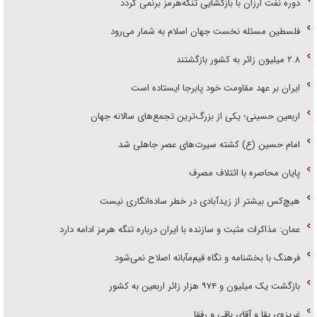
دوره نفت ارزان با بازگشایی تنگه‌هرمز برنمی گردد
فلسطین مسئله نخست جهان اسلام به شمار می‌رود
۲.۸ میلیون زائر به کشور بازگشتند
ایران بر عهد مقاومت خود پابرجا ایستاده است
اربعین حسینی؛ یکی از بزرگ‌ترین تجمع‌های سالانه جهان
امام حسین (ع) کشته سیرت‌های عصر جاهلی شد
پایان محاصره با ائتلاف مصرف
هیچ‌کس بیشتر از زیدآبادی در خطر ساده‌انگاری نیست
عمان: مذاکرات مثبت و سازنده با ایران درباره تنگه هرمز ادامه دارد
فرهنگ با بخشنامه و نگاه قیم‌مآبانه اصلاح نمی‌شود
بازگشت یک میلیون و ۹۷۴ هزار زائر اربعین به کشور
غریزه‌ی بقا و آقای باقی و رفقا