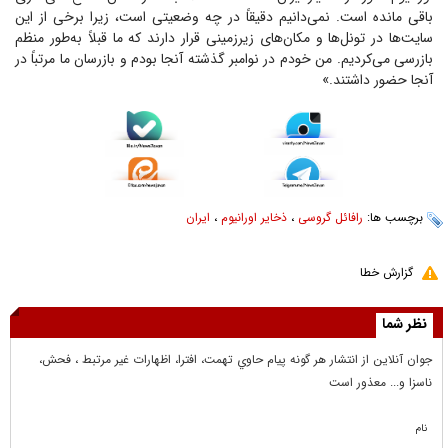
باقی مانده است. نمی‌دانیم دقیقاً در چه وضعیتی است، زیرا برخی از این
سایت‌ها در تونل‌ها و مکان‌های زیرزمینی قرار دارند که ما قبلاً به‌طور منظم
بازرسی می‌کردیم. من خودم در نوامبر گذشته آنجا بودم و بازرسان ما مرتباً در
آنجا حضور داشتند.»
برچسب ها:
رافائل گروسی
،
ذخایر اورانیوم
،
ایران
گزارش خطا
نظر شما
جوان آنلاين از انتشار هر گونه پيام حاوي تهمت، افترا، اظهارات غير مرتبط ، فحش،
ناسزا و... معذور است
نام