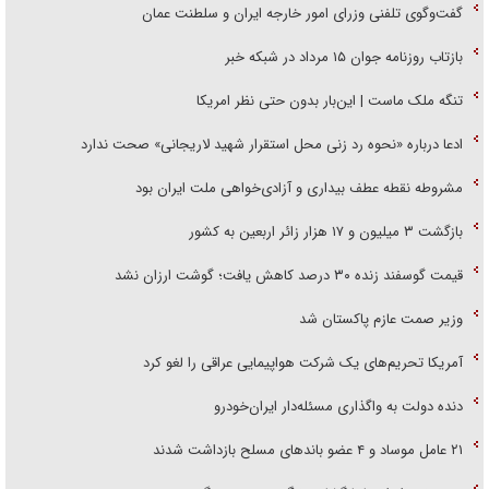
گفت‌وگوی تلفنی وزرای امور خارجه ایران و سلطنت عمان
بازتاب روزنامه جوان ۱۵ مرداد در شبکه خبر
تنگه ملک ماست | این‌بار بدون حتی نظر امریکا
ادعا درباره «نحوه رد زنی محل استقرار شهید لاریجانی» صحت ندارد
مشروطه نقطه عطف بیداری و آزادی‌خواهی ملت ایران بود
بازگشت ۳ میلیون و ۱۷ هزار زائر اربعین به کشور
قیمت گوسفند زنده ۳۰ درصد کاهش یافت؛ گوشت ارزان نشد
وزیر صمت عازم پاکستان شد
آمریکا تحریم‌های یک شرکت هواپیمایی عراقی را لغو کرد
دنده دولت به واگذاری مسئله‌دار ایران‌خودرو
۲۱ عامل موساد و ۴ عضو باند‌های مسلح بازداشت شدند