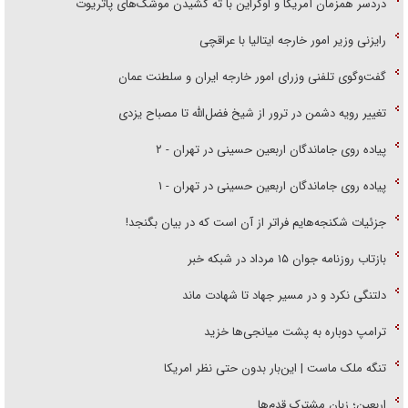
دردسر همزمان آمریکا و اوکراین با ته کشیدن موشک‌های پاتریوت
رایزنی وزیر امور خارجه ایتالیا با عراقچی
گفت‌وگوی تلفنی وزرای امور خارجه ایران و سلطنت عمان
تغییر رویه دشمن در ترور از شیخ فضل‌الله تا مصباح یزدی
پیاده روی جاماندگان اربعین حسینی در تهران - ۲
پیاده روی جاماندگان اربعین حسینی در تهران - ۱
جزئیات شکنجه‌هایم فراتر از آن است که در بیان بگنجد!
بازتاب روزنامه جوان ۱۵ مرداد در شبکه خبر
دلتنگی نکرد و در مسیر جهاد تا شهادت ماند
ترامپ دوباره به پشت میانجی‌ها خزید
تنگه ملک ماست | این‌بار بدون حتی نظر امریکا
اربعین؛ زبان مشترک قدم‌ها