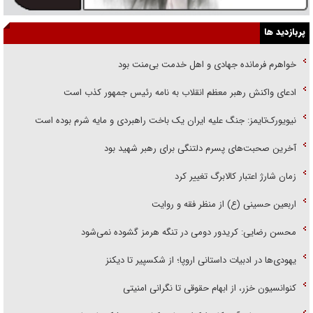
پربازدید ها
خواهرم فرمانده جهادی و اهل خدمت بی‌منت بود
ادعای واکنش رهبر معظم انقلاب به نامه رئیس جمهور کذب است
نیویورک‌تایمز: جنگ علیه ایران یک باخت راهبردی و مایه شرم بوده است
آخرین صحبت‌های پسرم دلتنگی برای رهبر شهید بود
زمان شارژ اعتبار کالابرگ تغییر کرد
اربعین حسینی (ع) از منظر فقه و روایت
محسن رضایی: کریدور دومی در تنگه هرمز گشوده نمی‌شود
یهودی‌ها در ادبیات داستانی اروپا؛ از شکسپیر تا دیکنز
کنوانسیون خزر، از ابهام حقوقی تا نگرانی امنیتی