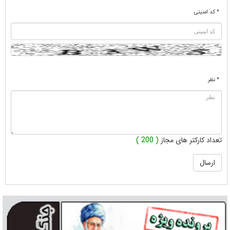
* کد امنیتی
* نظر
تعداد کارکتر های مجاز
( 200 )