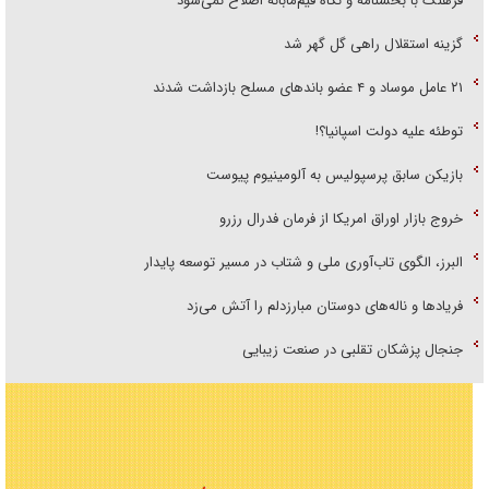
فرهنگ با بخشنامه و نگاه قیم‌مآبانه اصلاح نمی‌شود
گزینه استقلال راهی گل گهر شد
۲۱ عامل موساد و ۴ عضو باند‌های مسلح بازداشت شدند
توطئه علیه دولت اسپانیا؟!
بازیکن سابق پرسپولیس به آلومینیوم پیوست
خروج بازار اوراق امریکا از فرمان فدرال رزرو
البرز، الگوی تاب‌آوری ملی و شتاب در مسیر توسعه پایدار
فریاد‌ها و ناله‌های دوستان مبارزدلم را آتش می‌زد
جنجال پزشکان تقلبی در صنعت زیبایی