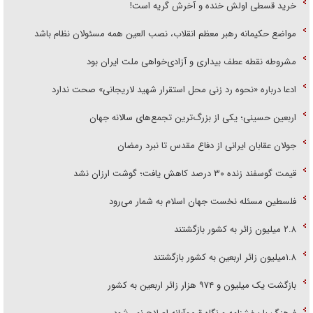
خرید قسطی اولش خنده و آخرش گریه است!
مواضع حکیمانه رهبر معظم انقلاب، نصب العین همه مسئولان نظام باشد
مشروطه نقطه عطف بیداری و آزادی‌خواهی ملت ایران بود
ادعا درباره «نحوه رد زنی محل استقرار شهید لاریجانی» صحت ندارد
اربعین حسینی؛ یکی از بزرگ‌ترین تجمع‌های سالانه جهان
جولان عقابان ایرانی از دفاع مقدس تا نبرد رمضان
قیمت گوسفند زنده ۳۰ درصد کاهش یافت؛ گوشت ارزان نشد
فلسطین مسئله نخست جهان اسلام به شمار می‌رود
۲.۸ میلیون زائر به کشور بازگشتند
۱.۸میلیون زائر اربعین به کشور بازگشتند
بازگشت یک میلیون و ۹۷۴ هزار زائر اربعین به کشور