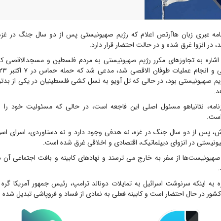
مه عبری زبان هاآرتص اعلام که رژیم صهیونیستی پس از دو سال جنگ در غزه
ر انزوا غرق شده و در حالت احتضار قرار دارد.
 اشاره به تجاوزهای مکرر رژیم صهیونیستی به مردم فلسطین و مسجدالاقصی که
ژیم صهیونیستی بود، در حالی که تل آویو به نسل کشی فلسطینیان در یکی از بدت
د.
نامه، نتانیاهو مسئول اصلی این فاجعه است، در حالی که مسئولیت خود را ب
است.
ش، پس از دو سال جنگ در غزه، نه هدفی وجود دارد و نه دستاوردی، اسرای اسرائ
ونیستی در انزوای دیپلماتیک، اقتصادی و اخلاقی غرق شده است.
صهیونیست‌ها از سفر به خارج می ترسند و نهادهای کابینه و بافت اجتماعی آن د
.
ه به اینکه سرنوشت اسرائیل به تمایلات دونالد ترامپ، رئیس جمهور آمریکا گره 
شور در حال احتضار است و کابینه فعلی به نمادی از فساد و فروپاشی تبدیل شده 