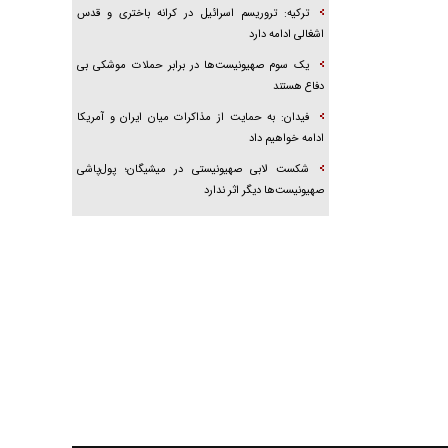
ترکیه: تروریسم اسرائیل در کرانه باختری و قدس
اشغالی ادامه دارد
یک سوم صهیونیست‌ها در برابر حملات موشکی بی
دفاع هستند
فیدان: به حمایت از مذاکرات میان ایران و آمریکا
ادامه خواهیم داد
شکست لابی صهیونیستی در میشیگان؛ پول‌پاشی
صهیونیست‌ها دیگر اثر ندارد