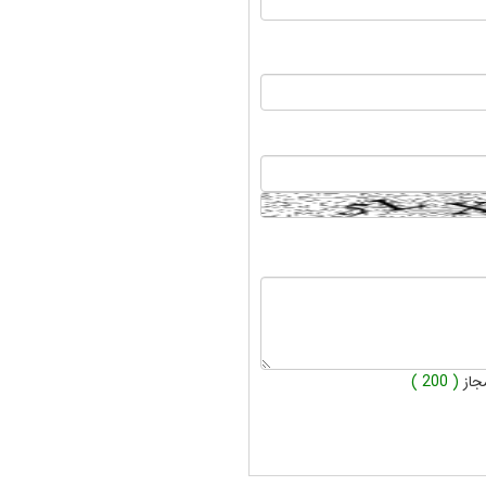
جاز
( 200 )