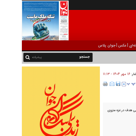
|
|
ه‌ای
عکس
جوان پلاس
پیشرفته
۱۶ مهر ۱۴۰۴ - ۱۱:۱۳
شار:
بی هدف در غزه منزوی