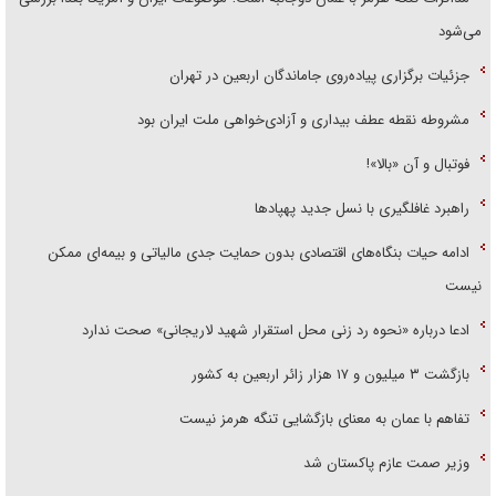
می‌شود
جزئیات برگزاری پیاده‌روی جاماندگان اربعین در تهران
مشروطه نقطه عطف بیداری و آزادی‌خواهی ملت ایران بود
فوتبال و آن «بالا»!
راهبرد غافلگیری با نسل جدید پهپاد‌ها
ادامه حیات بنگاه‌های اقتصادی بدون حمایت جدی مالیاتی و بیمه‌ای ممکن
نیست
ادعا درباره «نحوه رد زنی محل استقرار شهید لاریجانی» صحت ندارد
بازگشت ۳ میلیون و ۱۷ هزار زائر اربعین به کشور
تفاهم با عمان به معنای بازگشایی تنگه هرمز نیست
وزیر صمت عازم پاکستان شد