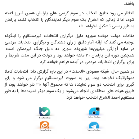
باشند.
انتظار می رود نتایج انتخاب دو سوم کرسی های پارلمان همین امروز اعلام
شود، اما تا زمانی که الشرع یک سوم دیگر نمایندگان را انتخاب نکند، پارلمان
به طور رسمی تشکیل نخواهد شد.
مقامات دولت موقت سوریه دلیل برگزاری انتخابات غیرمستقیم را اینگونه
توجیه می کنند که ارائه آمار دقیق از رای دهندگان و برگزاری انتخابات مردمی
در سایه آوارگی میلیون‌ها شهروند سوری به دلیل جنگ غیرممکن است.
همچنین دوره این پارلمان ۳۰ ماهه خواهد بود و دولت در این مدت شرایط را
برای برگزاری انتخابات مردمی در آینده فراهم خواهد کرد.
در همین حال، شبکه سعودی «الحدث» در این باره گزارش داد: انتخابات کاملا
دموکراتیک نخواهد بود، زیرا به صورت غیرمستقیم برگزار می شود و رای
گیری برای انتخاب دو سوم نماینده ها که مجموع آنها ۲۱۰ نفر خواهد بود، از
طریق هیات های منطقه‌ای انجام می‌شود و یک سوم دیگر نماینده‌ها را به طور
مستقیم احمد الشرع انتخاب خواهد کرد.