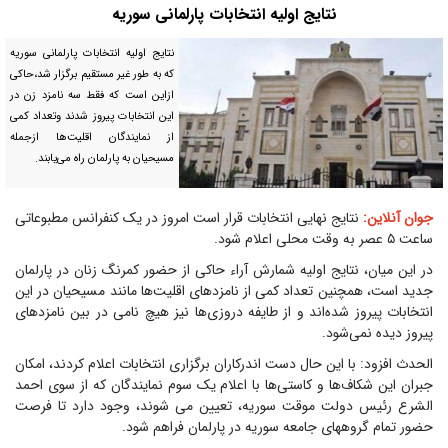
نتایج اولیه انتخابات پارلمانی سوریه
نتایج اولیه انتخابات پارلمانی سوریه
که به طور غیر مستقیم برگزار شد،حاکی
ازاین است که فقط سه نامزد زن در
این انتخابات پیروز شدند وتعداد کمی
از نمایندگان اقلیت‌ها ازجمله
مسیحیان به پارلمان راه می‌یابند.
جوان آنلاین:
نتایج نهایی انتخابات قرار است امروز در یک کنفرانس مطبوعاتی
ساعت ۵ عصر به وقت محلی اعلام شود.
در این میان، نتایج اولیه شمارش آراء حاکی از حضور کمرنگ زنان در پارلمان
جدید است، همچنین تعداد کمی از نامزدهای اقلیت‌ها مانند مسیحیان در این
انتخابات پیروز شده‌اند و از طایفه دروزی‌ها نیز هیچ نامی در بین نامزدهای
پیروز دیده نمی‌شود.
الحدث افزود: با این حال دست اندرکاران برگزاری انتخابات اعلام کردند، امکان
جبران این شکاف‌ها و کاستی‌ها با اعلام یک سوم نمایندگان که از سوی احمد
الشرع رئیس دولت موقت سوریه، تعیین می شوند، وجود دارد تا فرصت
حضور تمام گروههای جامعه سوریه در پارلمان فراهم شود.