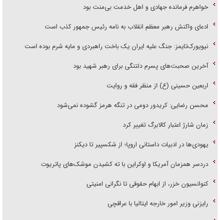
خواهرم فرمانده جهادی و اهل خدمت بی‌منت بود
ادعای واکنش رهبر معظم انقلاب به نامه رئیس جمهور کذب است
نیویورک‌تایمز: جنگ علیه ایران یک باخت راهبردی و مایه شرم بوده است
آخرین صحبت‌های پسرم دلتنگی برای رهبر شهید بود
اربعین حسینی (ع) از منظر فقه و روایت
محسن رضایی: کریدور دومی در تنگه هرمز گشوده نمی‌شود
زمان شارژ اعتبار کالابرگ تغییر کرد
یهودی‌ها در ادبیات داستانی اروپا؛ از شکسپیر تا دیکنز
دردسر همزمان آمریکا و اوکراین با ته کشیدن موشک‌های پاتریوت
کنوانسیون خزر، از ابهام حقوقی تا نگرانی امنیتی
رایزنی وزیر امور خارجه ایتالیا با عراقچی