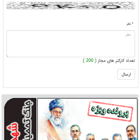
* نظر
تعداد کارکتر های مجاز
( 200 )