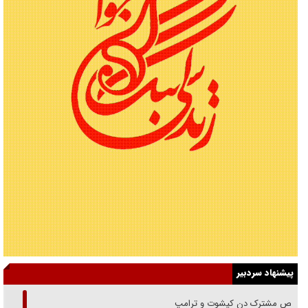
پیشنهاد سردبیر
رقص مشترک دن کیشوت و ترامپ