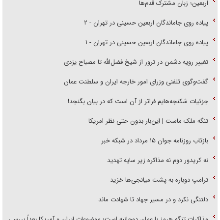
اربعین؛ زبان مشترک قدم‌ها
پیاده روی جاماندگان اربعین حسینی در تهران - ۲
پیاده روی جاماندگان اربعین حسینی در تهران - ۱
تغییر رویه دشمن در ترور از شیخ فضل‌الله تا مصباح یزدی
گفت‌وگوی تلفنی وزرای امور خارجه ایران و سلطنت عمان
جزئیات شکنجه‌هایم فراتر از آن است که در بیان بگنجد!
تنگه ملک ماست | این‌بار بدون حتی نظر امریکا
بازتاب روزنامه جوان ۱۵ مرداد در شبکه خبر
نه کریدور دوم نه مذاکره زیر سایه تهدید
ترامپ دوباره به پشت میانجی‌ها خزید
دلتنگی نکرد و در مسیر جهاد تا شهادت ماند
مذاکرات تنگه هرمز با عمان دوجانبه است؛ موضوعات ایران و آمریکا بعداً بررسی