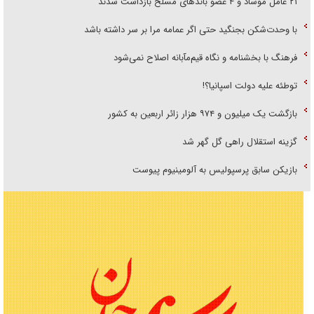
۲۱ عامل موساد و ۴ عضو باند‌های مسلح بازداشت شدند
با وحدت‌شکن بجنگید حتی اگر عمامه مرا بر سر داشته باشد
فرهنگ با بخشنامه و نگاه قیم‌مآبانه اصلاح نمی‌شود
توطئه علیه دولت اسپانیا؟!
بازگشت یک میلیون و ۹۷۴ هزار زائر اربعین به کشور
گزینه استقلال راهی گل گهر شد
بازیکن سابق پرسپولیس به آلومینیوم پیوست