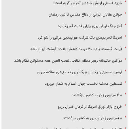
خرید قسطی اولش خنده و آخرش گریه است!
جولان عقابان ایرانی از دفاع مقدس تا نبرد رمضان
آغاز جنگ ایران برای پایان قدرت آمریکا بود
آمریکا تحریم‌های یک شرکت هواپیمایی عراقی را لغو کرد
قیمت گوسفند زنده ۳۰ درصد کاهش یافت؛ گوشت ارزان نشد
مواضع حکیمانه رهبر معظم انقلاب، نصب العین همه مسئولان نظام باشد
اربعین حسینی؛ یکی از بزرگ‌ترین تجمع‌های سالانه جهان
فلسطین مسئله نخست جهان اسلام به شمار می‌رود
۲.۸ میلیون زائر به کشور بازگشتند
خروج بازار اوراق امریکا از فرمان فدرال رزرو
۱.۸میلیون زائر اربعین به کشور بازگشتند