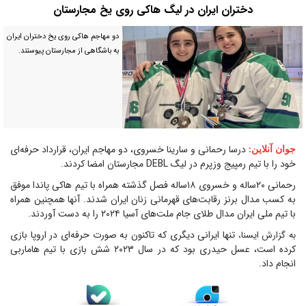
دختران ایران در لیگ هاکی روی یخ مجارستان
دو مهاجم هاکی روی یخ دختران ایران
به باشگاهی از مجارستان پیوستند.
درسا رحمانی و سارینا خسروی، دو مهاجم ایران، قرارداد حرفه‌ای
جوان آنلاین
:
خود را با تیم رمپیج وزپرم در لیگ DEBL مجارستان امضا کردند.
رحمانی ۲۰ساله و خسروی ۱۸ساله فصل گذشته همراه با تیم هاکی پاندا موفق
به کسب مدال برنز رقابت‌های قهرمانی زنان ایران شدند. آنها همچنین همراه
با تیم ملی ایران مدال طلای جام ملت‌های آسیا ۲۰۲۴ را به دست آوردند.
تنها ایرانی دیگری که تاکنون به صورت حرفه‌ای در اروپا بازی
به گزارش ایسنا،
کرده است، عسل حیدری بود که در سال ۲۰۲۳ شش بازی با تیم هاماربی
انجام داد.