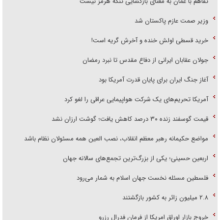
تفاهم با عمان به معنای بازگشایی تنگه هرمز نیست
وزیر صمت عازم پاکستان شد
خرید قسطی اولش خنده و آخرش گریه است!
جولان عقابان ایرانی از دفاع مقدس تا نبرد رمضان
آغاز جنگ ایران برای پایان قدرت آمریکا بود
آمریکا تحریم‌های یک شرکت هواپیمایی عراقی را لغو کرد
قیمت گوسفند زنده ۳۰ درصد کاهش یافت؛ گوشت ارزان نشد
مواضع حکیمانه رهبر معظم انقلاب، نصب العین همه مسئولان نظام باشد
اربعین حسینی؛ یکی از بزرگ‌ترین تجمع‌های سالانه جهان
فلسطین مسئله نخست جهان اسلام به شمار می‌رود
۲.۸ میلیون زائر به کشور بازگشتند
خروج بازار اوراق امریکا از فرمان فدرال رزرو