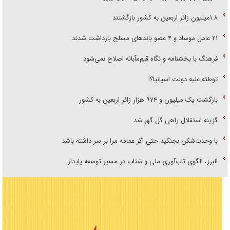
۱.۸میلیون زائر اربعین به کشور بازگشتند
۲۱ عامل موساد و ۴ عضو باند‌های مسلح بازداشت شدند
فرهنگ با بخشنامه و نگاه قیم‌مآبانه اصلاح نمی‌شود
توطئه علیه دولت اسپانیا؟!
بازگشت یک میلیون و ۹۷۴ هزار زائر اربعین به کشور
گزینه استقلال راهی گل گهر شد
با وحدت‌شکن بجنگید حتی اگر عمامه مرا بر سر داشته باشد
البرز، الگوی تاب‌آوری ملی و شتاب در مسیر توسعه پایدار