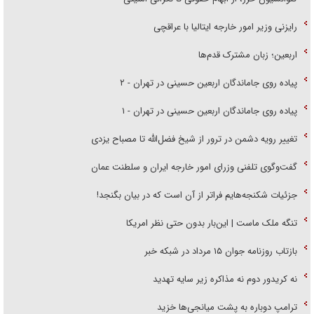
رایزنی وزیر امور خارجه ایتالیا با عراقچی
اربعین؛ زبان مشترک قدم‌ها
پیاده روی جاماندگان اربعین حسینی در تهران - ۲
پیاده روی جاماندگان اربعین حسینی در تهران - ۱
تغییر رویه دشمن در ترور از شیخ فضل‌الله تا مصباح یزدی
گفت‌وگوی تلفنی وزرای امور خارجه ایران و سلطنت عمان
جزئیات شکنجه‌هایم فراتر از آن است که در بیان بگنجد!
تنگه ملک ماست | این‌بار بدون حتی نظر امریکا
بازتاب روزنامه جوان ۱۵ مرداد در شبکه خبر
نه کریدور دوم نه مذاکره زیر سایه تهدید
ترامپ دوباره به پشت میانجی‌ها خزید