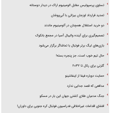
تساوی پرسپولیس مقابل الومینیوم اراک در دیدار دوستانه
تمدید قرارداد اوزجان بیزاتی با آبی‌پوشان
دو خرید استقلال همچنان در آلومینیوم ماندند
تصمیم‌گیری برای آینده والیبال آسیا در مجمع بانکوک
بازی‌های لیگ برتر فوتبال با تماشاگر برگزار می‌شود
حال تیم خوب است، جز پنجره بسته!
گلزنی برای رئال تا ۲۰۳۲
حمایت دوباره فیفا از اینفانتینو
مدافعی که قصد جدایی ندارد
جنگ مدعیان طلای کشتی جهان این بار در مسکو
افشای اقدامات غیراخلاقی فدراسیون فوتبال کره جنوبی برای داوران!