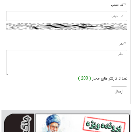
* کد امنیتی
* نظر
تعداد کارکتر های مجاز
( 200 )