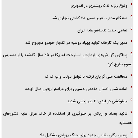
وقوع زلزله ۵.۵ ریشتری در اندونزی
سنتکام مدعی تغییر مسیر ۴۸ کشتی تجاری شد
لفاظی جدید نتانیاهو علیه ایران
مدیر یک کارخانه تولید پهپاد روسیه در انفجار خودرو مجروح شد
پنتاگون گزارش‌های آزمایش تسلیحات آمریکا در ۲۵ سال گذشته را از دسترس
عموم خارج کرد
مخالفت ملی گرایان ترکیه با توافق دولت و پ ک ک
آماده شدن آستان مقدس حسینی برای مراسم اربعین سال آینده
چاقوکشی در لندن؛ ۴ نفر زخمی شدند
تاکید بغداد و ریاض بر جلوگیری از استفاده از خاک عراق علیه کشور‌های
همسایه
پوتین یگان نظامی جدید برای جنگ پهپادی تشکیل داد