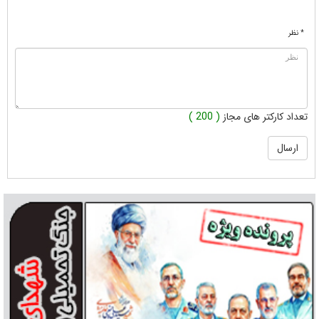
* نظر
تعداد کارکتر های مجاز
( 200 )