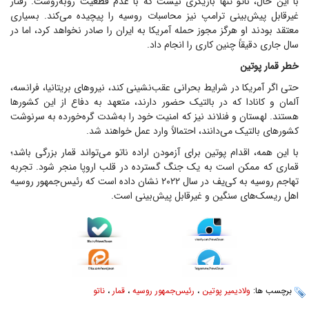
با این حال، ناتو تنها بازیگری نیست که با عدم قطعیت روبه‌روست. رفتار
غیرقابل پیش‌بینی ترامپ نیز محاسبات روسیه را پیچیده می‌کند. بسیاری
معتقد بودند او هرگز مجوز حمله آمریکا به ایران را صادر نخواهد کرد، اما در
سال جاری دقیقاً چنین کاری را انجام داد.
خطر قمار پوتین
حتی اگر آمریکا در شرایط بحرانی عقب‌نشینی کند، نیرو‌های بریتانیا، فرانسه،
آلمان و کانادا که در بالتیک حضور دارند، متعهد به دفاع از این کشور‌ها
هستند. لهستان و فنلاند نیز که امنیت خود را به‌شدت گره‌خورده به سرنوشت
کشور‌های بالتیک می‌دانند، احتمالاً وارد عمل خواهند شد.
با این همه، اقدام پوتین برای آزمودن اراده ناتو می‌تواند قمار بزرگی باشد؛
قماری که ممکن است به یک جنگ گسترده در قلب اروپا منجر شود. تجربه
تهاجم روسیه به کی‌یف در سال ۲۰۲۲ نشان داده است که رئیس‌جمهور روسیه
اهل ریسک‌های سنگین و غیرقابل پیش‌بینی است.
برچسب ها:
ولادیمیر پوتین
،
رئیس‌جمهور روسیه
،
قمار
،
ناتو