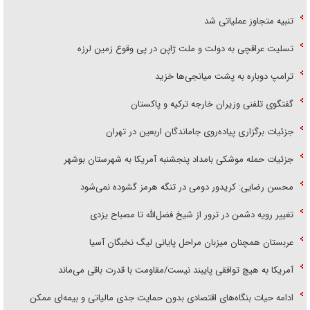
تنبیه متجاوز عملیاتی شد
تسلیت عراقچی به دولت و ملت ژاپن در پی وقوع زمین لرزه
ترامپ دوباره به پشت میانجی‌ها خزید
گفتگوی تلفنی وزیران خارجه ترکیه و پاکستان
جزئیات برگزاری پیاده‌روی جاماندگان اربعین در تهران
جزئیات حمله موشکی بامداد پنجشنبه آمریکا به شهرستان بوشهر
محسن رضایی: کریدور دومی در تنگه هرمز گشوده نمی‌شود
تغییر رویه دشمن در ترور از شیخ فضل‌الله تا مصباح یزدی
عربستان همچنان میزبان مراحل پایانی لیگ نخبگان آسیا
آمریکا به هیچ توافقی پایبند نیست/مقاومت با قدرت باقی می‌ماند
ادامه حیات بنگاه‌های اقتصادی بدون حمایت جدی مالیاتی و بیمه‌ای ممکن