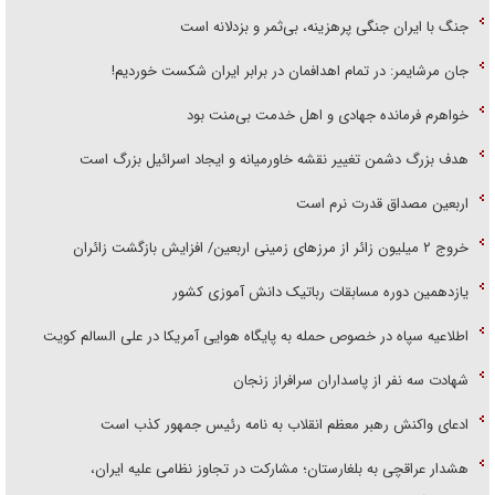
جنگ با ایران جنگی پرهزینه، بی‌ثمر و بزدلانه است
جان مرشایمر: در تمام اهدافمان در برابر ایران شکست خوردیم!
خواهرم فرمانده جهادی و اهل خدمت بی‌منت بود
هدف بزرگ دشمن تغییر نقشه خاورمیانه و ایجاد اسرائیل بزرگ است
اربعین مصداق قدرت نرم است
‌خروج ۲ میلیون زائر از مرز‌های زمینی اربعین/ افزایش بازگشت زائران
یازدهمین دوره مسابقات رباتیک دانش آموزی کشور
اطلاعیه سپاه در خصوص حمله به پایگاه هوایی آمریکا در علی السالم کویت
شهادت سه نفر از پاسداران سرافراز زنجان
ادعای واکنش رهبر معظم انقلاب به نامه رئیس جمهور کذب است
هشدار عراقچی به بلغارستان؛ مشارکت در تجاوز نظامی علیه ایران،