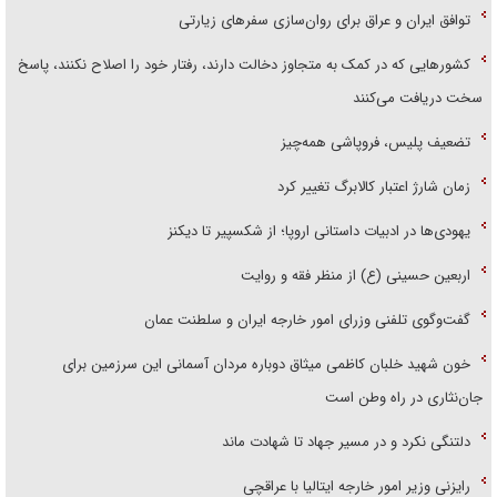
توافق ایران و عراق برای روان‌سازی سفر‌های زیارتی
کشور‌هایی که در کمک به متجاوز دخالت دارند، رفتار خود را اصلاح نکنند، پاسخ
سخت دریافت می‌کنند
تضعیف پلیس، فروپاشی همه‌چیز
زمان شارژ اعتبار کالابرگ تغییر کرد
یهودی‌ها در ادبیات داستانی اروپا؛ از شکسپیر تا دیکنز
اربعین حسینی (ع) از منظر فقه و روایت
گفت‌وگوی تلفنی وزرای امور خارجه ایران و سلطنت عمان
خون شهید خلبان کاظمی میثاق دوباره مردان آسمانی این سرزمین برای
جان‌نثاری در راه وطن است
دلتنگی نکرد و در مسیر جهاد تا شهادت ماند
رایزنی وزیر امور خارجه ایتالیا با عراقچی