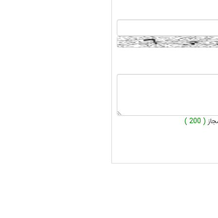
جاز
( 200 )