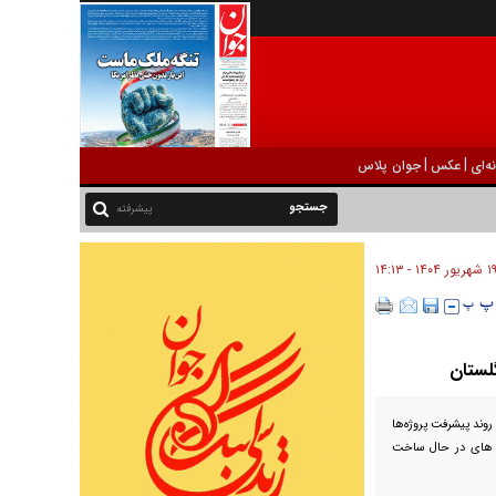
|
|
ه‌ای
عکس
جوان پلاس
پیشرفته
 شهريور ۱۴۰۴ - ۱۴:۱۳
لستان
وند پیشرفت پروژه‌ها
ت های در حال ساخت