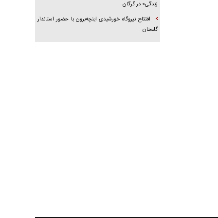
زندگی» در گرگان
افتتاح نیروگاه خورشیدی اینچه‌برون با حضور استاندار
گلستان