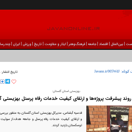
|
|
|
|
|
|
|
|
|
ست
بين‌الملل
اقتصاد
جامعه
فرهنگ‌و‌هنر
ایثار و مقاومت
تاریخ
ورزش
ايران
چندرسان
۱۹
 کوتاه:
تاریخ انتشار:
بهزیستی استان گلستان:
روند پیشرفت پروژه‌ها و ارتقای کیفیت خدمات رفاه پرسنل بهزیستی گ
قدسیه آبشناس، مدیرکل بهزیستی استان گلستان ،به منظور بررسی ر
و ارتقای کیفیت خدمات رفاه پرسنل و جامعه هدف،از سوئی
توسکستان بازدید کردند.