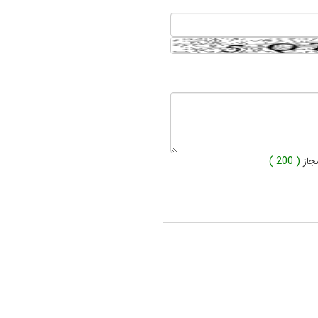
جاز
( 200 )