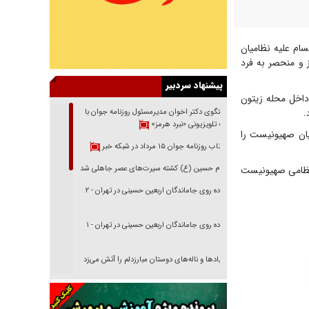
ام علیه نظامیان
 و منحصر به فرد
پیشنهاد سردبیر
داخل محله زیتون
.
گفتگوی دکتر اخوان مدیرمسئول روزنامه جوان با
برنامه تلویزیونی «نبرد هرمز»
یان صهیونیست را
بازتاب روزنامه جوان ۱۵ مرداد در شبکه خبر
ر است که در کمین‌های شب گذشته نیروهای فلسطینی علاوه بر کشته و زخمی شدن ۱۳ نظامی صهیونیست
امام حسین (ع) کشته سیرت‌های عصر جاهلی شد
پیاده روی جاماندگان اربعین حسینی در تهران - ۲
پیاده روی جاماندگان اربعین حسینی در تهران - ۱
فریاد‌ها و ناله‌های دوستان مبارزدلم را آتش می‌زد
تغییر رویه دشمن در ترور از شیخ فضل‌الله تا مصباح
یزدی