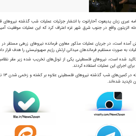
مه عبری زبان یدیعوت آحارانوت با انتشار جزئیات عملیات شب گذشته نیروهای قس
 الزیتون واقع در جنوب شرق شهر غزه اعتراف کرد که این عملیات موفقیت آمیز
رش آمده است، در جریان عملیات مذکور معاون فرمانده نیروهای زرهی مستقر در 
یات به صورت مستقیم فرماندهان میدانی ارتش رژیم صهیونیستی را هدف قرار داد
اکید شده است، نیروهای فلسطینی یکی از تونل‌های تخریب شده زیر مقر نظام
 برای اجرای این عملیات استفاده کردند.
لازم به ذک