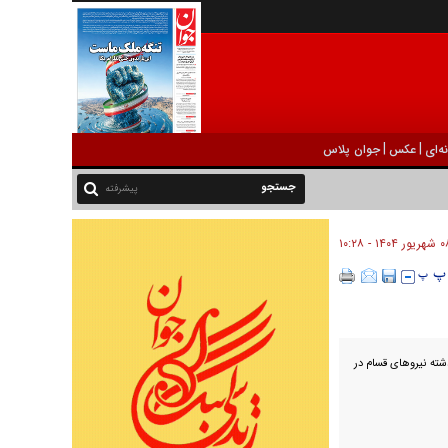
|
|
ه‌ای
عکس
جوان پلاس
پیشرفته
ور ۱۴۰۴ - ۱۰:۲۸
شته نیروهای قسام در