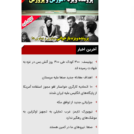
خرید قسطی اولش خنده و آخرش گریه است!
فوتبال و آن «بالا»!
راهبرد غافلگیری با نسل جدید پهپاد‌ها
جنجال پزشکان تقلبی در صنعت زیبایی
یهودی‌ها در ادبیات داستانی اروپا؛ از شکسپیر تا
دیکنز
آخرین اخبار
گفت‌وگو با خواهر یکی از شهدای جنگ رمضان/
خواهرم فرمانده جهادی و اهل خدمت بی‌منت بود
یونیسف: ۳۰۰ کودک طی ۳۰۰ روز آتش بس در غزه به
شهادت رسیده اند
جزئیات شکنجه‌هایم فراتر از آن است که در بیان
بگنجد!
اهداف معادله جدید صنعا علیه عربستان
گزارش «جوان» از قوانین سخت‌گیرانه ۶ قاره در
۱۰ اتحادیه کارگری خواستار لغو مجوز استفاده آمریکا
برابر یورش به پاسگاه‌های پلیس
از پایگاه‌های انگلیس علیه ایران شدند
جزئیاتی جدید از توافق مکه
نیویورک تایمز: غرب تمایلی به تجهیز اوکراین به
موشک‌های رهگیر ندارد
صنعا: نیروهای ما در کمین‌ هستند