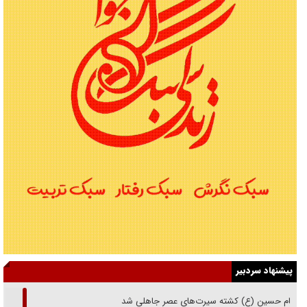
پیشنهاد سردبیر
امام حسین (ع) کشته سیرت‌های عصر جاهلی شد