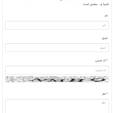
ناسزا و... معذور است
نام
ایمیل
* کد امنیتی
* نظر