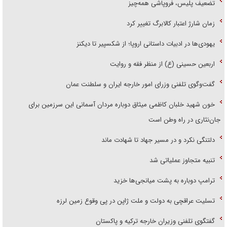
تضعیف پلیس، فروپاشی همه‌چیز
زمان شارژ اعتبار کالابرگ تغییر کرد
یهودی‌ها در ادبیات داستانی اروپا؛ از شکسپیر تا دیکنز
اربعین حسینی (ع) از منظر فقه و روایت
گفت‌وگوی تلفنی وزرای امور خارجه ایران و سلطنت عمان
خون شهید خلبان کاظمی میثاق دوباره مردان آسمانی این سرزمین برای
جان‌نثاری در راه وطن است
دلتنگی نکرد و در مسیر جهاد تا شهادت ماند
تنبیه متجاوز عملیاتی شد
ترامپ دوباره به پشت میانجی‌ها خزید
تسلیت عراقچی به دولت و ملت ژاپن در پی وقوع زمین لرزه
گفتگوی تلفنی وزیران خارجه ترکیه و پاکستان