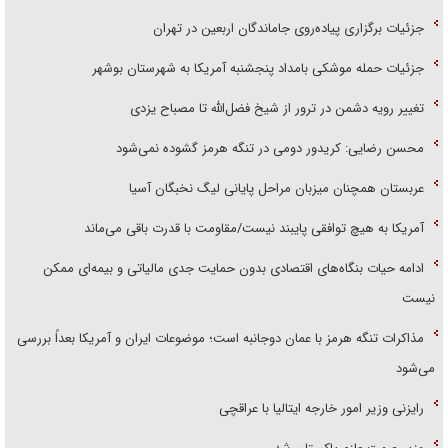
جزئیات برگزاری پیاده‌روی جاماندگان اربعین در تهران
جزئیات حمله موشکی بامداد پنجشنبه آمریکا به شهرستان بوشهر
تغییر رویه دشمن در ترور از شیخ فضل‌الله تا مصباح یزدی
محسن رضایی: کریدور دومی در تنگه هرمز گشوده نمی‌شود
عربستان همچنان میزبان مراحل پایانی لیگ نخبگان آسیا
آمریکا به هیچ توافقی پایبند نیست/مقاومت با قدرت باقی می‌ماند
ادامه حیات بنگاه‌های اقتصادی بدون حمایت جدی مالیاتی و بیمه‌ای ممکن
نیست
مذاکرات تنگه هرمز با عمان دوجانبه است؛ موضوعات ایران و آمریکا بعداً بررسی
می‌شود
رایزنی وزیر امور خارجه ایتالیا با عراقچی