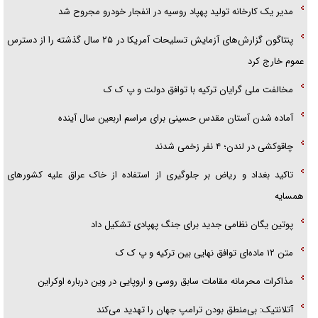
مدیر یک کارخانه تولید پهپاد روسیه در انفجار خودرو مجروح شد
پنتاگون گزارش‌های آزمایش تسلیحات آمریکا در ۲۵ سال گذشته را از دسترس
عموم خارج کرد
مخالفت ملی گرایان ترکیه با توافق دولت و پ ک ک
آماده شدن آستان مقدس حسینی برای مراسم اربعین سال آینده
چاقوکشی در لندن؛ ۴ نفر زخمی شدند
تاکید بغداد و ریاض بر جلوگیری از استفاده از خاک عراق علیه کشور‌های
همسایه
پوتین یگان نظامی جدید برای جنگ پهپادی تشکیل داد
متن ۱۲ ماده‌ای توافق نهایی بین ترکیه و پ ک ک
مذاکرات محرمانه مقامات سابق روسی و اروپایی در وین درباره اوکراین
آتلانتیک: بی‌منطق بودن ترامپ جهان را تهدید می‌کند