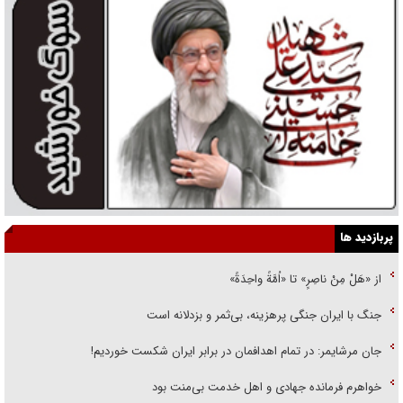
پربازدید ها
از «هَلْ مِنْ ناصِرٍ» تا «اُمَّةً واحِدَةً»
جنگ با ایران جنگی پرهزینه، بی‌ثمر و بزدلانه است
جان مرشایمر: در تمام اهدافمان در برابر ایران شکست خوردیم!
خواهرم فرمانده جهادی و اهل خدمت بی‌منت بود