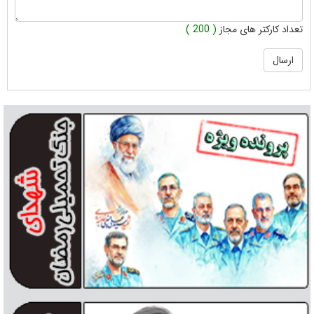
تعداد کارکتر های مجاز
( 200 )