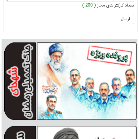
تعداد کارکتر های مجاز
( 200 )