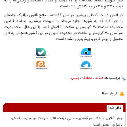
طور متوسط تعداد تصادفات را ۲۳ درصد و تعداد کشته‌ها و زخمی‌ها را به
ترتیب ۳۷ و ۳۸ درصد کاهش داده است.
در آلمان دولت ائتلافی پیشین در سال گذشته، اصلاح قانون ترافیک جاده‌ای
را اجرا کرد که به شهر‌ها اجازه می‌داد با سهولت بیشتری بتوانند قوانین
محدوده سرعت ۳۰ کیلومتر بر ساعت را اعمال کنند. با این حال، محدودیت
سراسری ۳۰ کیلومتر بر ساعت در محدوده شهری در این کشور همچنان به طور
معمول و پیش‌فرض، پیش‌بینی نشده است.
برچسب ها:
فنلاند
،
تصادف
،
پلیس
گزارش خطا
نظر شما
جوان آنلاين از انتشار هر گونه پيام حاوي تهمت، افترا، اظهارات غير مرتبط ، فحش،
ناسزا و... معذور است