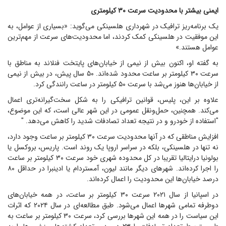
ایمنی بیشتر با محدودیت سرعت ۳۰ کیلومتری
یک برنامه‌ریز ترافیک در شهرداری هلسینکی می‌گوید: «بسیاری از عوامل، به
این موفقیت در هلسینکی کمک کردند، اما محدودیت‌های سرعت از مهم‌ترین
عوامل هستند.»
به گفته او، اکنون بیش از نیمی از خیابان‌های پایتخت فنلاند به مناطق با
سرعت ۳۰ کیلومتر بر ساعت محدود شده‌اند. ۵۰ سال پیش، در بیش از نیمی
از خیابان‌ها هنوز می‌شد با سرعت ۵۰ کیلومتر در ساعت رانندگی کرد.
علاوه بر این، پلیس، قوانین ترافیکی را به شکل سخت‌گیرانه‌تری اعمال
می‌کند. همچنین، حمل‌ونقل عمومی در این شهر عالی است، که این موضوع،
"استفاده از خودرو و در نتیجه تعداد تصادفات شدید را کاهش می‌دهد. "
افزایش مناطقی که در آنها محدودیت سرعت ۳۰ کیلومتر بر ساعت وجود دارد،
نه تنها در هلسینکی، بلکه در سراسر اروپا یک روند است. پاریس، بروکسل یا
بولونیا درایتالیا تقریبا در کل محدوده شهری خود سرعت ۳۰ کیلومتر بر ساعت
را اجرا کرده‌اند. شهر‌های دیگر مانند لیون، آمستردام یا ادینبرا در حداقل ۸۰
درصد خیابان‌ها این محدودیت را اعمال کرده‌اند.
در اسپانیا از سال ۲۰۲۱ سرعت ۳۰ کیلومتر بر ساعت، در همه خیابان‌های
دوطرفه تمامی شهر‌ها اعمال می‌شود. طبق مطالعه‌ای در سال ۲۰۲۴ که اثرات
این سیاست را در همه این شهر‌ها بررسی کرد، سرعت ۳۰ کیلومتر بر ساعت به