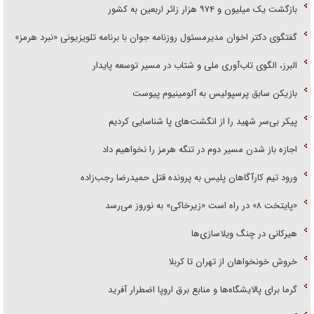
بازگشت یک میلیون و ۹۷۴ هزار زائر اربعین به کشور
گفتگوی دکتر اخوان مدیرمسئول روزنامه جوان با برنامه تلویزیونی «نبرد هرمز»
البرز، الگوی تاب‌آوری ملی و شتاب در مسیر توسعه پایدار
بازیکن سابق پرسپولیس به آلومینیوم پیوست
پیکر بی‌سر شهید را از انگشت‌های پا شناسایی کردیم
اجازه باز شدن مسیر دوم در تنگه هرمز را نخواهیم داد
ورود تیم کارآگاهان پلیس به پرونده قتل حمیدرضا رجب‌زاده
«پایتخت ۸» در راه است «زیرخاکی» به نوروز می‌رسد
هیرکانی در چنگ ویلاسازی‌ها
خروش خونخواهان از تهران تا کربلا
گرما برای پالایشگاه‌ها و منابع برق اروپا اضطرار آفرید