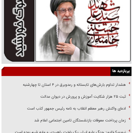
پربازدید ها
هشدار تداوم بارش‌های تابستانه و رعدوبرق در ۴ استان تا چهارشنبه
ثبت ۲۵ هزار شکایت آموزش و پرورش در دیوان عدالت
ادعای واکنش رهبر معظم انقلاب به نامه رئیس جمهور کذب است
زمان پرداخت معوقات بازنشستگان تامین اجتماعی اعلام شد
نیویورک‌تایمز: جنگ علیه ایران یک باخت راهبردی و مایه شرم بوده است