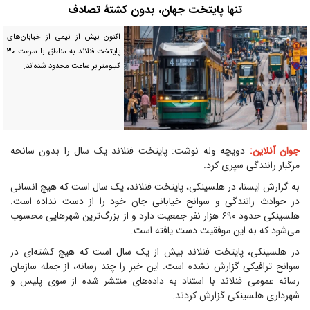
تنها پایتخت جهان، بدون کشتۀ تصادف
اکنون بیش از نیمی از خیابان‌های
پایتخت فنلاند به مناطق با سرعت ۳۰
کیلومتر بر ساعت محدود شده‌اند.
جوان آنلاین:
دویچه وله نوشت: پایتخت فنلاند یک سال را بدون سانحه
مرگبار رانندگی سپری کرد.
به گزارش ایسنا، در هلسینکی، پایتخت فنلاند، یک سال است که هیچ انسانی
در حوادث رانندگی و سوانح خیابانی جان خود را از دست نداده است.
هلسینکی حدود ۶۹۰ هزار نفر جمعیت دارد و از بزرگ‌ترین شهر‌هایی محسوب
می‌شود که به این موفقیت دست یافته است.
در هلسینکی، پایتخت فنلاند بیش از یک سال است که هیچ کشته‌ای در
سوانح ترافیکی گزارش نشده است. این خبر را چند رسانه، از جمله سازمان
رسانه عمومی فنلاند با استناد به داده‌های منتشر شده از سوی پلیس و
شهرداری هلسینکی گزارش کردند.