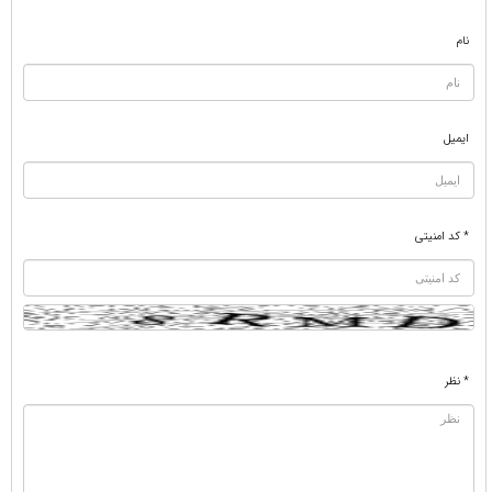
نام
ایمیل
* کد امنیتی
* نظر