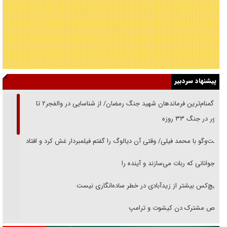
پیشنهاد سردبیر
از گمنام‌ترین فرماندهان شهید جنگ رمضان/ از شناسایی در والفجر۲ تا
حضور در جنگ ۳۳ روزه
گفت‌وگو با محمد فیلی/ وقتی آن دیالوگ را گفتم فیلمبردار غش کرد و افتاد
نوجوانانی که ربات می‌سازند و آینده را
هیچ‌کس بیشتر از زیدآبادی در خطر ساده‌انگاری نیست
رقص مشترک دن کیشوت و ترامپ