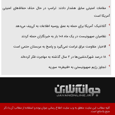
مقامات امنیتی سابق هشدار دادند: ترامپ در حال حذف حفاظ‌های امنیتی
آمریکا است
آتلانتیک: آمریکا برای حمله به عمق روسیه اطلاعات به کی‌یف می‌دهد
نظامیان صهیونیست در یک ماه ۱۰۸ بار به خبرنگاران حمله کردند
الاخبار: مقاومت عراق غرامت نمی‌گیرد و پاسخ به عربستان حتمی است
۱۸ درصد شهرک‌نشین‌ها در ۲ سال گذشته به مهاجرت فکر کرده‌اند
تجاوز رژیم صهیونیستی به «قنیطره» سوریه
کلیه مطالب این سایت متعلق به وب سایت اطلاع رسانی جوان بوده و استفاده از مطالب آن با ذکر
منبع بلامانع است.