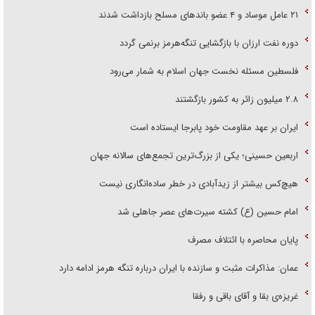
۲۱ عامل موساد و ۴ عضو باند‌های مسلح بازداشت شدند
دوره نفت ارزان با بازگشایی تنگه‌هرمز برنمی گردد
فلسطین مسئله نخست جهان اسلام به شمار می‌رود
۲.۸ میلیون زائر به کشور بازگشتند
ایران بر عهد مقاومت خود پابرجا ایستاده است
اربعین حسینی؛ یکی از بزرگ‌ترین تجمع‌های سالانه جهان
هیچ‌کس بیشتر از زیدآبادی در خطر ساده‌انگاری نیست
امام حسین (ع) کشته سیرت‌های عصر جاهلی شد
پایان محاصره با ائتلاف مصرف
عمان: مذاکرات مثبت و سازنده با ایران درباره تنگه هرمز ادامه دارد
غریزه‌ی بقا و آقای باقی و رفقا