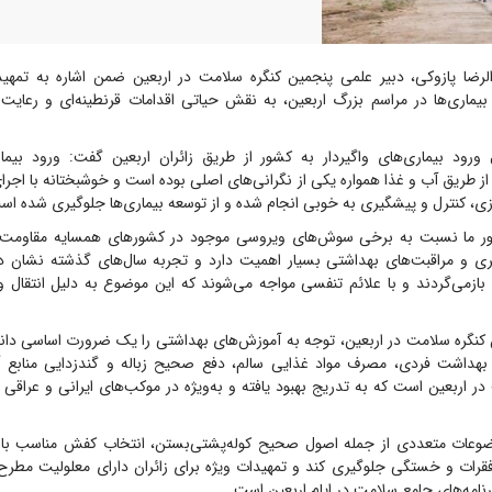
لرضا پازوکی، دبیر علمی پنجمین کنگره سلامت در اربعین ضمن اشاره به تمهی
بیماری‌ها در مراسم بزرگ اربعین، به نقش حیاتی اقدامات قرنطینه‌ای و رعای
 ورود بیماری‌های واگیردار به کشور از طریق زائران اربعین گفت: ورود بیم
از طریق آب و غذا همواره یکی از نگرانی‌های اصلی بوده است و خوشبختانه با اجرای
زی، کنترل و پیشگیری به خوبی انجام شده و از توسعه بیماری‌ها جلوگیری شده اس
شور ما نسبت به برخی سوش‌های ویروسی موجود در کشورهای همسایه مقاومت ک
ری و مراقبت‌های بهداشتی بسیار اهمیت دارد و تجربه سال‌های گذشته نشان دا
لا بازمی‌گردند و با علائم تنفسی مواجه می‌شوند که این موضوع به دلیل انتقال 
 کنگره سلامت در اربعین، توجه به آموزش‌های بهداشتی را یک ضرورت اساسی د
بهداشت فردی، مصرف مواد غذایی سالم، دفع صحیح زباله و گندزدایی منابع 
در اربعین است که به تدریج بهبود یافته و به‌ویژه در موکب‌های ایرانی و عرا
ضوعات متعددی از جمله اصول صحیح کوله‌پشتی‌بستن، انتخاب کفش مناسب با و
رات و خستگی جلوگیری کند و تمهیدات ویژه برای زائران دارای معلولیت مطر
امه‌های جامع سلامت در ایام اربعین است.