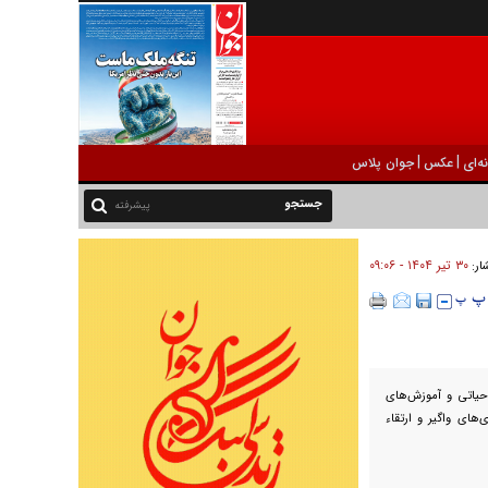
|
|
ه‌ای
عکس
جوان پلاس
پیشرفته
۳۰ تير ۱۴۰۴ - ۰۹:۰۶
شار:
 حیاتی و آموزش‌های
‌های واگیر و ارتقاء