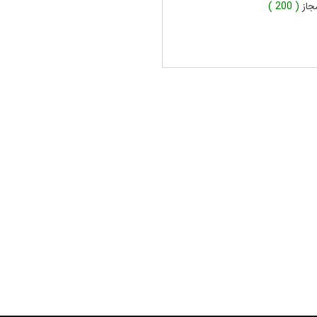
جاز
( 200 )