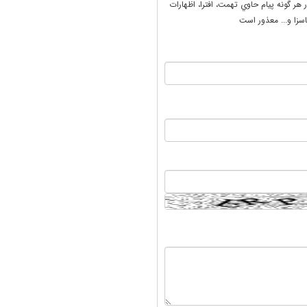
ر هر گونه پيام حاوي تهمت، افترا، اظهارات
سزا و... معذور است