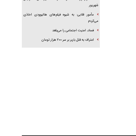
شهریور
مأمور قلابی: به شیوه فیلم‌های هالیوودی اخاذی
می‌کردم
فساد، امنیت اجتماعی را می‌بلعد
‌‌اعتراف به قتل باربر بر سر ۲۰۰ هزار تومان