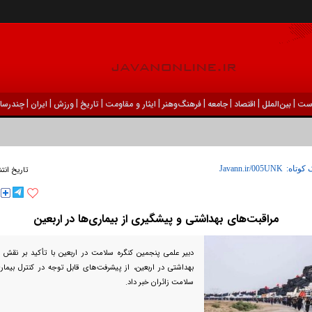
|
|
|
|
|
|
|
|
|
ست
بين‌الملل
اقتصاد
جامعه
فرهنگ‌و‌هنر
ایثار و مقاومت
تاریخ
ورزش
ايران
چندرسان
 کوتاه:
تاریخ انت
مراقبت‌های بهداشتی و پیشگیری از بیماری‌ها در اربعین
دبیر علمی پنجمین کنگره سلامت در اربعین با تأکید بر نقش
بهداشتی در اربعین، از پیشرفت‌های قابل توجه در کنترل بیماری
سلامت زائران خبر داد.