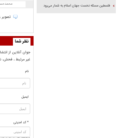
محمدحسی
فلسطین مسئله نخست جهان اسلام به شمار می‌رود
تصویر زن
نظر شما
جوان آنلاين از انتشا
غير مرتبط ، فحش، نا
نام
ایمیل
* کد امنیتی