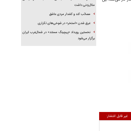
مثال‌زدنی داشت
مصائب کند و کشدار مردی عاشق
غرق شدن «استخر» در شوخی‌های تکراری
نخستین رویداد «پیچینگ مستند» در شمال‌غرب ایران
برگزار می‌شود
غیر قابل انتشار: