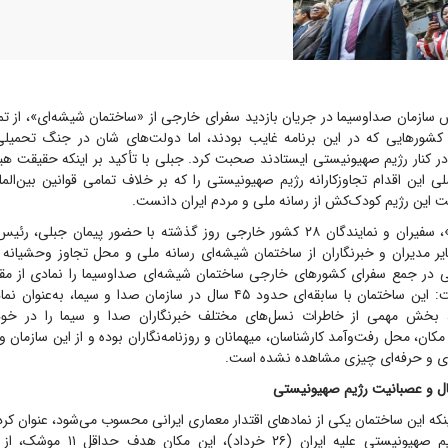
سازمان صداوسیما در جریان بازدید سفرای خارجی از «ساختمان شیشه‌ای»، از ت
در کنار رژیم صهیونیستی ایستادند صحبت کرد. جبلی با تأکید بر اینکه حقیقت هیچ‌گ
لی این اقدام تجاوز‌کارانه رژیم صهیونیستی را که بر خلاف تمامی قوانین بین‌ا
ت این رژیم کودک‌کش از رسانه ملی و مردم ایران دانست.
به گزارش «جوان»، سفیران و نمایندگان ۲۸ کشور خارجی روز گذشته با حضور پیمان 
ر مدیران و خبرنگاران از ساختمان شیشه‌ای رسانه ملی و محل تجاوز وحشیانه
لی در جمع سفرای کشور‌های خارجی ساختمان شیشه‌ای صداوسیما را نمادی از مقا
ایران خواند و گفت: این ساختمان با سابقه‌ای حدود ۴۵ سال در سازمان صدا و سی
ان، بخش مهمی از خاطرات نسل‌های مختلف خبرنگاران صدا و سیما را در خود
کان، محل رفت‌وآمد کارشناسان، میهمانان و روزنامه‌نگاران بوده و از این سازمان و
‌ای و حرفه‌ای چیزی مشاهده نشده است.
ل و عصبانیت رژیم صهیونیستی
ینکه این ساختمان یکی از نماد‌های اقتدار معماری ایرانی محسوب می‌شود، عنوان کرد
جنگ تحمیلی رژیم صهیونیستی علیه ایران (