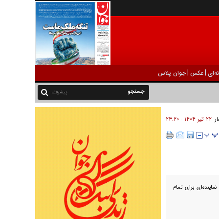
|
|
ه‌ای
عکس
جوان پلاس
پیشرفته
۲۲ تير ۱۴۰۴ - ۲۳:۲۰
ار:
ماینده‌ای برای تمام