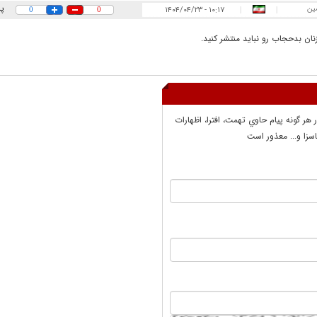
ن
پ
۱۰:۱۷ - ۱۴۰۴/۰۴/۲۳
0
0
|
|
ان بدحجاب رو نباید منتشر کنید.
ر هر گونه پيام حاوي تهمت، افترا، اظهارات
سزا و... معذور است