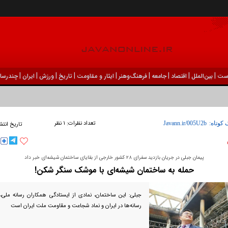
|
|
|
|
|
|
|
|
|
ست
بين‌الملل
اقتصاد
جامعه
فرهنگ‌و‌هنر
ایثار و مقاومت
تاریخ
ورزش
ايران
چندرسان
ودک درون فعالی داشت و خیلی راحت به شوق می‌آمد
تعداد نظرات:
۱ نظر
 کوتاه:
تاریخ انتش
پیمان جبلی در جریان بازدید سفرای ۲۸ کشور خارجی از بقایای ساختمان شیشه‌ای خبر داد
حمله به ساختمان شیشه‌ای با موشک سنگر شکن!
جبلی: این ساختمان، نمادی از ایستادگی همکاران رسانه ملی، ن
رسانه‌ها در ایران و نماد شجاعت و مقاومت ملت ایران است