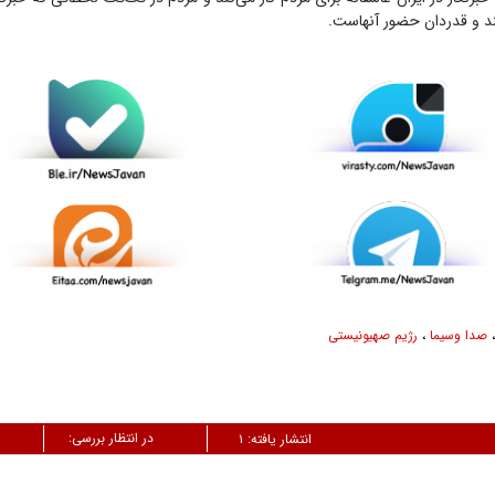
د و قدردان حضور آنهاست.
صدا وسیما
،
رژیم صهیونیستی
در انتظار بررسی:
انتشار یافته:
۱