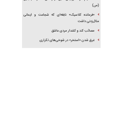
(س)
«فرمانده کلاسیک» نابغه‌ای که شجاعت و ایمانی
مثال‌زدنی داشت
مصائب کند و کشدار مردی عاشق
غرق شدن «استخر» در شوخی‌های تکراری