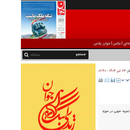
|
|
ه‌ای
عکس
جوان پلاس
پیشرفته
۲۳ تير ۱۴۰۴ - ۰۲:۴۰
ار:
مخاطب «۲۳ نفر» و «یدو» تجربه خوبی در حوزه