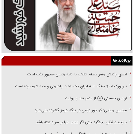
پربازدید ها
ادعای واکنش رهبر معظم انقلاب به نامه رئیس جمهور کذب است
نیویورک‌تایمز: جنگ علیه ایران یک باخت راهبردی و مایه شرم بوده است
اربعین حسینی (ع) از منظر فقه و روایت
محسن رضایی: کریدور دومی در تنگه هرمز گشوده نمی‌شود
با وحدت‌شکن بجنگید حتی اگر عمامه مرا بر سر داشته باشد