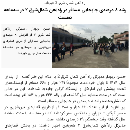
راه آهن شمال شرق 2 خبرداد:
رشد ۸ درصدی جابجایی مسافر در راه‌آهن شمال‌شرق ۲ در سه‌ماهه
نخست
حسن زیودار ،مدیرکل راه‌آهن
شمال‌شرق ۲ از افزایش ۸ درصدی
جابجایی مسافران از طریق قطارهای
بین‌شهری و حومه‌ای در سه‌ماهه
نخست سال جاری خبر داد.
حسن زیودار مدیرکل راه آهن شمال شرق 2 با اعلام این خبر گفت : از ابتدای
سال ۱۴۰۴ تا پایان خردادماه، مجموعاً ۲۴۱ هزار و ۶۶۰ مسافر از ایستگاه‌های
تحت پوشش این اداره‌کل و ایستگاه گرگان جابه‌جا شده‌اند. این در حالی
است که در مدت مشابه سال گذشته، این رقم ۲۲۳ هزار و ۱۸۳ نفر بوده است
که نشان‌دهنده رشد ۸ درصدی در جابجایی مسافر است.
وی افزود: از این تعداد، ۶۶ هزار و ۲۰۸ نفر از طریق قطارهای بین‌شهری در
مسیر گرگان – تهران و بالعکس سفر کرده‌اند که در مقایسه با مدت مشابه
سال گذشته رشد چشمگیر ۲۹ درصدی داشته است.
مدیرکل راه‌آهن شمال‌شرق ۲ همچنین اظهار داشت: در بخش قطارهای