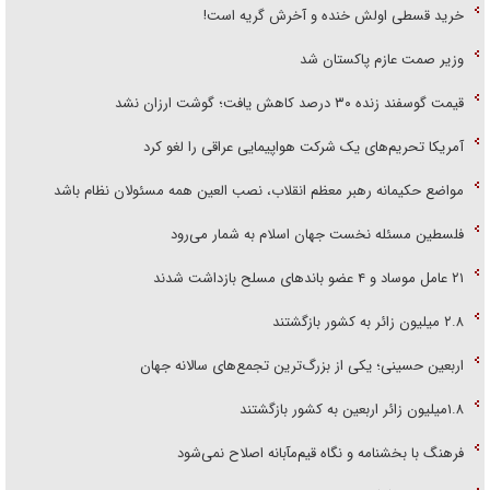
خرید قسطی اولش خنده و آخرش گریه است!
وزیر صمت عازم پاکستان شد
قیمت گوسفند زنده ۳۰ درصد کاهش یافت؛ گوشت ارزان نشد
آمریکا تحریم‌های یک شرکت هواپیمایی عراقی را لغو کرد
مواضع حکیمانه رهبر معظم انقلاب، نصب العین همه مسئولان نظام باشد
فلسطین مسئله نخست جهان اسلام به شمار می‌رود
۲۱ عامل موساد و ۴ عضو باند‌های مسلح بازداشت شدند
۲.۸ میلیون زائر به کشور بازگشتند
اربعین حسینی؛ یکی از بزرگ‌ترین تجمع‌های سالانه جهان
۱.۸میلیون زائر اربعین به کشور بازگشتند
فرهنگ با بخشنامه و نگاه قیم‌مآبانه اصلاح نمی‌شود