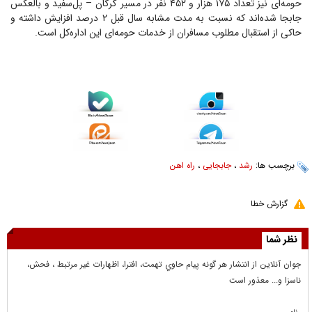
حومه‌ای نیز تعداد ۱۷۵ هزار و ۴۵۲ نفر در مسیر گرگان – پل‌سفید و بالعکس
جابجا شده‌اند که نسبت به مدت مشابه سال قبل ۲ درصد افزایش داشته و
حاکی از استقبال مطلوب مسافران از خدمات حومه‌ای این اداره‌کل است.
برچسب ها:
رشد
،
جابجایی
،
راه اهن
گزارش خطا
نظر شما
جوان آنلاين از انتشار هر گونه پيام حاوي تهمت، افترا، اظهارات غير مرتبط ، فحش،
ناسزا و... معذور است