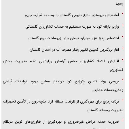
آیا مقاومت فلسطین خلع‌سلاح می‌شود؟
رسید
آماده‌باش نیروهای منابع طبیعی گلستان با توجه به شرایط جوی
واریز یارانه کود به صورت مستقیم به حساب کشاورزان گلستانی
اختصاص پنج هزار میلیارد تومان برای زیرساخت برق گلستان
آغاز بزرگترین كمپین تغییر رفتار مصرف آب در استان گلستان
افزایش اعتماد کشاورزان ضامن آرامش وپایداری نظام مدیریت بخش
کشاورزی
بررسی روند تامین وتوزیع کود دردیدار معاون بهبود تولیدات گیاهی
ومدیرخدمات حمایتی
برنامه‌ریزی برای بهره‌گیری از ظرفیت منطقه آزاد اینچه‌برون در تأمین تجهیزات
مدیریت پسماند گلستان
ضرورت حذف مراحل غیرضروری و بهره‌گیری از فناوری‌های نوین درنظام