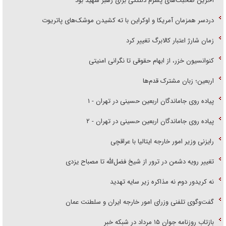
آخرین صحبت‌های پسرم دلتنگی برای رهبر شهید بود
دردسر همزمان آمریکا و اوکراین با ته کشیدن موشک‌های پاتریوت
زمان شارژ اعتبار کالابرگ تغییر کرد
کنوانسیون خزر، از ابهام حقوقی تا نگرانی امنیتی
اربعین؛ زبان مشترک قدم‌ها
پیاده روی جاماندگان اربعین حسینی در تهران - ۱
پیاده روی جاماندگان اربعین حسینی در تهران - ۲
رایزنی وزیر امور خارجه ایتالیا با عراقچی
تغییر رویه دشمن در ترور از شیخ فضل‌الله تا مصباح یزدی
نه کریدور دوم نه مذاکره زیر سایه تهدید
گفت‌وگوی تلفنی وزرای امور خارجه ایران و سلطنت عمان
بازتاب روزنامه جوان ۱۵ مرداد در شبکه خبر