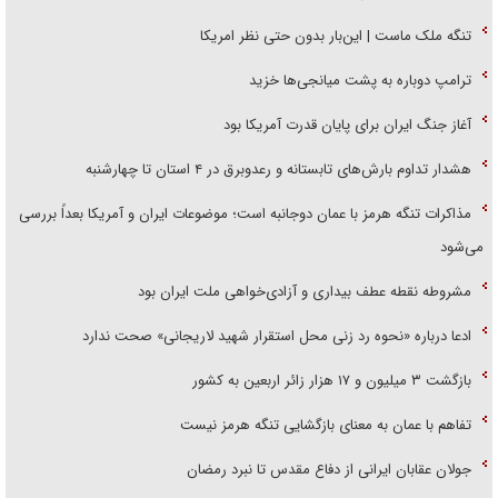
تنگه ملک ماست | این‌بار بدون حتی نظر امریکا
ترامپ دوباره به پشت میانجی‌ها خزید
آغاز جنگ ایران برای پایان قدرت آمریکا بود
هشدار تداوم بارش‌های تابستانه و رعدوبرق در ۴ استان تا چهارشنبه
مذاکرات تنگه هرمز با عمان دوجانبه است؛ موضوعات ایران و آمریکا بعداً بررسی
می‌شود
مشروطه نقطه عطف بیداری و آزادی‌خواهی ملت ایران بود
ادعا درباره «نحوه رد زنی محل استقرار شهید لاریجانی» صحت ندارد
بازگشت ۳ میلیون و ۱۷ هزار زائر اربعین به کشور
تفاهم با عمان به معنای بازگشایی تنگه هرمز نیست
جولان عقابان ایرانی از دفاع مقدس تا نبرد رمضان