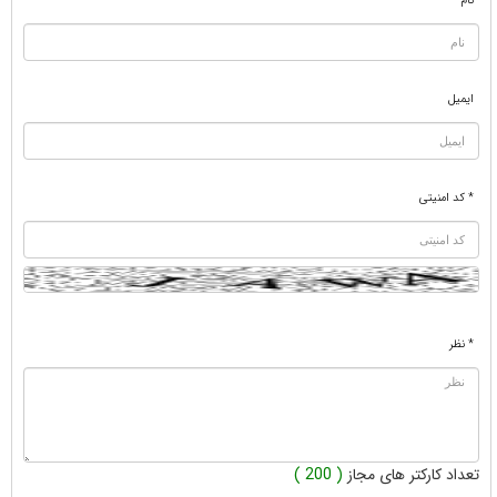
نام
ایمیل
* کد امنیتی
* نظر
تعداد کارکتر های مجاز
( 200 )