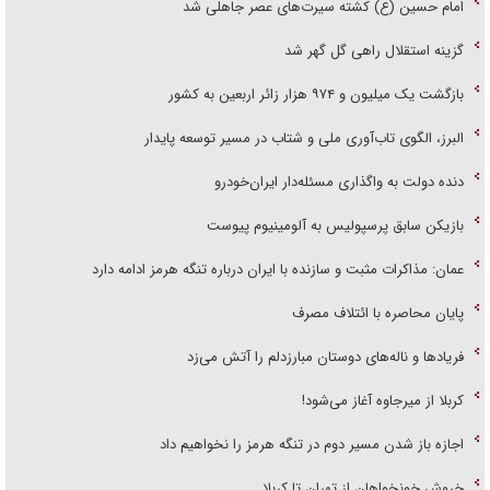
امام حسین (ع) کشته سیرت‌های عصر جاهلی شد
گزینه استقلال راهی گل گهر شد
بازگشت یک میلیون و ۹۷۴ هزار زائر اربعین به کشور
البرز، الگوی تاب‌آوری ملی و شتاب در مسیر توسعه پایدار
دنده دولت به واگذاری مسئله‌دار ایران‌خودرو
بازیکن سابق پرسپولیس به آلومینیوم پیوست
عمان: مذاکرات مثبت و سازنده با ایران درباره تنگه هرمز ادامه دارد
پایان محاصره با ائتلاف مصرف
فریاد‌ها و ناله‌های دوستان مبارزدلم را آتش می‌زد
کربلا از میرجاوه آغاز می‌شود!
اجازه باز شدن مسیر دوم در تنگه هرمز را نخواهیم داد
خروش خونخواهان از تهران تا کربلا