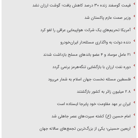
قیمت گوسفند زنده ۳۰ درصد کاهش یافت؛ گوشت ارزان نشد
وزیر صمت عازم پاکستان شد
آمریکا تحریم‌های یک شرکت هواپیمایی عراقی را لغو کرد
دنده دولت به واگذاری مسئله‌دار ایران‌خودرو
۲۱ عامل موساد و ۴ عضو باند‌های مسلح بازداشت شدند
دوره نفت ارزان با بازگشایی تنگه‌هرمز برنمی گردد
فلسطین مسئله نخست جهان اسلام به شمار می‌رود
۲.۸ میلیون زائر به کشور بازگشتند
ایران بر عهد مقاومت خود پابرجا ایستاده است
امام حسین (ع) کشته سیرت‌های عصر جاهلی شد
اربعین حسینی؛ یکی از بزرگ‌ترین تجمع‌های سالانه جهان