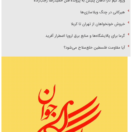
ورود تیم کارآگاهان پلیس به پرونده قتل حمیدرضا رجب‌زاده
هیرکانی در چنگ ویلاسازی‌ها
خروش خونخواهان از تهران تا کربلا
گرما برای پالایشگاه‌ها و منابع برق اروپا اضطرار آفرید
آیا مقاومت فلسطین خلع‌سلاح می‌شود؟