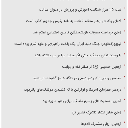
ثبت ۲۵ هزار شکایت آموزش و پرورش در دیوان عدالت
ادعای واکنش رهبر معظم انقلاب به نامه رئیس جمهور کذب است
زمان پرداخت معوقات بازنشستگان تامین اجتماعی اعلام شد
نیویورک‌تایمز: جنگ علیه ایران یک باخت راهبردی و مایه شرم بوده است
با وحدت‌شکن بجنگید حتی اگر عمامه مرا بر سر داشته باشد
اربعین حسینی (ع) از منظر فقه و روایت
محسن رضایی: کریدور دومی در تنگه هرمز گشوده نمی‌شود
دردسر همزمان آمریکا و اوکراین با ته کشیدن موشک‌های پاتریوت
آخرین صحبت‌های پسرم دلتنگی برای رهبر شهید بود
زمان شارژ اعتبار کالابرگ تغییر کرد
اربعین؛ زبان مشترک قدم‌ها