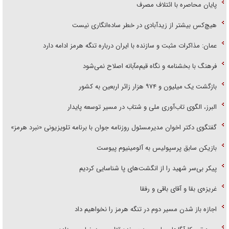
پایان محاصره با ائتلاف مصرف
هیچ‌کس بیشتر از زیدآبادی در خطر ساده‌انگاری نیست
عمان: مذاکرات مثبت و سازنده با ایران درباره تنگه هرمز ادامه دارد
فرهنگ با بخشنامه و نگاه قیم‌مآبانه اصلاح نمی‌شود
بازگشت یک میلیون و ۹۷۴ هزار زائر اربعین به کشور
البرز، الگوی تاب‌آوری ملی و شتاب در مسیر توسعه پایدار
گفتگوی دکتر اخوان مدیرمسئول روزنامه جوان با برنامه تلویزیونی «نبرد هرمز»
بازیکن سابق پرسپولیس به آلومینیوم پیوست
پیکر بی‌سر شهید را از انگشت‌های پا شناسایی کردیم
غریزه‌ی بقا و آقای باقی و رفقا
اجازه باز شدن مسیر دوم در تنگه هرمز را نخواهیم داد