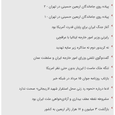
پیاده روی جاماندگان اربعین حسینی در تهران - ۲
پیاده روی جاماندگان اربعین حسینی در تهران - ۱
آغاز جنگ ایران برای پایان قدرت آمریکا بود
رایزنی وزیر امور خارجه ایتالیا با عراقچی
نه کریدور دوم نه مذاکره زیر سایه تهدید
گفت‌وگوی تلفنی وزرای امور خارجه ایران و سلطنت عمان
تنگه ملک ماست | این‌بار بدون حتی نظر امریکا
بازتاب روزنامه جوان ۱۵ مرداد در شبکه خبر
ادعا درباره «نحوه رد زنی محل استقرار شهید لاریجانی» صحت ندارد
مشروطه نقطه عطف بیداری و آزادی‌خواهی ملت ایران بود
بازگشت ۳ میلیون و ۱۷ هزار زائر اربعین به کشور