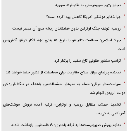
تجاوز رژیم صهیونیستی به «قنیطره» سوریه
چرا ذخایر موشکی آمریکا کاهش پیدا کرده است؟
روسیه: توقف جنگ اوکراین بدون خشکاندن ریشه های آن میسر نیست
جهاد اسلامی: مخالفت نتانیاهو با طرح ۱۵ بندی غزه، انکار توافق آتش‌بس
است
ترامپ مشاور حقوقی کاخ سفید را برکنار کرد
نماینده پارلمان عراق: سلاح مقاومت برای محافظت از کشور حفظ خواهد شد
سیاست‌مدار عراقی: حمله به مقرهای حشدالشعبی باهدف در تنگنا قراردادن
دولت الزیدی انجام شد
تشدید حملات متقابل روسیه و اوکراین؛ ترکیه آماده فروش موشک‌های
آمریکایی به کی‌یف
تداوم یورش صهیونیست‌ها به کرانه باختری؛ ۱۹ فلسطینی بازداشت شدند