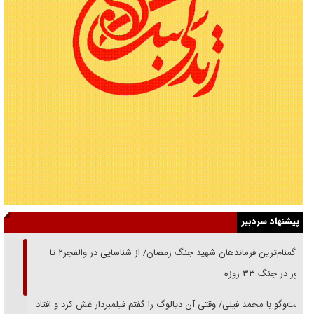
پیشنهاد سردبیر
از گمنام‌ترین فرماندهان شهید جنگ رمضان/ از شناسایی در والفجر۲ تا
حضور در جنگ ۳۳ روزه
گفت‌وگو با محمد فیلی/ وقتی آن دیالوگ را گفتم فیلمبردار غش کرد و افتاد