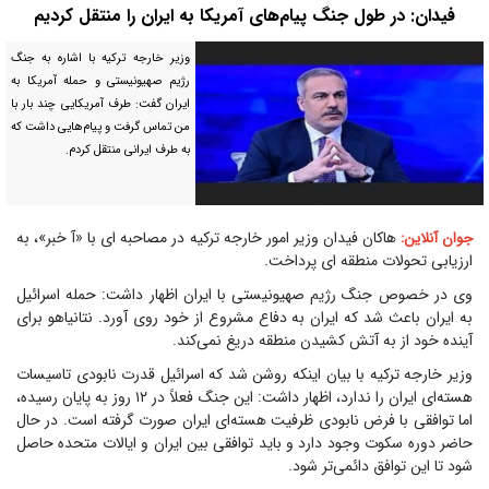
فیدان: در طول جنگ پیام‌های آمریکا به ایران را منتقل کردیم
وزیر خارجه ترکیه با اشاره به جنگ
رژیم صهیونیستی و حمله آمریکا به
ایران گفت: طرف آمریکایی چند بار با
من تماس گرفت و پیام‌هایی داشت که
به طرف ایرانی منتقل کردم.
هاکان فیدان وزیر امور خارجه ترکیه در مصاحبه ای با «آ خبر»، به
جوان آنلاین:
ارزیابی تحولات منطقه ای پرداخت.
وی در خصوص جنگ رژیم صهیونیستی با ایران اظهار داشت: حمله اسرائیل
به ایران باعث شد که ایران به دفاع مشروع از خود روی آورد. نتانیاهو برای
آینده خود از به آتش کشیدن منطقه دریغ نمی‌کند.
وزیر خارجه ترکیه با بیان اینکه روشن شد که اسرائیل قدرت نابودی تاسیسات
هسته‌ای ایران را ندارد، اظهار داشت: این جنگ فعلاً در ۱۲ روز به پایان رسیده،
اما توافقی با فرض نابودی ظرفیت هسته‌ای ایران صورت گرفته است. در حال
حاضر دوره سکوت وجود دارد و باید توافقی بین ایران و ایالات متحده حاصل
شود تا این توافق دائمی‌تر شود.