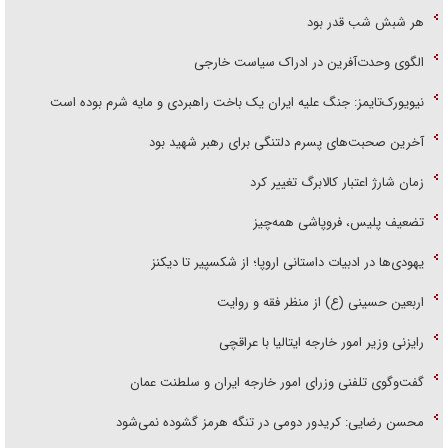
هر شبش شب قدر بود
الگوی وحدت‌آفرین در ادراک سیاست خارجی
نیویورک‌تایمز: جنگ علیه ایران یک باخت راهبردی و مایه شرم بوده است
آخرین صحبت‌های پسرم دلتنگی برای رهبر شهید بود
زمان شارژ اعتبار کالابرگ تغییر کرد
تضعیف پلیس، فروپاشی همه‌چیز
یهودی‌ها در ادبیات داستانی اروپا؛ از شکسپیر تا دیکنز
اربعین حسینی (ع) از منظر فقه و روایت
رایزنی وزیر امور خارجه ایتالیا با عراقچی
گفت‌وگوی تلفنی وزرای امور خارجه ایران و سلطنت عمان
محسن رضایی: کریدور دومی در تنگه هرمز گشوده نمی‌شود