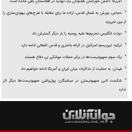
آمریکا: داعش خوراسان همچنان یک تهدید در افغانستان باقی مانده است
حماس: یورش به شمال قدس، اراده ما برای مقابله با طرح‌های یهودی‌سازی را
از بین نمی‌برد
دولت انگلیس تحریم‌ها علیه روسیه را بار دیگر گسترش داد
ترکیه: تروریسم اسرائیل در کرانه باختری و قدس اشغالی ادامه دارد
یک سوم صهیونیست‌ها در برابر حملات موشکی بی دفاع هستند
فیدان: به حمایت از مذاکرات میان ایران و آمریکا ادامه خواهیم داد
شکست لابی صهیونیستی در میشیگان؛ پول‌پاشی صهیونیست‌ها دیگر اثر
ندارد