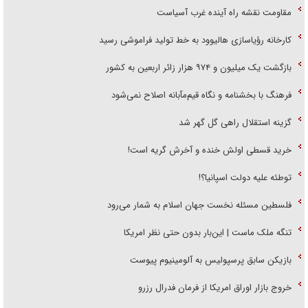
مقاومت نقشه راه آینده غرب آسیاست
کارخانه رؤیاسازی هالیوود به خط تولید فراموشی رسید
بازگشت یک میلیون و ۹۷۴ هزار زائر اربعین به کشور
فرهنگ با بخشنامه و نگاه قیم‌مآبانه اصلاح نمی‌شود
گزینه استقلال راهی گل گهر شد
خرید قسطی اولش خنده و آخرش گریه است!
توطئه علیه دولت اسپانیا؟!
فلسطین مسئله نخست جهان اسلام به شمار می‌رود
تنگه ملک ماست | این‌بار بدون حتی نظر امریکا
بازیکن سابق پرسپولیس به آلومینیوم پیوست
خروج بازار اوراق امریکا از فرمان فدرال رزرو