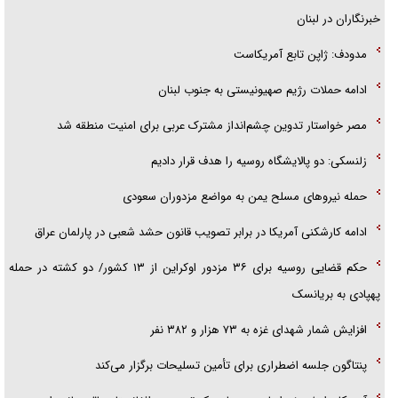
خبرنگاران در لبنان
مدودف: ژاپن تابع آمریکاست
ادامه حملات رژیم صهیونیستی به جنوب لبنان
مصر خواستار تدوین چشم‌انداز مشترک عربی برای امنیت منطقه شد
زلنسکی: دو پالایشگاه روسیه را هدف قرار دادیم
حمله نیرو‌های مسلح یمن به مواضع مزدوران سعودی
ادامه کارشکنی آمریکا در برابر تصویب قانون حشد شعبی در پارلمان عراق
حکم قضایی روسیه برای ۳۶ مزدور اوکراین از ۱۳ کشور/ دو کشته در حمله
پهپادی به بریانسک
افزایش شمار شهدای غزه به ۷۳ هزار و ۳۸۲ نفر
پنتاگون جلسه اضطراری برای تأمین تسلیحات برگزار می‌کند