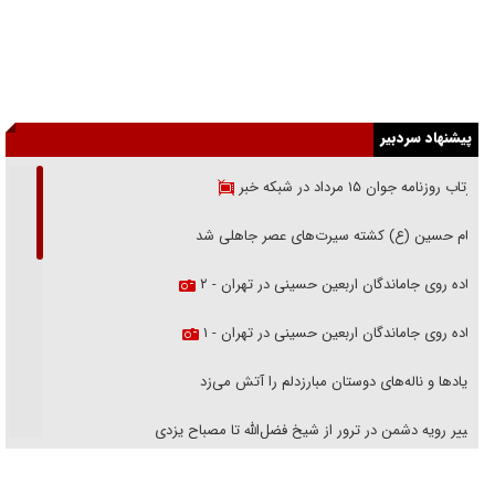
پیشنهاد سردبیر
بازتاب روزنامه جوان ۱۵ مرداد در شبکه خبر
امام حسین (ع) کشته سیرت‌های عصر جاهلی شد
پیاده روی جاماندگان اربعین حسینی در تهران - ۲
پیاده روی جاماندگان اربعین حسینی در تهران - ۱
فریاد‌ها و ناله‌های دوستان مبارزدلم را آتش می‌زد
تغییر رویه دشمن در ترور از شیخ فضل‌الله تا مصباح یزدی
خرید قسطی اولش خنده و آخرش گریه است!