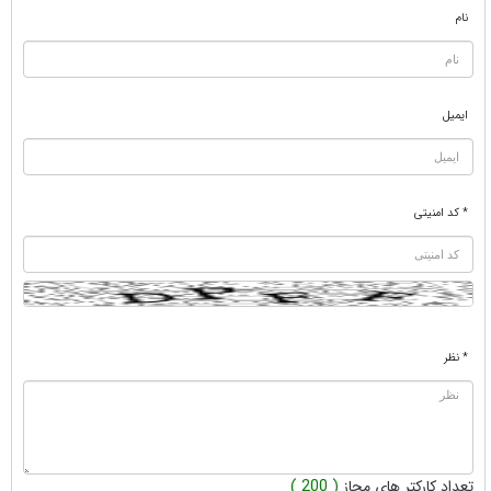
نام
ایمیل
* کد امنیتی
* نظر
تعداد کارکتر های مجاز
( 200 )