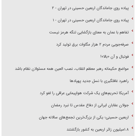
پیاده روی جاماندگان اربعین حسینی در تهران - ۲
پیاده روی جاماندگان اربعین حسینی در تهران - ۱
تفاهم با عمان به معنای بازگشایی تنگه هرمز نیست
صرفه‌جویی مردم ۲ هزار مگاوات برق تولید کرد
فوتبال و آن «بالا»!
مواضع حکیمانه رهبر معظم انقلاب، نصب العین همه مسئولان نظام باشد
راهبرد غافلگیری با نسل جدید پهپاد‌ها
آمریکا تحریم‌های یک شرکت هواپیمایی عراقی را لغو کرد
جولان عقابان ایرانی از دفاع مقدس تا نبرد رمضان
اربعین حسینی؛ یکی از بزرگ‌ترین تجمع‌های سالانه جهان
۱.۸میلیون زائر اربعین به کشور بازگشتند