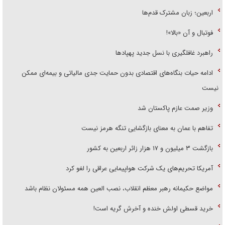
اربعین؛ زبان مشترک قدم‌ها
فوتبال و آن «بالا»!
راهبرد غافلگیری با نسل جدید پهپاد‌ها
ادامه حیات بنگاه‌های اقتصادی بدون حمایت جدی مالیاتی و بیمه‌ای ممکن
نیست
وزیر صمت عازم پاکستان شد
تفاهم با عمان به معنای بازگشایی تنگه هرمز نیست
بازگشت ۳ میلیون و ۱۷ هزار زائر اربعین به کشور
آمریکا تحریم‌های یک شرکت هواپیمایی عراقی را لغو کرد
مواضع حکیمانه رهبر معظم انقلاب، نصب العین همه مسئولان نظام باشد
خرید قسطی اولش خنده و آخرش گریه است!
کارخانه رؤیاسازی هالیوود به خط تولید فراموشی رسید