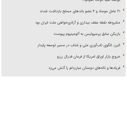
۲۱ عامل موساد و ۴ عضو باند‌های مسلح بازداشت شدند
مشروطه نقطه عطف بیداری و آزادی‌خواهی ملت ایران بود
بازیکن سابق پرسپولیس به آلومینیوم پیوست
البرز، الگوی تاب‌آوری ملی و شتاب در مسیر توسعه پایدار
خروج بازار اوراق امریکا از فرمان فدرال رزرو
فریاد‌ها و ناله‌های دوستان مبارزدلم را آتش می‌زد