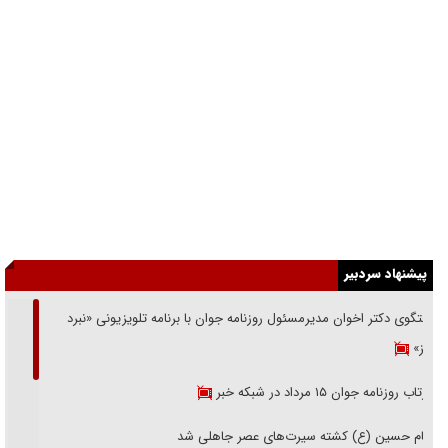
پیشنهاد سردبیر
گفتگوی دکتر اخوان مدیرمسئول روزنامه جوان با برنامه تلویزیونی «نبرد
هرمز»
بازتاب روزنامه جوان ۱۵ مرداد در شبکه خبر
امام حسین (ع) کشته سیرت‌های عصر جاهلی شد