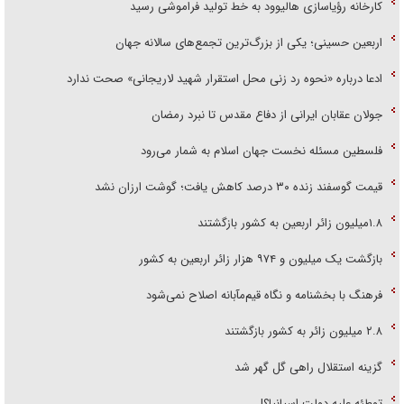
اربعین حسینی؛ یکی از بزرگ‌ترین تجمع‌های سالانه جهان
ادعا درباره «نحوه رد زنی محل استقرار شهید لاریجانی» صحت ندارد
جولان عقابان ایرانی از دفاع مقدس تا نبرد رمضان
فلسطین مسئله نخست جهان اسلام به شمار می‌رود
قیمت گوسفند زنده ۳۰ درصد کاهش یافت؛ گوشت ارزان نشد
۱.۸میلیون زائر اربعین به کشور بازگشتند
بازگشت یک میلیون و ۹۷۴ هزار زائر اربعین به کشور
فرهنگ با بخشنامه و نگاه قیم‌مآبانه اصلاح نمی‌شود
۲.۸ میلیون زائر به کشور بازگشتند
گزینه استقلال راهی گل گهر شد
توطئه علیه دولت اسپانیا؟!