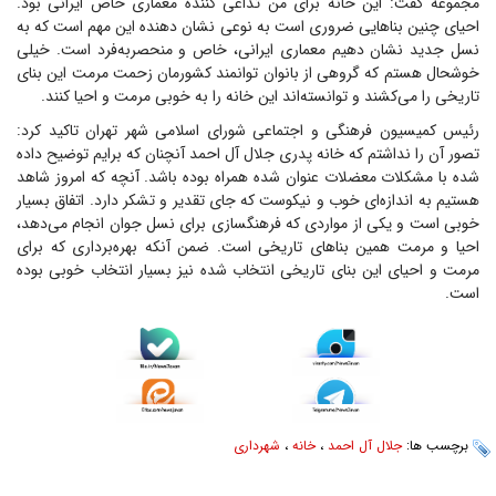
مجموعه گفت: این خانه برای من تداعی کننده معماری خاص ایرانی بود.
احیای چنین بنا‌هایی ضروری است به نوعی نشان دهنده این مهم است که به
نسل جدید نشان دهیم معماری ایرانی، خاص و منحصر‌به‌فرد است. خیلی
خوشحال هستم که گروهی از بانوان توانمند کشورمان زحمت مرمت این بنای
تاریخی را می‌کشند و توانسته‌اند این خانه را به خوبی مرمت و احیا کنند.
رئیس کمیسیون فرهنگی و اجتماعی شورای اسلامی شهر تهران تاکید کرد:
تصور آن را نداشتم که خانه پدری جلال آل احمد آنچنان که برایم توضیح داده
شده با مشکلات معضلات عنوان شده همراه بوده باشد. آنچه که امروز شاهد
هستیم به اندازه‌ای خوب و نیکوست که جای تقدیر و تشکر دارد. اتفاق بسیار
خوبی است و یکی از مواردی که فرهنگسازی برای نسل جوان انجام می‌دهد،
احیا و مرمت همین بنا‌های تاریخی است. ضمن آنکه بهره‌برداری که برای
مرمت و احیای این بنای تاریخی انتخاب شده نیز بسیار انتخاب خوبی بوده
است.
برچسب ها:
جلال آل احمد
،
خانه
،
شهرداری