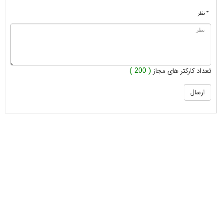
* نظر
تعداد کارکتر های مجاز
( 200 )