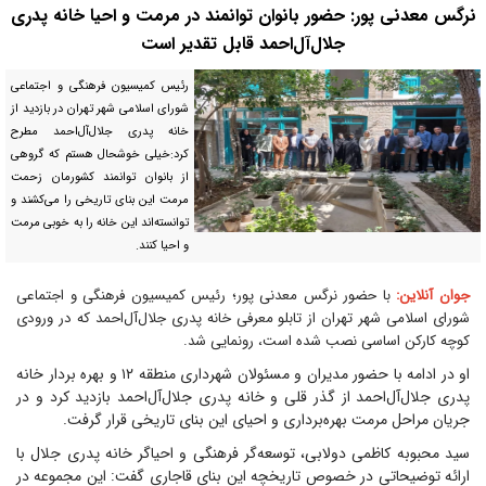
نرگس معدنی پور: حضور بانوان توانمند در مرمت و احیا خانه پدری
جلال‌آل‌احمد قابل تقدیر است
رئیس کمیسیون فرهنگی و اجتماعی
شورای اسلامی شهر تهران در بازدید از
خانه پدری جلال‌آل‌احمد مطرح
کرد:خیلی خوشحال هستم که گروهی
از بانوان توانمند کشورمان زحمت
مرمت این بنای تاریخی را می‌کشند و
توانسته‌اند این خانه را به خوبی مرمت
و احیا کنند.
جوان آنلاین:
با حضور نرگس معدنی پور؛ رئیس کمیسیون فرهنگی و اجتماعی
شورای اسلامی شهر تهران از تابلو معرفی خانه پدری جلال‌آل‌احمد که در ورودی
کوچه کارکن اساسی نصب شده است، رونمایی شد.
او در ادامه با حضور مدیران و مسئولان شهرداری منطقه ۱۲ و بهره بردار خانه
پدری جلال‌آل‌احمد از گذر قلی و خانه پدری جلال‌آل‌احمد بازدید کرد و در
جریان مراحل مرمت بهره‌برداری و احیای این بنای تاریخی قرار گرفت.
سید محبوبه کاظمی دولابی، توسعه‌گر فرهنگی و احیاگر خانه پدری جلال با
ارائه توضیحاتی در خصوص تاریخچه این بنای قاجاری گفت: این مجموعه در